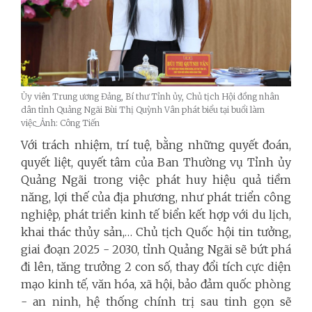
Ủy viên Trung ương Đảng, Bí thư Tỉnh ủy, Chủ tịch Hội đồng nhân
dân tỉnh Quảng Ngãi Bùi Thị Quỳnh Vân phát biểu tại buổi làm
việc_Ảnh: Công Tiến
Với trách nhiệm, trí tuệ, bằng những quyết đoán,
quyết liệt, quyết tâm của Ban Thường vụ Tỉnh ủy
Quảng Ngãi trong việc phát huy hiệu quả tiềm
năng, lợi thế của địa phương, như phát triển công
nghiệp, phát triển kinh tế biển kết hợp với du lịch,
khai thác thủy sản,… Chủ tịch Quốc hội tin tưởng,
giai đoạn 2025 - 2030, tỉnh Quảng Ngãi sẽ bứt phá
đi lên, tăng trưởng 2 con số, thay đổi tích cực diện
mạo kinh tế, văn hóa, xã hội, bảo đảm quốc phòng
- an ninh, hệ thống chính trị sau tinh gọn sẽ