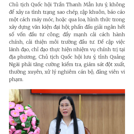
Chủ tịch Quốc hội Trần Thanh Mẫn lưu ý, không
để xảy ra tình trạng sao chép, rập khuôn, báo cáo
một cách máy móc, hoặc qua loa, hình thức trong
xây dựng văn kiện đại hội; phấn đấu giải ngân hết
số vốn đầu tư công; đẩy mạnh cải cách hành
chính, cải thiện môi trường đầu tư. Đề cập việc
lãnh đạo, chỉ đạo thực hiện nhiệm vụ chính trị tại
địa phương, Chủ tịch Quốc hội lưu ý, tỉnh Quảng
Ngãi phải tăng cường kiểm tra, giám sát đột xuất,
thường xuyên, xử lý nghiêm cán bộ, đảng viên vi
phạm.