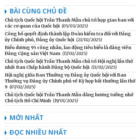
BÀI CÙNG CHỦ ĐỀ
Chủ tịch Quốc hội Trần Thanh Mẫn chủ trì họp giao ban với
các cơ quan của Quốc hội
(05/03/2025)
Công bố quyết định thành lập Đoàn kiểm tra đối với Đảng
ủy Chính phủ, Đảng ủy Quốc hội
(21/02/2025)
Biểu dương 95 công nhân, lao động tiêu biểu là đảng viên
Đảng Cộng sản Việt Nam
(17/02/2025)
Chủ tịch Quốc hội Trần Thanh Mẫn chủ trì Hội nghị lần thứ
nhất Ban Chấp hành Đảng bộ Quốc hội
(11/02/2025)
Hội nghị giữa Ban Thường vụ Đảng ủy Quốc hội với Ban
Thường vụ Đảng ủy Chính phủ về Kỳ họp bất thường lần thứ
9
(07/02/2025)
Chủ tịch Quốc hội Trần Thanh Mẫn dâng hương tưởng nhớ
Chủ tịch Hồ Chí Minh
(19/01/2025)
MỚI NHẤT
ĐỌC NHIỀU NHẤT