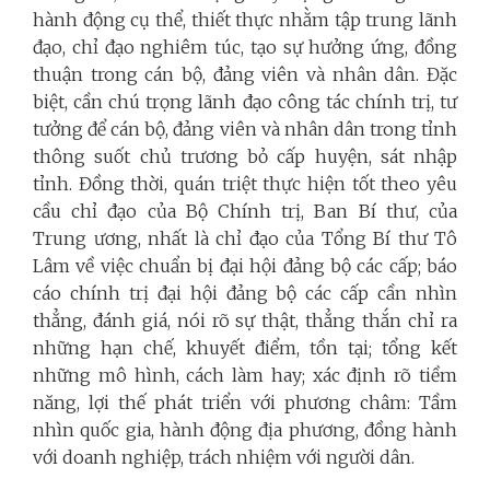
hành động cụ thể, thiết thực nhằm tập trung lãnh
đạo, chỉ đạo nghiêm túc, tạo sự hưởng ứng, đồng
thuận trong cán bộ, đảng viên và nhân dân. Đặc
biệt, cần chú trọng lãnh đạo công tác chính trị, tư
tưởng để cán bộ, đảng viên và nhân dân trong tỉnh
thông suốt chủ trương bỏ cấp huyện, sát nhập
tỉnh. Đồng thời, quán triệt thực hiện tốt theo yêu
cầu chỉ đạo của Bộ Chính trị, Ban Bí thư, của
Trung ương, nhất là chỉ đạo của Tổng Bí thư Tô
Lâm về việc chuẩn bị đại hội đảng bộ các cấp; báo
cáo chính trị đại hội đảng bộ các cấp cần nhìn
thẳng, đánh giá, nói rõ sự thật, thẳng thắn chỉ ra
những hạn chế, khuyết điểm, tồn tại; tổng kết
những mô hình, cách làm hay; xác định rõ tiềm
năng, lợi thế phát triển với phương châm: Tầm
nhìn quốc gia, hành động địa phương, đồng hành
với doanh nghiệp, trách nhiệm với người dân.