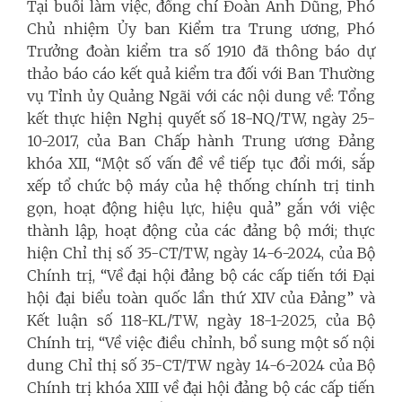
Tại buổi làm việc, đồng chí Đoàn Anh Dũng, Phó
Chủ nhiệm Ủy ban Kiểm tra Trung ương, Phó
Trưởng đoàn kiểm tra số 1910 đã thông báo dự
thảo báo cáo kết quả kiểm tra đối với Ban Thường
vụ Tỉnh ủy Quảng Ngãi với các nội dung về: Tổng
kết thực hiện Nghị quyết số 18-NQ/TW, ngày 25-
10-2017, của Ban Chấp hành Trung ương Đảng
khóa XII, “Một số vấn đề về tiếp tục đổi mới, sắp
xếp tổ chức bộ máy của hệ thống chính trị tinh
gọn, hoạt động hiệu lực, hiệu quả” gắn với việc
thành lập, hoạt động của các đảng bộ mới; thực
hiện Chỉ thị số 35-CT/TW, ngày 14-6-2024, của Bộ
Chính trị, “Về đại hội đảng bộ các cấp tiến tới Đại
hội đại biểu toàn quốc lần thứ XIV của Đảng” và
Kết luận số 118-KL/TW, ngày 18-1-2025, của Bộ
Chính trị, “Về việc điều chỉnh, bổ sung một số nội
dung Chỉ thị số 35-CT/TW ngày 14-6-2024 của Bộ
Chính trị khóa XIII về đại hội đảng bộ các cấp tiến