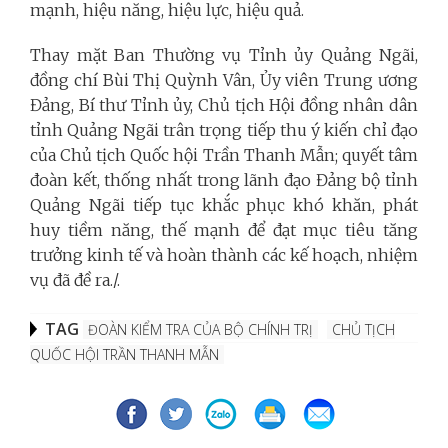
mạnh, hiệu năng, hiệu lực, hiệu quả.
Thay mặt Ban Thường vụ Tỉnh ủy Quảng Ngãi,
đồng chí Bùi Thị Quỳnh Vân, Ủy viên Trung ương
Đảng, Bí thư Tỉnh ủy, Chủ tịch Hội đồng nhân dân
tỉnh Quảng Ngãi trân trọng tiếp thu ý kiến chỉ đạo
của Chủ tịch Quốc hội Trần Thanh Mẫn; quyết tâm
đoàn kết, thống nhất trong lãnh đạo Đảng bộ tỉnh
Quảng Ngãi tiếp tục khắc phục khó khăn, phát
huy tiềm năng, thế mạnh để đạt mục tiêu tăng
trưởng kinh tế và hoàn thành các kế hoạch, nhiệm
vụ đã đề ra./.
TAG
ĐOÀN KIỂM TRA CỦA BỘ CHÍNH TRỊ
CHỦ TỊCH
QUỐC HỘI TRẦN THANH MẪN