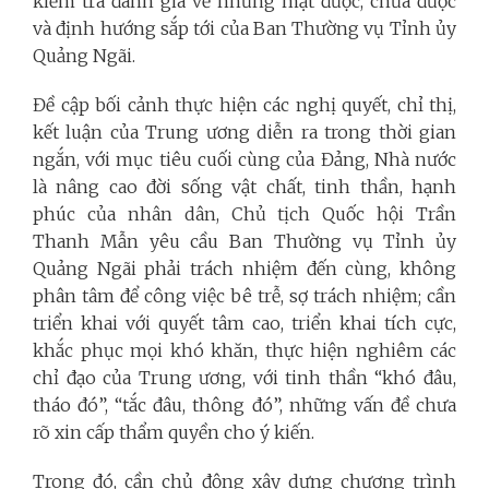
kiểm tra đánh giá về những mặt được, chưa được
và định hướng sắp tới của Ban Thường vụ Tỉnh ủy
Quảng Ngãi.
Đề cập bối cảnh thực hiện các nghị quyết, chỉ thị,
kết luận của Trung ương diễn ra trong thời gian
ngắn, với mục tiêu cuối cùng của Đảng, Nhà nước
là nâng cao đời sống vật chất, tinh thần, hạnh
phúc của nhân dân, Chủ tịch Quốc hội Trần
Thanh Mẫn yêu cầu Ban Thường vụ Tỉnh ủy
Quảng Ngãi phải trách nhiệm đến cùng, không
phân tâm để công việc bê trễ, sợ trách nhiệm; cần
triển khai với quyết tâm cao, triển khai tích cực,
khắc phục mọi khó khăn, thực hiện nghiêm các
chỉ đạo của Trung ương, với tinh thần “khó đâu,
tháo đó”, “tắc đâu, thông đó”, những vấn đề chưa
rõ xin cấp thẩm quyền cho ý kiến.
Trong đó, cần chủ động xây dựng chương trình