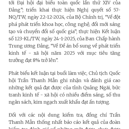
tới Đại hội đại biểu toàn quốc lần thứ XIV của
Đảng”; triển khai thực hiện Nghị quyết số 57-
NQ/TW, ngày 22-12-2024, của Bộ Chính trị, “Về đột
phá phát triển khoa học, công nghệ, đổi mới sáng
tạo và chuyển đổi số quốc gia”; thực hiện Kết luận
số 123-KL/TW, ngày 24-1-2025, của Ban Chấp hành
Trung ương Đảng, “Về Đề án bổ sung về phát triển
kinh tế - xã hội năm 2025 với mục tiêu tăng
trưởng đạt 8% trở lên”.
Phát biểu kết luận tại buổi làm việc, Chủ tịch Quốc
hội Trần Thanh Mẫn ghi nhận và đánh giá cao
những kết quả đạt được của tỉnh Quảng Ngãi, bức
tranh kinh tế - xã hội có nhiều điểm sáng, số thu
ngân sách, kim ngạch xuất khẩu đạt ấn tượng.
Đối với các nội dung kiểm tra, đồng chí Trần
Thanh Mẫn thống nhất báo cáo kết quả của đoàn