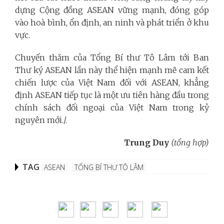
dựng Cộng đồng ASEAN vững mạnh, đóng góp
vào hoà bình, ổn định, an ninh và phát triển ở khu
vực.
Chuyến thăm của Tổng Bí thư Tô Lâm tới Ban
Thư ký ASEAN lần này thể hiện mạnh mẽ cam kết
chiến lược của Việt Nam đối với ASEAN, khẳng
định ASEAN tiếp tục là một ưu tiên hàng đầu trong
chính sách đối ngoại của Việt Nam trong kỷ
nguyên mới./.
Trung Duy
(tổng hợp)
TAG
ASEAN
TỔNG BÍ THƯ TÔ LÂM