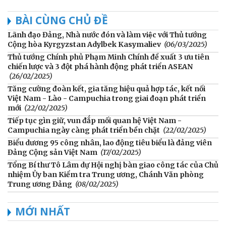
BÀI CÙNG CHỦ ĐỀ
Lãnh đạo Đảng, Nhà nước đón và làm việc với Thủ tướng
Cộng hòa Kyrgyzstan Adylbek Kasymaliev
(06/03/2025)
Thủ tướng Chính phủ Phạm Minh Chính đề xuất 3 ưu tiên
chiến lược và 3 đột phá hành động phát triển ASEAN
(26/02/2025)
Tăng cường đoàn kết, gia tăng hiệu quả hợp tác, kết nối
Việt Nam - Lào - Campuchia trong giai đoạn phát triển
mới
(22/02/2025)
Tiếp tục gìn giữ, vun đắp mối quan hệ Việt Nam -
Campuchia ngày càng phát triển bền chặt
(22/02/2025)
Biểu dương 95 công nhân, lao động tiêu biểu là đảng viên
Đảng Cộng sản Việt Nam
(17/02/2025)
Tổng Bí thư Tô Lâm dự Hội nghị bàn giao công tác của Chủ
nhiệm Ủy ban Kiểm tra Trung ương, Chánh Văn phòng
Trung ương Đảng
(08/02/2025)
MỚI NHẤT