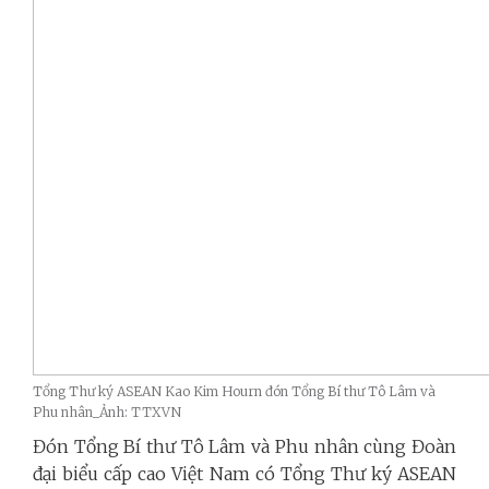
Tổng Thư ký ASEAN Kao Kim Hourn đón Tổng Bí thư Tô Lâm và
Phu nhân_Ảnh: TTXVN
Đón Tổng Bí thư Tô Lâm và Phu nhân cùng Đoàn
đại biểu cấp cao Việt Nam có Tổng Thư ký ASEAN