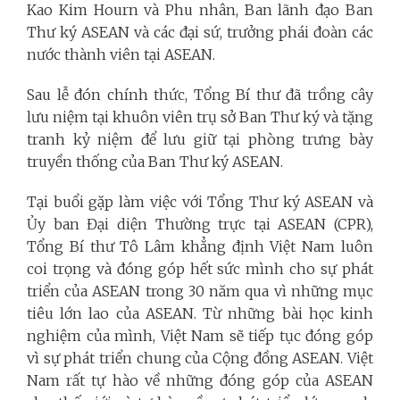
Kao Kim Hourn và Phu nhân, Ban lãnh đạo Ban
Thư ký ASEAN và các đại sứ, trưởng phái đoàn các
nước thành viên tại ASEAN.
Sau lễ đón chính thức, Tổng Bí thư đã trồng cây
lưu niệm tại khuôn viên trụ sở Ban Thư ký và tặng
tranh kỷ niệm để lưu giữ tại phòng trưng bày
truyền thống của Ban Thư ký ASEAN.
Tại buổi gặp làm việc với Tổng Thư ký ASEAN và
Ủy ban Đại diện Thường trực tại ASEAN (CPR),
Tổng Bí thư Tô Lâm khẳng định Việt Nam luôn
coi trọng và đóng góp hết sức mình cho sự phát
triển của ASEAN trong 30 năm qua vì những mục
tiêu lớn lao của ASEAN. Từ những bài học kinh
nghiệm của mình, Việt Nam sẽ tiếp tục đóng góp
vì sự phát triển chung của Cộng đồng ASEAN. Việt
Nam rất tự hào về những đóng góp của ASEAN