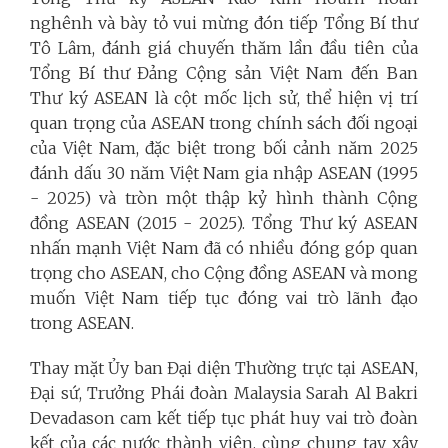
nghênh và bày tỏ vui mừng đón tiếp Tổng Bí thư
Tô Lâm, đánh giá chuyến thăm lần đầu tiên của
Tổng Bí thư Đảng Cộng sản Việt Nam đến Ban
Thư ký ASEAN là cột mốc lịch sử, thể hiện vị trí
quan trọng của ASEAN trong chính sách đối ngoại
của Việt Nam, đặc biệt trong bối cảnh năm 2025
đánh dấu 30 năm Việt Nam gia nhập ASEAN (1995
- 2025) và tròn một thập kỷ hình thành Cộng
đồng ASEAN (2015 - 2025). Tổng Thư ký ASEAN
nhấn mạnh Việt Nam đã có nhiều đóng góp quan
trọng cho ASEAN, cho Cộng đồng ASEAN và mong
muốn Việt Nam tiếp tục đóng vai trò lãnh đạo
trong ASEAN.
Thay mặt Ủy ban Đại diện Thường trực tại ASEAN,
Đại sứ, Trưởng Phái đoàn Malaysia Sarah Al Bakri
Devadason cam kết tiếp tục phát huy vai trò đoàn
kết của các nước thành viên, cùng chung tay xây