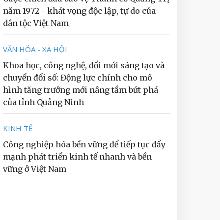
năm 1972 - khát vọng độc lập, tự do của
dân tộc Việt Nam
VĂN HÓA - XÃ HỘI
Khoa học, công nghệ, đổi mới sáng tạo và
chuyển đổi số: Động lực chính cho mô
hình tăng trưởng mới nâng tầm bứt phá
của tỉnh Quảng Ninh
KINH TẾ
Công nghiệp hóa bền vững để tiếp tục đẩy
mạnh phát triển kinh tế nhanh và bền
vững ở Việt Nam