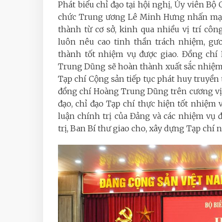
Phát biểu chỉ đạo tại hội nghị, Ủy viên B
chức Trung ương Lê Minh Hưng nhấn mạnh
thành từ cơ sở, kinh qua nhiều vị trí côn
luôn nêu cao tinh thần trách nhiệm, gư
thành tốt nhiệm vụ được giao. Đồng chí L
Trung Dũng sẽ hoàn thành xuất sắc nhiệm v
Tạp chí Cộng sản tiếp tục phát huy truyền t
đồng chí Hoàng Trung Dũng trên cương vị
đạo, chỉ đạo Tạp chí thực hiện tốt nhiệm 
luận chính trị của Đảng và các nhiệm vụ
trị, Ban Bí thư giao cho, xây dựng Tạp chí 