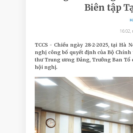
Biên tập Ta
H
16:02,
TCCS - Chiều ngày 28-2-2025, tại Hà 
nghị công bố quyết định của Bộ Chính tr
thư Trung ương Đảng, Trưởng Ban Tổ ch
hội nghị.