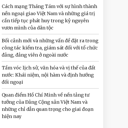
Cách mạng Tháng Tám với sự hình thành
nền ngoại giao Việt Nam và những giá trị
cần tiếp tục phát huy trong kỷ nguyên
vươn mình của dân tộc
Bối cảnh mới và những vấn đề đặt ra trong
công tác kiểm tra, giám sát đối với tổ chức
đảng, đảng viên ở ngoài nước
Tầm vóc lịch sử, văn hóa và vị thế của đất
nước: Khái niệm, nội hàm và định hướng
đối ngoại
Quan điểm Hồ Chí Minh về nền tảng tư
tưởng của Đảng Cộng sản Việt Nam và
những chỉ dẫn quan trọng cho giai đoạn
hiện nay