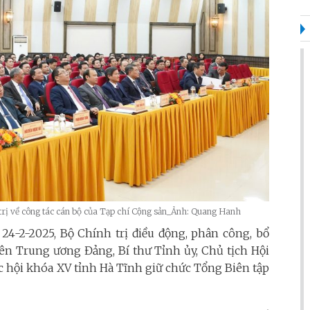
trị về công tác cán bộ của Tạp chí Cộng sản_Ảnh: Quang Hanh
4-2-2025, Bộ Chính trị điều động, phân công, bổ
 Trung ương Đảng, Bí thư Tỉnh ủy, Chủ tịch Hội
c hội khóa XV tỉnh Hà Tĩnh
giữ chức Tổng Biên tập