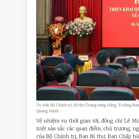
Ủy viên Bộ Chính trị, Bí thư Trung ương Đảng, Trưởng Ban T
Quang Hanh
Về nhiệm vụ thời gian tới, đồng chí Lê
triệt sâu sắc các quan điểm, chủ trương, 
của Bộ Chính trị, Ban Bí thư, Ban Chấp hà