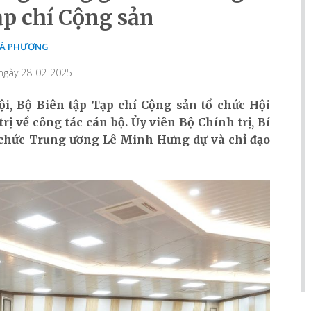
̣p chí Cộng sản
À PHƯƠNG
 ngày 28-02-2025
Nội, Bộ Biên tập Tạp chí Cộng sản tổ chức Hội
ị về công tác cán bộ. Ủy viên Bộ Chính trị, Bí
ức Trung ương Lê Minh Hưng dự và chỉ đạo