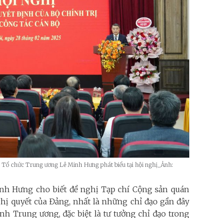
ổ chức Trung ương Lê Minh Hưng phát biểu tại hội nghị_Ảnh:
 Minh Hưng cho biết đề nghị Tạp chí Cộng sản quán
nghị quyết của Đảng, nhất là những chỉ đạo gần đây
nh Trung ương, đặc biệt là tư tưởng chỉ đạo trong