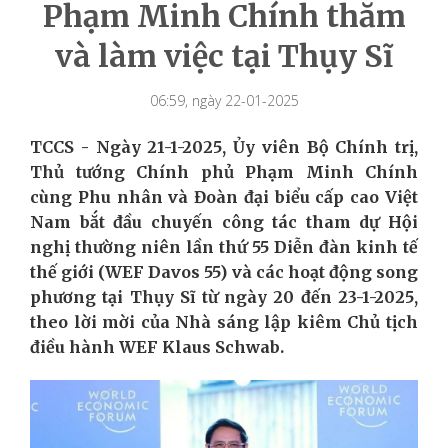
Phạm Minh Chính thăm
và làm việc tại Thụy Sĩ
06:59, ngày 22-01-2025
TCCS - Ngày 21-1-2025, Ủy viên Bộ Chính trị,
Thủ tướng Chính phủ Phạm Minh Chính
cùng Phu nhân và Đoàn đại biểu cấp cao Việt
Nam bắt đầu chuyến công tác tham dự Hội
nghị thường niên lần thứ 55 Diễn đàn kinh tế
thế giới (WEF Davos 55) và các hoạt động song
phương tại Thụy Sĩ từ ngày 20 đến 23-1-2025,
theo lời mời của Nhà sáng lập kiêm Chủ tịch
điều hành WEF Klaus Schwab.