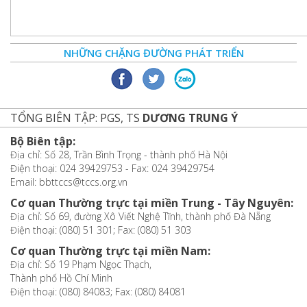
NHỮNG CHẶNG ĐƯỜNG PHÁT TRIỂN
TỔNG BIÊN TẬP: PGS, TS
DƯƠNG TRUNG Ý
Bộ Biên tập:
Địa chỉ: Số 28, Trần Bình Trọng - thành phố Hà Nội
Điện thoại: 024 39429753 - Fax: 024 39429754
Email: bbttccs@tccs.org.vn
Cơ quan Thường trực tại miền Trung - Tây Nguyên:
Địa chỉ: Số 69, đường Xô Viết Nghệ Tĩnh, thành phố Đà Nẵng
Điện thoại: (080) 51 301; Fax: (080) 51 303
Cơ quan Thường trực tại miền Nam:
Địa chỉ: Số 19 Phạm Ngọc Thạch,
Thành phố Hồ Chí Minh
Điện thoại: (080) 84083; Fax: (080) 84081