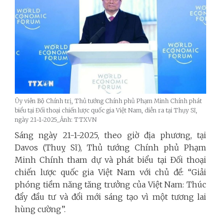
Ủy viên Bộ Chính trị, Thủ tướng Chính phủ Phạm Minh Chính phát
biểu tại Đối thoại chiến lược quốc gia Việt Nam, diễn ra tại Thụy Sĩ,
ngày 21-1-2025_Ảnh: TTXVN
Sáng ngày 21-1-2025, theo giờ địa phương, tại
Davos (Thuỵ Sĩ), Thủ tướng Chính phủ Phạm
Minh Chính tham dự và phát biểu tại Đối thoại
chiến lược quốc gia Việt Nam với chủ đề: “Giải
phóng tiềm năng tăng trưởng của Việt Nam: Thúc
đẩy đầu tư và đổi mới sáng tạo vì một tương lai
hùng cường”.