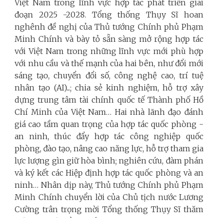
Việt Nam trong lĩnh vực hợp tác phát triển giai
đoạn 2025 -2028. Tổng thống Thụy Sĩ hoan
nghênh đề nghị của Thủ tướng Chính phủ Phạm
Minh Chính và bày tỏ sẵn sàng mở rộng hợp tác
với Việt Nam trong những lĩnh vực mới phù hợp
với nhu cầu và thế mạnh của hai bên, như đổi mới
sáng tạo, chuyển đổi số, công nghệ cao, trí tuệ
nhân tạo (AI)...; chia sẻ kinh nghiệm, hỗ trợ xây
dựng trung tâm tài chính quốc tế Thành phố Hồ
Chí Minh của Việt Nam…
Hai nhà lãnh đạo đánh
giá cao tầm quan trọng của hợp tác quốc phòng -
an ninh, thúc đẩy hợp tác công nghiệp quốc
phòng, đào tạo, nâng cao năng lực, hỗ trợ tham gia
lực lượng gìn giữ hòa bình; nghiên cứu, đàm phán
và ký kết các Hiệp định hợp tác quốc phòng và an
ninh… Nhân dịp này, Thủ tướng Chính phủ Phạm
Minh Chính chuyển lời của Chủ tịch nước Lương
Cường trân trọng mời Tổng thống Thụy Sĩ thăm