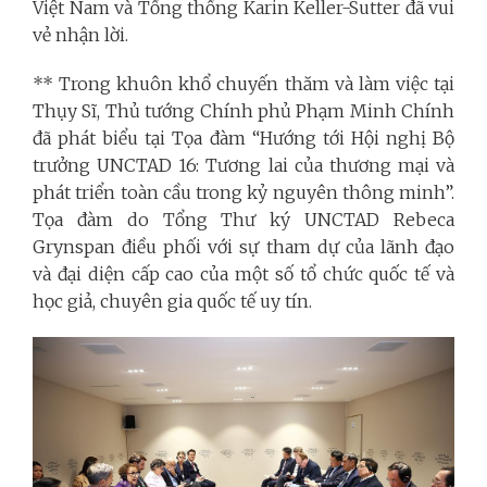
Việt Nam và Tổng thống Karin Keller-Sutter đã vui
vẻ nhận lời.
** Trong khuôn khổ chuyến thăm và làm việc tại
Thụy Sĩ, Thủ tướng Chính phủ Phạm Minh Chính
đã phát biểu tại Tọa đàm “Hướng tới Hội nghị Bộ
trưởng UNCTAD 16: Tương lai của thương mại và
phát triển toàn cầu trong kỷ nguyên thông minh”.
Tọa đàm do Tổng Thư ký UNCTAD Rebeca
Grynspan điều phối với sự tham dự của lãnh đạo
và đại diện cấp cao của một số tổ chức quốc tế và
học giả, chuyên gia quốc tế uy tín.