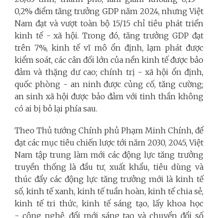
0,2% điểm tăng trưởng GDP năm 2024, nhưng Việt
Nam đạt và vượt toàn bộ 15/15 chỉ tiêu phát triển
kinh tế - xã hội. Trong đó, tăng trưởng GDP đạt
trên 7%, kinh tế vĩ mô ổn định, lạm phát được
kiểm soát, các cân đối lớn của nền kinh tế được bảo
đảm và thặng dư cao; chính trị - xã hội ổn định,
quốc phòng - an ninh được củng cố, tăng cường;
an sinh xã hội được bảo đảm với tinh thần không
có ai bị bỏ lại phía sau.
Theo Thủ tướng Chính phủ Phạm Minh Chính, để
đạt các mục tiêu chiến lược tới năm 2030, 2045, Việt
Nam tập trung làm mới các động lực tăng trưởng
truyền thống là đầu tư, xuất khẩu, tiêu dùng và
thúc đẩy các động lực tăng trưởng mới là kinh tế
số, kinh tế xanh, kinh tế tuần hoàn, kinh tế chia sẻ,
kinh tế tri thức, kinh tế sáng tạo, lấy khoa học
- công nghệ, đổi mới sáng tạo và chuyển đổi số