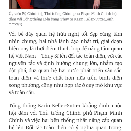
Ủy viên Bộ Chính trị, Thủ tướng Chính phủ Phạm Minh Chính hội
đàm với Tổng thống Liên bang Thụy Sĩ Karin Keller-Sutter_Ảnh:
TTXVN
Với bề dày quan hệ hữu nghị tốt đẹp cùng tầm
nhìn chung, hai nhà lãnh đạo nhất trí, giai đoạn
hiện nay là thời điểm thích hợp để nâng tầm quan
hệ Việt Nam - Thụy Sĩ lên đối tác toàn diện, với các
nguyên tắc và định hướng chung lớn, nhằm tạo
đột phá, đưa quan hệ hai nước phát triển sâu sắc,
toàn diện và thực chất hơn nữa trên bình diện
song phương, cũng như hợp tác ở quy mô khu vực
và toàn cầu.
Tổng thống Karin Keller-Sutter khẳng định, cuộc
hội đàm với Thủ tướng Chính phủ Phạm Minh
Chính và việc hai bên thống nhất nâng cấp quan
hệ lên Đối tác toàn diện có ý nghĩa quan trọng,