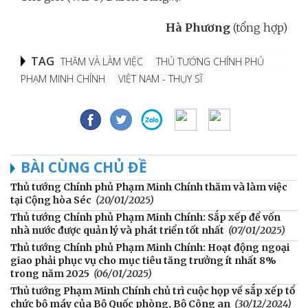
Hà Phương
(tổng hợp)
TAG
THĂM VÀ LÀM VIỆC
THỦ TƯỚNG CHÍNH PHỦ
PHẠM MINH CHÍNH
VIỆT NAM - THỤY SĨ
BÀI CÙNG CHỦ ĐỀ
Thủ tướng Chính phủ Phạm Minh Chính thăm và làm việc
tại Cộng hòa Séc
(20/01/2025)
Thủ tướng Chính phủ Phạm Minh Chính: Sắp xếp để vốn
nhà nước được quản lý và phát triển tốt nhất
(07/01/2025)
Thủ tướng Chính phủ Phạm Minh Chính: Hoạt động ngoại
giao phải phục vụ cho mục tiêu tăng trưởng ít nhất 8%
trong năm 2025
(06/01/2025)
Thủ tướng Phạm Minh Chính chủ trì cuộc họp về sắp xếp tổ
chức bộ máy của Bộ Quốc phòng, Bộ Công an
(30/12/2024)