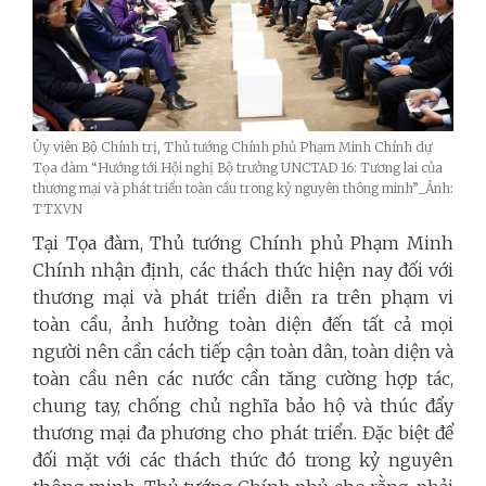
Ủy viên Bộ Chính trị, Thủ tướng Chính phủ Phạm Minh Chính dự
Tọa đàm “Hướng tới Hội nghị Bộ trưởng UNCTAD 16: Tương lai của
thương mại và phát triển toàn cầu trong kỷ nguyên thông minh”_Ảnh:
TTXVN
Tại Tọa đàm, Thủ tướng Chính phủ Phạm Minh
Chính nhận định, các thách thức hiện nay đối với
thương mại và phát triển diễn ra trên phạm vi
toàn cầu, ảnh hưởng toàn diện đến tất cả mọi
người nên cần cách tiếp cận toàn dân, toàn diện và
toàn cầu nên các nước cần tăng cường hợp tác,
chung tay, chống chủ nghĩa bảo hộ và thúc đẩy
thương mại đa phương cho phát triển.
Đặc biệt để
đối mặt với các thách thức đó trong kỷ nguyên