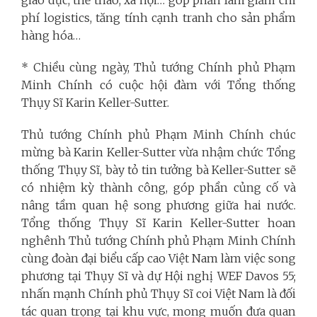
giáo dục, thể thao, xã hội… góp phần làm giảm chi
phí logistics, tăng tính cạnh tranh cho sản phẩm
hàng hóa…
* Chiều cùng ngày, Thủ tướng Chính phủ Phạm
Minh Chính có cuộc hội đàm với Tổng thống
Thụy Sĩ Karin Keller-Sutter.
Thủ tướng Chính phủ Phạm Minh Chính chúc
mừng bà Karin Keller-Sutter vừa nhậm chức Tổng
thống Thụy Sĩ, bày tỏ tin tưởng bà Keller-Sutter sẽ
có nhiệm kỳ thành công, góp phần củng cố và
nâng tầm quan hệ song phương giữa hai nước.
Tổng thống Thụy Sĩ Karin Keller-Sutter hoan
nghênh Thủ tướng Chính phủ Phạm Minh Chính
cùng đoàn đại biểu cấp cao Việt Nam làm việc song
phương tại Thụy Sĩ và dự Hội nghị WEF Davos 55;
nhấn mạnh Chính phủ Thụy Sĩ coi Việt Nam là đối
tác quan trọng tại khu vực, mong muốn đưa quan