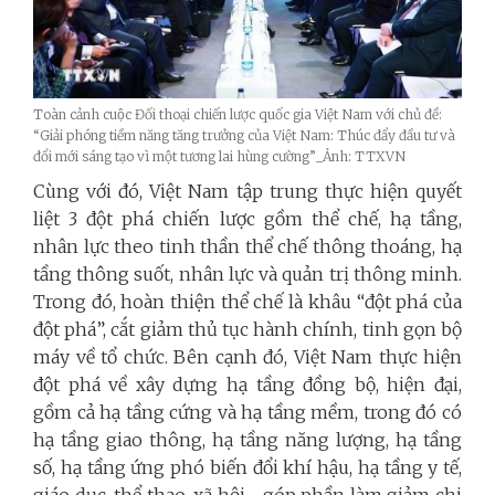
Toàn cảnh cuộc Đối thoại chiến lược quốc gia Việt Nam với chủ đề:
“Giải phóng tiềm năng tăng trưởng của Việt Nam: Thúc đẩy đầu tư và
đổi mới sáng tạo vì một tương lai hùng cường”_Ảnh: TTXVN
Cùng với đó, Việt Nam tập trung thực hiện quyết
liệt 3 đột phá chiến lược gồm thể chế, hạ tầng,
nhân lực theo tinh thần thể chế thông thoáng, hạ
tầng thông suốt, nhân lực và quản trị thông minh.
Trong đó, hoàn thiện thể chế là khâu “đột phá của
đột phá”, cắt giảm thủ tục hành chính, tinh gọn bộ
máy về tổ chức.
Bên cạnh đó, Việt Nam thực hiện
đột phá về xây dựng hạ tầng đồng bộ, hiện đại,
gồm cả hạ tầng cứng và hạ tầng mềm, trong đó có
hạ tầng giao thông, hạ tầng năng lượng, hạ tầng
số, hạ tầng ứng phó biến đổi khí hậu, hạ tầng y tế,