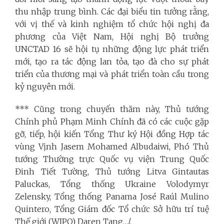
thu nhập trung bình.
Các đại biểu tin tưởng rằng,
với vị thế và kinh nghiệm tổ chức hội nghị đa
phương của Việt Nam, Hội nghị Bộ trưởng
UNCTAD 16 sẽ hội tụ những động lực phát triển
mới, tạo ra tác động lan tỏa, tạo đà cho sự phát
triển của thương mại và phát triển toàn cầu trong
kỷ nguyên mới.
*** Cũng trong chuyến thăm này, Thủ tướng
Chính phủ Phạm Minh Chính đã có các cuộc gặp
gỡ, tiếp, hội kiến Tổng Thư ký Hội đồng Hợp tác
vùng Vịnh
Jasem Mohamed Albudaiwi
, Phó Thủ
tướng Thường trực Quốc vụ viện Trung Quốc
Đinh Tiết Tường,
Thủ tướng Litva Gintautas
Paluckas, Tổng thống Ukraine Volodymyr
Zelensky, Tổng thống Panama José Raúl Mulino
Quintero, Tổng Giám đốc Tổ chức Sở hữu trí tuệ
Thế giới (WIPO) Daren Tang…/.