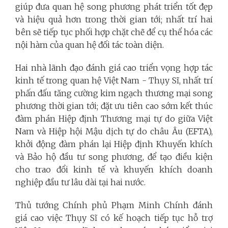
giúp đưa quan hệ song phương phát triển tốt đẹp
và hiệu quả hơn trong thời gian tới; nhất trí hai
bên sẽ tiếp tục phối hợp chặt chẽ để cụ thể hóa các
nội hàm của quan hệ đối tác toàn diện.
Hai nhà lãnh đạo đánh giá cao triển vọng hợp tác
kinh tế trong quan hệ Việt Nam - Thụy Sĩ, nhất trí
phấn đấu tăng cường kim ngạch thương mại song
phương thời gian tới; đặt ưu tiên cao sớm kết thúc
đàm phán Hiệp định Thương mại tự do giữa Việt
Nam và Hiệp hội Mậu dịch tự do châu Âu (EFTA),
khởi động đàm phán lại Hiệp định Khuyến khích
và Bảo hộ đầu tư song phương, để tạo điều kiện
cho trao đổi kinh tế và khuyến khích doanh
nghiệp đầu tư lâu dài tại hai nước.
Thủ tướng Chính phủ Phạm Minh Chính đánh
giá cao việc Thụy Sĩ có kế hoạch tiếp tục hỗ trợ