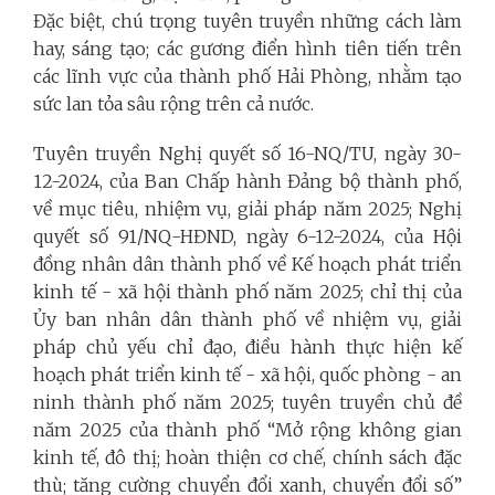
Đặc biệt, chú trọng tuyên truyền những cách làm
hay, sáng tạo; các gương điển hình tiên tiến trên
các lĩnh vực của thành phố Hải Phòng, nhằm tạo
sức lan tỏa sâu rộng trên cả nước.
Tuyên truyền Nghị quyết số 16-NQ/TU, ngày 30-
12-2024, của Ban Chấp hành Đảng bộ thành phố,
về mục tiêu, nhiệm vụ, giải pháp năm 2025; Nghị
quyết số 91/NQ-HĐND, ngày 6-12-2024, của Hội
đồng nhân dân thành phố về Kế hoạch phát triển
kinh tế - xã hội thành phố năm 2025; chỉ thị của
Ủy ban nhân dân thành phố về nhiệm vụ, giải
pháp chủ yếu chỉ đạo, điều hành thực hiện kế
hoạch phát triển kinh tế - xã hội, quốc phòng - an
ninh thành phố năm 2025; tuyên truyền chủ đề
năm 2025 của thành phố “Mở rộng không gian
kinh tế, đô thị; hoàn thiện cơ chế, chính sách đặc
thù; tăng cường chuyển đổi xanh, chuyển đổi số”