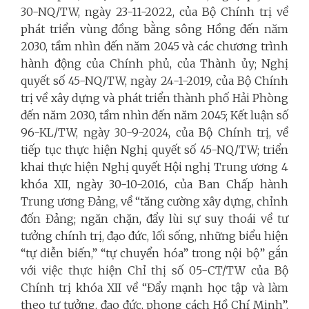
30-NQ/TW, ngày 23-11-2022, của Bộ Chính trị về
phát triển vùng đồng bằng sông Hồng đến năm
2030, tầm nhìn đến năm 2045 và các chương trình
hành động của Chính phủ, của Thành ủy; Nghị
quyết số 45-NQ/TW, ngày 24-1-2019, của Bộ Chính
trị về xây dựng và phát triển thành phố Hải Phòng
đến năm 2030, tầm nhìn đến năm 2045; Kết luận số
96-KL/TW, ngày 30-9-2024, của Bộ Chính trị, về
tiếp tục thực hiện Nghị quyết số 45-NQ/TW; triển
khai thực hiện Nghị quyết Hội nghị Trung ương 4
khóa XII, ngày 30-10-2016, của Ban Chấp hành
Trung ương Đảng, về “tăng cường xây dựng, chỉnh
đốn Đảng; ngăn chặn, đẩy lùi sự suy thoái về tư
tưởng chính trị, đạo đức, lối sống, những biểu hiện
“tự diễn biến,” “tự chuyển hóa” trong nội bộ” gắn
với việc thực hiện Chỉ thị số 05-CT/TW của Bộ
Chính trị khóa XII về “Đẩy mạnh học tập và làm
theo tư tưởng, đạo đức, phong cách Hồ Chí Minh”.