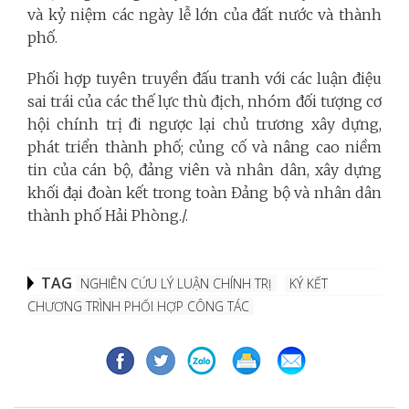
và kỷ niệm các ngày lễ lớn của đất nước và thành
phố.
Phối hợp tuyên truyền đấu tranh với các luận điệu
sai trái của các thế lực thù địch, nhóm đối tượng cơ
hội chính trị đi ngược lại chủ trương xây dựng,
phát triển thành phố; củng cố và nâng cao niềm
tin của cán bộ, đảng viên và nhân dân, xây dựng
khối đại đoàn kết trong toàn Đảng bộ và nhân dân
thành phố Hải Phòng./.
TAG
NGHIÊN CỨU LÝ LUẬN CHÍNH TRỊ
KÝ KẾT
CHƯƠNG TRÌNH PHỐI HỢP CÔNG TÁC