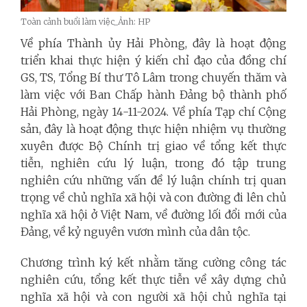
Toàn cảnh buổi làm việc_Ảnh: HP
Về phía Thành ủy Hải Phòng, đây là hoạt động
triển khai thực hiện ý kiến chỉ đạo của đồng chí
GS, TS, Tổng Bí thư Tô Lâm trong chuyến thăm và
làm việc với Ban Chấp hành Đảng bộ thành phố
Hải Phòng, ngày 14-11-2024. Về phía Tạp chí Cộng
sản, đây là hoạt động thực hiện nhiệm vụ thường
xuyên được Bộ Chính trị giao về tổng kết thực
tiễn, nghiên cứu lý luận, trong đó tập trung
nghiên cứu những vấn đề lý luận chính trị quan
trọng về chủ nghĩa xã hội và con đường đi lên chủ
nghĩa xã hội ở Việt Nam, về đường lối đổi mới của
Đảng, về kỷ nguyên vươn mình của dân tộc.
Chương trình ký kết nhằm tăng cường công tác
nghiên cứu, tổng kết thực tiễn về xây dựng chủ
nghĩa xã hội và con người xã hội chủ nghĩa tại