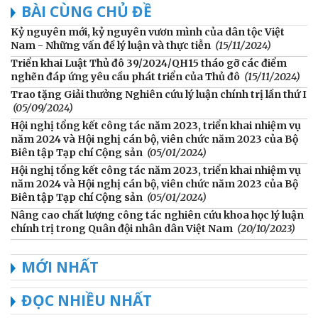
BÀI CÙNG CHỦ ĐỀ
Kỷ nguyên mới, kỷ nguyên vươn mình của dân tộc Việt
Nam - Những vấn đề lý luận và thực tiễn
(15/11/2024)
Triển khai Luật Thủ đô 39/2024/QH15 tháo gỡ các điểm
nghẽn đáp ứng yêu cầu phát triển của Thủ đô
(15/11/2024)
Trao tặng Giải thưởng Nghiên cứu lý luận chính trị lần thứ I
(05/09/2024)
Hội nghị tổng kết công tác năm 2023, triển khai nhiệm vụ
năm 2024 và Hội nghị cán bộ, viên chức năm 2023 của Bộ
Biên tập Tạp chí Cộng sản
(05/01/2024)
Hội nghị tổng kết công tác năm 2023, triển khai nhiệm vụ
năm 2024 và Hội nghị cán bộ, viên chức năm 2023 của Bộ
Biên tập Tạp chí Cộng sản
(05/01/2024)
Nâng cao chất lượng công tác nghiên cứu khoa học lý luận
chính trị trong Quân đội nhân dân Việt Nam
(20/10/2023)
MỚI NHẤT
ĐỌC NHIỀU NHẤT