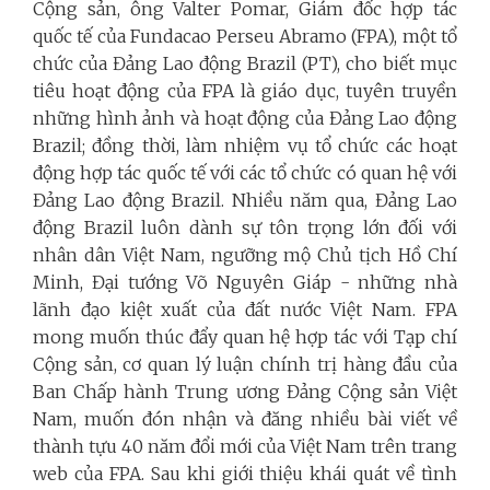
Cộng sản, ông Valter Pomar, Giám đốc hợp tác
quốc tế của Fundacao Perseu Abramo (FPA), một tổ
chức của Đảng Lao động Brazil (PT), cho biết mục
tiêu hoạt động của FPA là giáo dục, tuyên truyền
những hình ảnh và hoạt động của Đảng Lao động
Brazil; đồng thời, làm nhiệm vụ tổ chức các hoạt
động hợp tác quốc tế với các tổ chức có quan hệ với
Đảng Lao động Brazil. Nhiều năm qua, Đảng Lao
động Brazil luôn dành sự tôn trọng lớn đối với
nhân dân Việt Nam, ngưỡng mộ Chủ tịch Hồ Chí
Minh, Đại tướng Võ Nguyên Giáp - những nhà
lãnh đạo kiệt xuất của đất nước Việt Nam. FPA
mong muốn thúc đẩy quan hệ hợp tác với Tạp chí
Cộng sản, cơ quan lý luận chính trị hàng đầu của
Ban Chấp hành Trung ương Đảng Cộng sản Việt
Nam, muốn đón nhận và đăng nhiều bài viết về
thành tựu 40 năm đổi mới của Việt Nam trên trang
web của FPA. Sau khi giới thiệu khái quát về tình