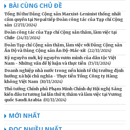
BÀI CÙNG CHỦ ĐỀ
Tổng Bí thư Đảng Cộng sản Marxist-Leninist thống nhất
cầm quyền tại Nepal tiếp Đoàn công tác của Tạp chí Cộng
sản
(27/11/2024)
Đoàn công tác của Tạp chí Cộng sản thăm, làm việc tại
Chile
(24/11/2024)
Đoàn Tạp chí Cộng sản thăm, làm việc với Đảng Cộng sản
Ấn Độ và Đảng Cộng sản Ấn Độ-Mác-xít
(22/11/2024)
Kỷ nguyên mới, kỷ nguyên vươn mình của dân tộc Việt
Nam - Những vấn đề lý luận và thực tiễn
(15/11/2024)
Doanh nghiệp nhà nước trong nền kinh tế thị trường định
hướng xã hội chủ nghĩa - Thực tiễn Tổng Công ty Hàng
không Việt Nam
(10/11/2024)
Thủ tướng Chính phủ Phạm Minh Chính dự Hội nghị Sáng
kiến đầu tư tương lai lần thứ 8; thăm và làm việc tại Vương
quốc Saudi Arabia
(01/11/2024)
MỚI NHẤT
ĐỌC NHIỀU NHẤT