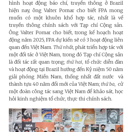
hình hoạt động báo chí, truyền thông ở Brazil
hiện nay, ông Valter Pomar cho biết FPA mong
muốn có một khuôn khổ hợp tác, nhất là về
truyền thông chính sách với Tạp chí Cộng sản.
Ông Valter Pomar cho biết, trong kế hoạch hoạt
động năm 2025, FPA dự kiến sẽ có 3 hoạt động liên
quan đến Việt Nam.
Thứ nhất
, phát triển hợp tác với
một đối tác ở Việt Nam, trong đó Tạp chí Cộng sản
là đối tác rất quan trọng;
thứ hai
, tổ chức diễn đàn
và hoạt động tại Brazil hướng đến Kỷ niệm 50 năm
giải phóng Miền Nam, thống nhất đất nước và
thành tựu 40 năm đổi mới của Việt Nam;
thứ ba
, cử
một đoàn công tác sang Việt Nam để khảo sát, học
hỏi kinh nghiệm tổ chức, thực thi chính sách.