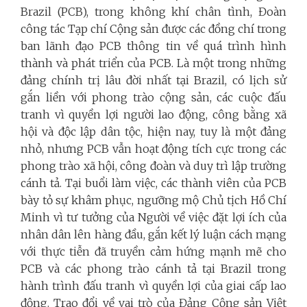
Brazil (PCB), trong không khí chân tình, Đoàn
công tác Tạp chí Cộng sản được các đồng chí trong
ban lãnh đạo PCB thông tin về quá trình hình
thành và phát triển của PCB. Là một trong những
đảng chính trị lâu đời nhất tại Brazil, có lịch sử
gắn liền với phong trào cộng sản, các cuộc đấu
tranh vì quyền lợi người lao động, công bằng xã
hội và độc lập dân tộc, hiện nay, tuy là một đảng
nhỏ, nhưng PCB vẫn hoạt động tích cực trong các
phong trào xã hội, công đoàn và duy trì lập trường
cánh tả. Tại buổi làm việc, các thành viên của PCB
bày tỏ sự khâm phục, ngưỡng mộ Chủ tịch Hồ Chí
Minh vì tư tưởng của Người về việc đặt lợi ích của
nhân dân lên hàng đầu, gắn kết lý luận cách mạng
với thực tiễn đã truyền cảm hứng mạnh mẽ cho
PCB và các phong trào cánh tả tại Brazil trong
hành trình đấu tranh vì quyền lợi của giai cấp lao
động. Trao đổi về vai trò của Đảng Cộng sản Việt