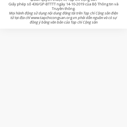
Giấy phép số 436/GP-BTTTT ngày 14-10-2019 của Bộ Thông tin và
Truyền thông.
Mọi hành động sử dụng nội dung đăng tải trên Tạp chí Cộng sản điện
tử tại địa chỉ
www.tapchicongsan.org.vn
phải dẫn nguồn và có sự
đồng ý bằng văn bản của Tạp chí Cộng sản