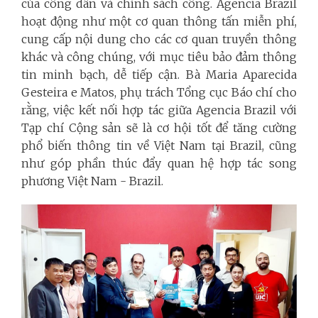
của công dân và chính sách công. Agencia Brazil
hoạt động như một cơ quan thông tấn miễn phí,
cung cấp nội dung cho các cơ quan truyền thông
khác và công chúng, với mục tiêu bảo đảm thông
tin minh bạch, dễ tiếp cận. Bà Maria Aparecida
Gesteira e Matos, phụ trách Tổng cục Báo chí cho
rằng, việc kết nối hợp tác giữa Agencia Brazil với
Tạp chí Cộng sản sẽ là cơ hội tốt để tăng cường
phổ biến thông tin về Việt Nam tại Brazil, cũng
như góp phần thúc đẩy quan hệ hợp tác song
phương Việt Nam - Brazil.