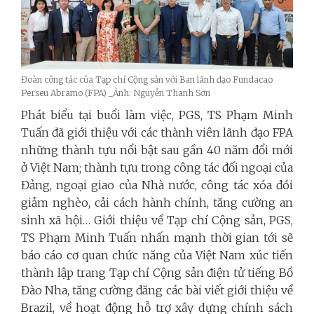
Đoàn công tác của Tạp chí Cộng sản với Ban lãnh đạo Fundacao
Perseu Abramo (FPA) _Ảnh: Nguyễn Thanh Sơn
Phát biểu tại buổi làm việc, PGS, TS Phạm Minh
Tuấn đã giới thiệu với các thành viên lãnh đạo FPA
những thành tựu nổi bật sau gần 40 năm đổi mới
ở Việt Nam; thành tựu trong công tác đối ngoại của
Đảng, ngoại giao của Nhà nước, công tác xóa đói
giảm nghèo, cải cách hành chính, tăng cường an
sinh xã hội… Giới thiệu về Tạp chí Cộng sản, PGS,
TS Phạm Minh Tuấn nhấn mạnh thời gian tới sẽ
báo cáo cơ quan chức năng của Việt Nam xúc tiến
thành lập trang Tạp chí Cộng sản điện tử tiếng Bồ
Đào Nha, tăng cường đăng các bài viết giới thiệu về
Brazil, về hoạt động hỗ trợ xây dựng chính sách