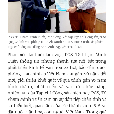
PGS, TS Phạm Minh Tuấn, Phó Tổng Biên tập Tạp chí Cộng sản, trao
tặng Chánh Văn phòng IPEA Alexandre dos Santos Cunha ấn phẩm
Tạp chí Cộng sản tiếng Anh_Ảnh: Nguyễn Thanh Sơn
Phát biểu tại buổi làm việc, PGS, TS Phạm Minh
Tuấn thông tin những thành tựu nổi bật trong
phát triển kinh tế, văn hóa, xã hội, bảo đảm quốc
phòng - an ninh ở Việt Nam sau gần 40 năm đổi
mới; giới thiệu khái quát về quá trình gần 95 năm
hình thành, phát triển và vai trò, chức năng,
nhiệm vụ của Tạp chí Cộng sản hiện nay. PGS, TS
Phạm Minh Tuấn cảm ơn sự đón tiếp chân tình và
sự hiểu biết, quan tâm của các thành viên PCB về
đất nước, văn hóa, con người Việt Nam. Trong quá