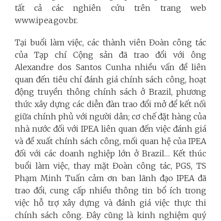
tất cả các nghiên cứu trên trang web
www.ipea.gov.br.
Tại buổi làm việc, các thành viên Đoàn công tác
của Tạp chí Cộng sản đã trao đổi với ông
Alexandre dos Santos Cunha nhiều vấn đề liên
quan đến tiêu chí đánh giá chính sách công, hoạt
động truyền thông chính sách ở Brazil, phương
thức xây dựng các diễn đàn trao đổi mở để kết nối
giữa chính phủ với người dân; cơ chế đặt hàng của
nhà nước đối với IPEA liên quan đến việc đánh giá
và đề xuất chính sách công, mối quan hệ của IPEA
đối với các doanh nghiệp lớn ở Brazil… Kết thúc
buổi làm việc, thay mặt Đoàn công tác, PGS, TS
Phạm Minh Tuấn cảm ơn ban lãnh đạo IPEA đã
trao đổi, cung cấp nhiều thông tin bổ ích trong
việc hỗ trợ xây dựng và đánh giá việc thực thi
chính sách công. Đây cũng là kinh nghiệm quý