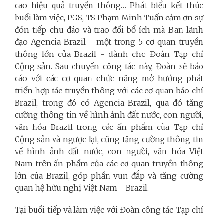
cao hiệu quả truyền thông… Phát biểu kết thúc
buổi làm việc, PGS, TS Phạm Minh Tuấn cảm ơn sự
đón tiếp chu đáo và trao đổi bổ ích mà Ban lãnh
đạo Agencia Brazil - một trong 5 cơ quan truyền
thông lớn của Brazil - dành cho Đoàn Tạp chí
Cộng sản. Sau chuyến công tác này, Đoàn sẽ báo
cáo với các cơ quan chức năng mở hướng phát
triển hợp tác truyền thông với các cơ quan báo chí
Brazil, trong đó có Agencia Brazil, qua đó tăng
cường thông tin về hình ảnh đất nước, con người,
văn hóa Brazil trong các ấn phẩm của Tạp chí
Cộng sản và ngược lại, cũng tăng cường thông tin
về hình ảnh đất nước, con người, văn hóa Việt
Nam trên ấn phẩm của các cơ quan truyền thông
lớn của Brazil, góp phần vun đắp và tăng cường
quan hệ hữu nghị Việt Nam - Brazil.
Tại buổi tiếp và làm việc với Đoàn công tác Tạp chí