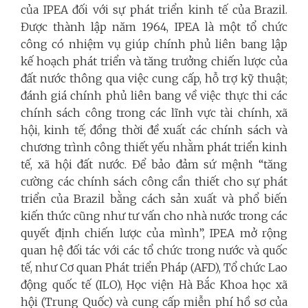
của IPEA đối với sự phát triển kinh tế của Brazil.
Được thành lập năm 1964, IPEA là một tổ chức
công có nhiệm vụ giúp chính phủ liên bang lập
kế hoạch phát triển và tăng trưởng chiến lược của
đất nước thông qua việc cung cấp, hỗ trợ kỹ thuật;
đánh giá chính phủ liên bang về việc thực thi các
chính sách công trong các lĩnh vực tài chính, xã
hội, kinh tế; đồng thời đề xuất các chính sách và
chương trình công thiết yếu nhằm phát triển kinh
tế, xã hội đất nước. Để bảo đảm sứ mệnh “tăng
cường các chính sách công cần thiết cho sự phát
triển của Brazil bằng cách sản xuất và phổ biến
kiến thức cũng như tư vấn cho nhà nước trong các
quyết định chiến lược của mình”, IPEA mở rộng
quan hệ đối tác với các tổ chức trong nước và quốc
tế, như Cơ quan Phát triển Pháp (AFD), Tổ chức Lao
động quốc tế (ILO), Học viện Hà Bắc Khoa học xã
hội (Trung Quốc) và cung cấp miễn phí hồ sơ của