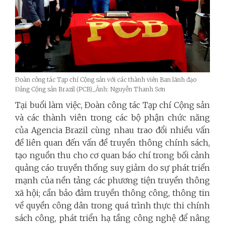
Đoàn công tác Tạp chí Cộng sản với các thành viên Ban lãnh đạo
Đảng Cộng sản Brazil (PCB)_Ảnh: Nguyễn Thanh Sơn
Tại buổi làm việc, Đoàn công tác Tạp chí Cộng sản
và các thành viên trong các bộ phận chức năng
của Agencia Brazil cùng nhau trao đổi nhiều vấn
đề liên quan đến vấn đề truyền thông chính sách,
tạo nguồn thu cho cơ quan báo chí trong bối cảnh
quảng cáo truyền thống suy giảm do sự phát triển
mạnh của nền tảng các phương tiện truyền thông
xã hội; cần bảo đảm truyền thông công, thông tin
về quyền công dân trong quá trình thực thi chính
sách công, phát triển hạ tầng công nghệ để nâng