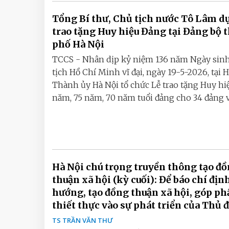
Tổng Bí thư, Chủ tịch nước Tô Lâm d
trao tặng Huy hiệu Đảng tại Đảng bộ 
phố Hà Nội
TCCS - Nhân dịp kỷ niệm 136 năm Ngày sin
tịch Hồ Chí Minh vĩ đại, ngày 19-5-2026, tại H
Thành ủy Hà Nội tổ chức Lễ trao tặng Huy hi
năm, 75 năm, 70 năm tuổi đảng cho 34 đảng vi
Hà Nội chú trọng truyền thông tạo đ
thuận xã hội (kỳ cuối): Để báo chí địn
hướng, tạo đồng thuận xã hội, góp ph
thiết thực vào sự phát triển của Thủ 
TS TRẦN VĂN THƯ