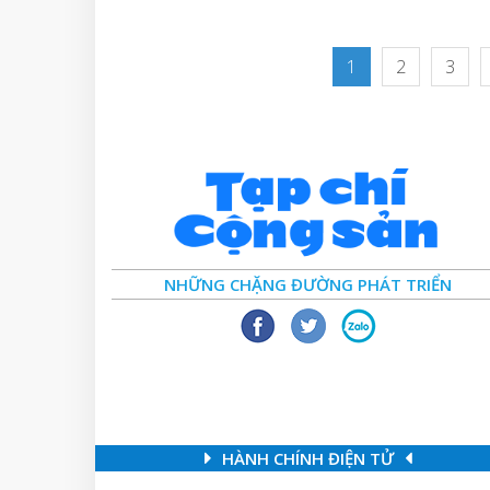
1
2
3
NHỮNG CHẶNG ĐƯỜNG PHÁT TRIỂN
HÀNH CHÍNH ĐIỆN TỬ