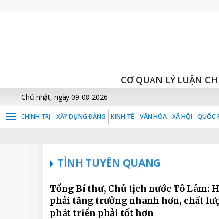
CƠ QUAN LÝ LUẬN CH
Chủ nhật, ngày 09-08-2026
CHÍNH TRỊ - XÂY DỰNG ĐẢNG
KINH TẾ
VĂN HÓA - XÃ HỘI
QUỐC P
TỈNH TUYÊN QUANG
Tổng Bí thư, Chủ tịch nước Tô Lâm: H
phải tăng trưởng nhanh hơn, chất lư
phát triển phải tốt hơn