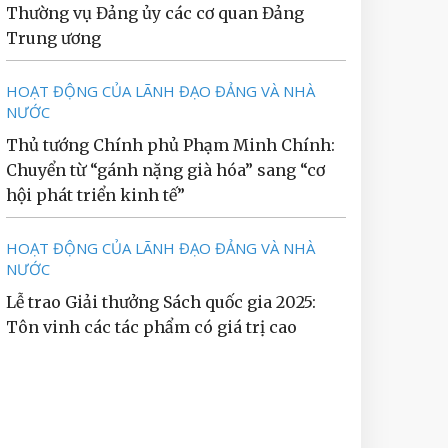
Thường vụ Đảng ủy các cơ quan Đảng
Trung ương
HOẠT ĐỘNG CỦA LÃNH ĐẠO ĐẢNG VÀ NHÀ
NƯỚC
Thủ tướng Chính phủ Phạm Minh Chính:
Chuyển từ “gánh nặng già hóa” sang “cơ
hội phát triển kinh tế”
HOẠT ĐỘNG CỦA LÃNH ĐẠO ĐẢNG VÀ NHÀ
NƯỚC
Lễ trao Giải thưởng Sách quốc gia 2025:
Tôn vinh các tác phẩm có giá trị cao