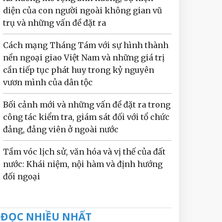
diện của con người ngoài không gian vũ
trụ và những vấn đề đặt ra
Cách mạng Tháng Tám với sự hình thành
nền ngoại giao Việt Nam và những giá trị
cần tiếp tục phát huy trong kỷ nguyên
vươn mình của dân tộc
Bối cảnh mới và những vấn đề đặt ra trong
công tác kiểm tra, giám sát đối với tổ chức
đảng, đảng viên ở ngoài nước
Tầm vóc lịch sử, văn hóa và vị thế của đất
nước: Khái niệm, nội hàm và định hướng
đối ngoại
ĐỌC NHIỀU NHẤT