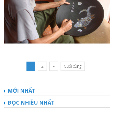
1
2
»
Cuối cùng
MỚI NHẤT
ĐỌC NHIỀU NHẤT