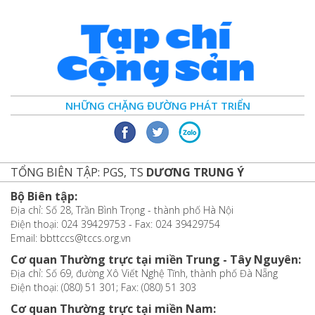
NHỮNG CHẶNG ĐƯỜNG PHÁT TRIỂN
TỔNG BIÊN TẬP: PGS, TS
DƯƠNG TRUNG Ý
Bộ Biên tập:
Địa chỉ: Số 28, Trần Bình Trọng - thành phố Hà Nội
Điện thoại: 024 39429753 - Fax: 024 39429754
Email: bbttccs@tccs.org.vn
Cơ quan Thường trực tại miền Trung - Tây Nguyên:
Địa chỉ: Số 69, đường Xô Viết Nghệ Tĩnh, thành phố Đà Nẵng
Điện thoại: (080) 51 301; Fax: (080) 51 303
Cơ quan Thường trực tại miền Nam: