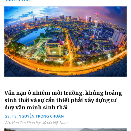
Vấn nạn ô nhiễm môi trường, khủng hoảng
sinh thái và sự cần thiết phải xây dựng tư
duy văn minh sinh thái
GS, TS. NGUYỄN TRỌNG CHUẨN
Viện Hàn lâm Khoa học xã hội Việt Nam