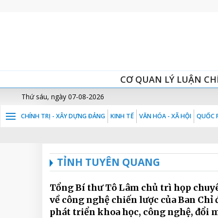
CƠ QUAN LÝ LUẬN CH
Thứ sáu, ngày 07-08-2026
CHÍNH TRỊ - XÂY DỰNG ĐẢNG
KINH TẾ
VĂN HÓA - XÃ HỘI
QUỐC P
TỈNH TUYÊN QUANG
Tổng Bí thư Tô Lâm chủ trì họp chuy
về công nghệ chiến lược của Ban Chỉ 
phát triển khoa học, công nghệ, đổi 