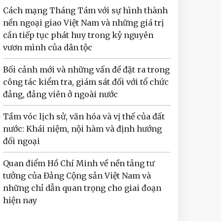
Cách mạng Tháng Tám với sự hình thành
nền ngoại giao Việt Nam và những giá trị
cần tiếp tục phát huy trong kỷ nguyên
vươn mình của dân tộc
Bối cảnh mới và những vấn đề đặt ra trong
công tác kiểm tra, giám sát đối với tổ chức
đảng, đảng viên ở ngoài nước
Tầm vóc lịch sử, văn hóa và vị thế của đất
nước: Khái niệm, nội hàm và định hướng
đối ngoại
Quan điểm Hồ Chí Minh về nền tảng tư
tưởng của Đảng Cộng sản Việt Nam và
những chỉ dẫn quan trọng cho giai đoạn
hiện nay