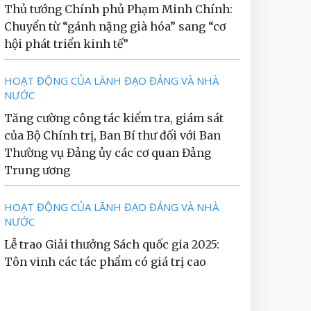
Thủ tướng Chính phủ Phạm Minh Chính:
Chuyển từ “gánh nặng già hóa” sang “cơ
hội phát triển kinh tế”
HOẠT ĐỘNG CỦA LÃNH ĐẠO ĐẢNG VÀ NHÀ
NƯỚC
Tăng cường công tác kiểm tra, giám sát
của Bộ Chính trị, Ban Bí thư đối với Ban
Thường vụ Đảng ủy các cơ quan Đảng
Trung ương
HOẠT ĐỘNG CỦA LÃNH ĐẠO ĐẢNG VÀ NHÀ
NƯỚC
Lễ trao Giải thưởng Sách quốc gia 2025:
Tôn vinh các tác phẩm có giá trị cao