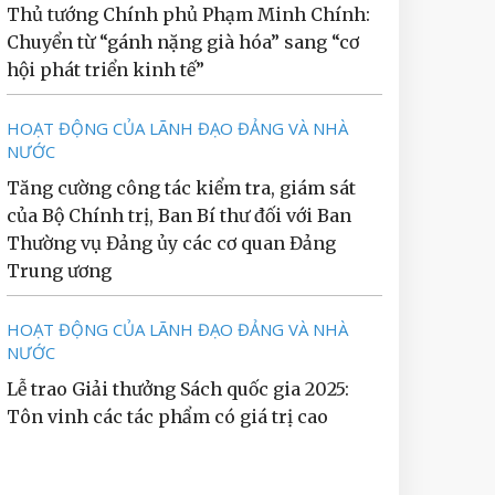
Thủ tướng Chính phủ Phạm Minh Chính:
Chuyển từ “gánh nặng già hóa” sang “cơ
hội phát triển kinh tế”
HOẠT ĐỘNG CỦA LÃNH ĐẠO ĐẢNG VÀ NHÀ
NƯỚC
Tăng cường công tác kiểm tra, giám sát
của Bộ Chính trị, Ban Bí thư đối với Ban
Thường vụ Đảng ủy các cơ quan Đảng
Trung ương
HOẠT ĐỘNG CỦA LÃNH ĐẠO ĐẢNG VÀ NHÀ
NƯỚC
Lễ trao Giải thưởng Sách quốc gia 2025:
Tôn vinh các tác phẩm có giá trị cao