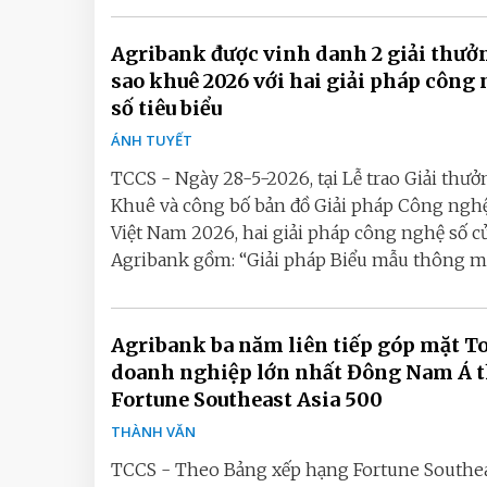
Agribank được vinh danh 2 giải thưở
sao khuê 2026 với hai giải pháp công
số tiêu biểu
ÁNH TUYẾT
TCCS - Ngày 28-5-2026, tại Lễ trao Giải thưở
Khuê và công bố bản đồ Giải pháp Công ngh
Việt Nam 2026, hai giải pháp công nghệ số c
Agribank gồm: “Giải pháp Biểu mẫu thông min
Agribank ba năm liên tiếp góp mặt T
doanh nghiệp lớn nhất Đông Nam Á 
Fortune Southeast Asia 500
THÀNH VĂN
TCCS - Theo Bảng xếp hạng Fortune Southe