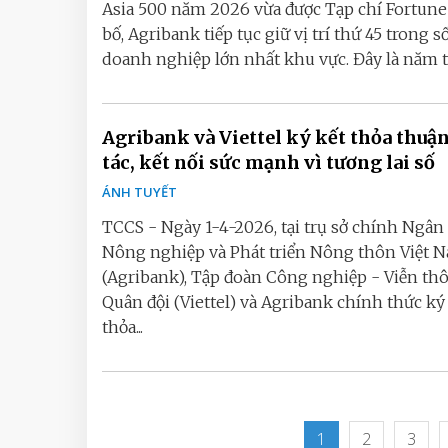
Asia 500 năm 2026 vừa được Tạp chí Fortun
bố, Agribank tiếp tục giữ vị trí thứ 45 trong s
doanh nghiệp lớn nhất khu vực. Đây là năm th
Agribank và Viettel ký kết thỏa thuậ
tác, kết nối sức mạnh vì tương lai số
ÁNH TUYẾT
TCCS - Ngày 1-4-2026, tại trụ sở chính Ngân
Nông nghiệp và Phát triển Nông thôn Việt 
(Agribank), Tập đoàn Công nghiệp - Viễn th
Quân đội (Viettel) và Agribank chính thức ký
thỏa...
1
2
3