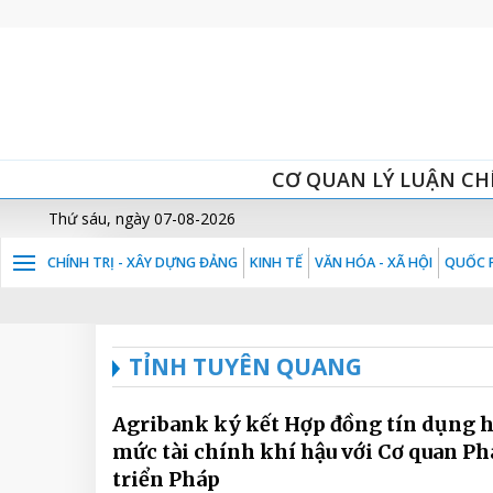
CƠ QUAN LÝ LUẬN CH
Thứ sáu, ngày 07-08-2026
CHÍNH TRỊ - XÂY DỰNG ĐẢNG
KINH TẾ
VĂN HÓA - XÃ HỘI
QUỐC P
TỈNH TUYÊN QUANG
Agribank ký kết Hợp đồng tín dụng 
mức tài chính khí hậu với Cơ quan Ph
triển Pháp