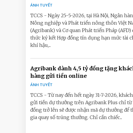
ÁNH TUYẾT
TCCS - Ngày 25-5-2026, tại Hà Nội, Ngân hà
Nông nghiệp và Phát triển nông thôn Việt 
(Agribank) và Cơ quan Phát triển Pháp (AFD)
thức ký kết Hợp đồng tín dụng hạn mức tài 
khí hậu,...
Agribank dành 4,5 tỷ đồng tặng khá
hàng gửi tiền online
ÁNH TUYẾT
TCCS - Từ nay đến hết ngày 31-7-2026, khác
gửi tiền dự thưởng trên Agribank Plus chỉ từ 
đồng trở lên sẽ được nhận mã dự thưởng để 
gia quay số trúng thưởng. Chỉ cần chiếc...