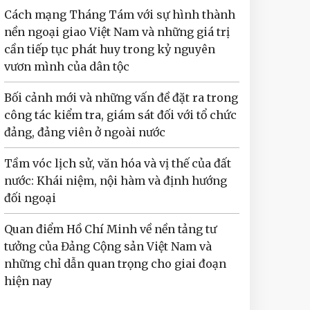
Cách mạng Tháng Tám với sự hình thành
nền ngoại giao Việt Nam và những giá trị
cần tiếp tục phát huy trong kỷ nguyên
vươn mình của dân tộc
Bối cảnh mới và những vấn đề đặt ra trong
công tác kiểm tra, giám sát đối với tổ chức
đảng, đảng viên ở ngoài nước
Tầm vóc lịch sử, văn hóa và vị thế của đất
nước: Khái niệm, nội hàm và định hướng
đối ngoại
Quan điểm Hồ Chí Minh về nền tảng tư
tưởng của Đảng Cộng sản Việt Nam và
những chỉ dẫn quan trọng cho giai đoạn
hiện nay