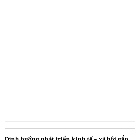
Định hướng phát triển kinh tế - xã hội gắn