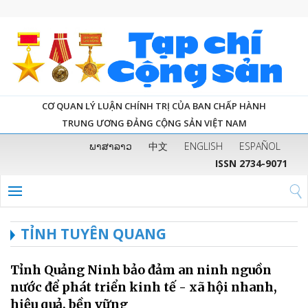
CƠ QUAN LÝ LUẬN CHÍNH TRỊ CỦA BAN CHẤP HÀNH
TRUNG ƯƠNG ĐẢNG CỘNG SẢN VIỆT NAM
ພາສາລາວ
中文
ENGLISH
ESPAÑOL
ISSN 2734-9071
TỈNH TUYÊN QUANG
Tỉnh Quảng Ninh bảo đảm an ninh nguồn
nước để phát triển kinh tế - xã hội nhanh,
hiệu quả, bền vững