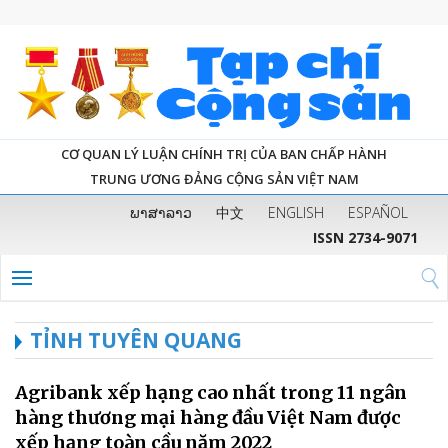
CƠ QUAN LÝ LUẬN CHÍNH TRỊ CỦA BAN CHẤP HÀNH
TRUNG ƯƠNG ĐẢNG CỘNG SẢN VIỆT NAM
ພາສາລາວ
中文
ENGLISH
ESPAÑOL
ISSN 2734-9071
TỈNH TUYÊN QUANG
Agribank xếp hạng cao nhất trong 11 ngân
hàng thương mại hàng đầu Việt Nam được
xếp hạng toàn cầu năm 2022