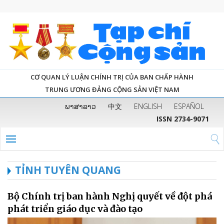
CƠ QUAN LÝ LUẬN CHÍNH TRỊ CỦA BAN CHẤP HÀNH
TRUNG ƯƠNG ĐẢNG CỘNG SẢN VIỆT NAM
ພາສາລາວ
中文
ENGLISH
ESPAÑOL
ISSN 2734-9071
TỈNH TUYÊN QUANG
Bộ Chính trị ban hành Nghị quyết về đột phá
phát triển giáo dục và đào tạo