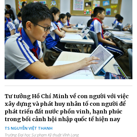
Tư tưởng Hồ Chí Minh về con người với việc
xây dựng và phát huy nhân tố con người để
phát triển đất nước phồn vinh, hạnh phúc
trong bối cảnh hội nhập quốc tế hiện nay
TS NGUYỄN VIỆT THANH
Trường Đại học Sư phạm Kỹ thuật Vĩnh Long