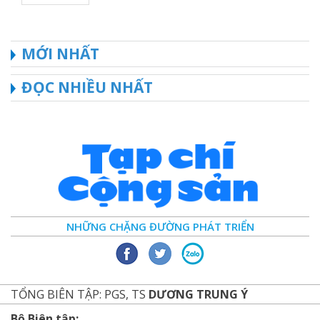
MỚI NHẤT
ĐỌC NHIỀU NHẤT
NHỮNG CHẶNG ĐƯỜNG PHÁT TRIỂN
TỔNG BIÊN TẬP: PGS, TS
DƯƠNG TRUNG Ý
Bộ Biên tập: