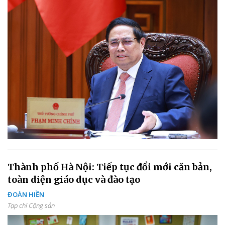
Thành phố Hà Nội: Tiếp tục đổi mới căn bản,
toàn diện giáo dục và đào tạo
ĐOÀN HIỀN
Tạp chí Cộng sản