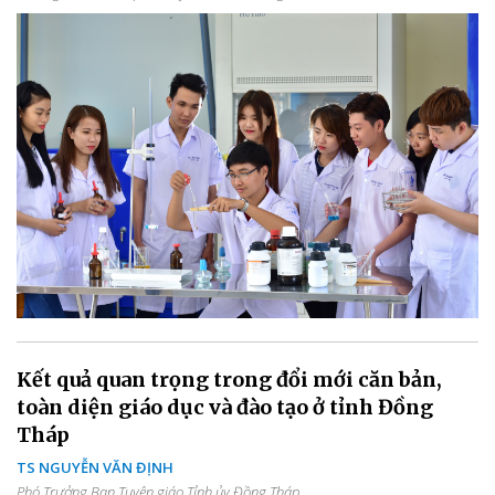
Kết quả quan trọng trong đổi mới căn bản,
toàn diện giáo dục và đào tạo ở tỉnh Đồng
Tháp
TS NGUYỄN VĂN ĐỊNH
Phó Trưởng Ban Tuyên giáo Tỉnh ủy Đồng Tháp