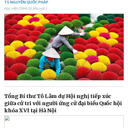
TS NGUYỄN QUỐC PHÁP
Học viện Chính trị khu vực I
Tổng Bí thư Tô Lâm dự Hội nghị tiếp xúc
giữa cử tri với người ứng cử đại biểu Quốc hội
khóa XVI tại Hà Nội