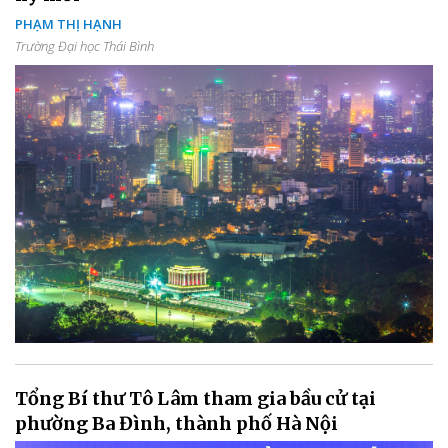
PHẠM THỊ HẠNH
Trường Đại học Thái Bình
Tổng Bí thư Tô Lâm tham gia bầu cử tại
phường Ba Đình, thành phố Hà Nội