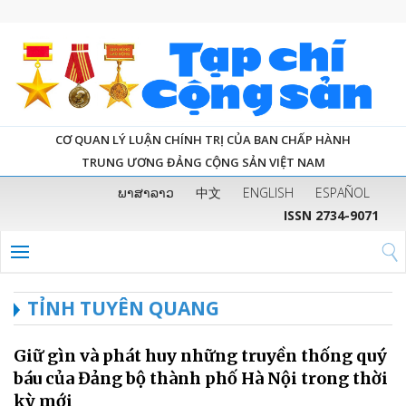
CƠ QUAN LÝ LUẬN CHÍNH TRỊ CỦA BAN CHẤP HÀNH
TRUNG ƯƠNG ĐẢNG CỘNG SẢN VIỆT NAM
ພາສາລາວ
中文
ENGLISH
ESPAÑOL
ISSN 2734-9071
TỈNH TUYÊN QUANG
Giữ gìn và phát huy những truyền thống quý
báu của Đảng bộ thành phố Hà Nội trong thời
kỳ mới