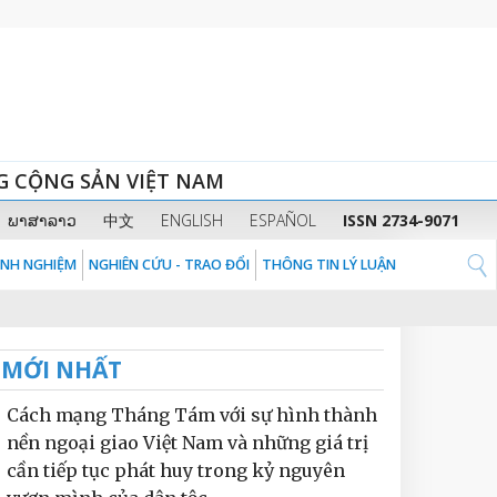
G CỘNG SẢN VIỆT NAM
ພາສາລາວ
中文
ENGLISH
ESPAÑOL
ISSN 2734-9071
KINH NGHIỆM
NGHIÊN CỨU - TRAO ĐỔI
THÔNG TIN LÝ LUẬN
MỚI NHẤT
Cách mạng Tháng Tám với sự hình thành
nền ngoại giao Việt Nam và những giá trị
cần tiếp tục phát huy trong kỷ nguyên