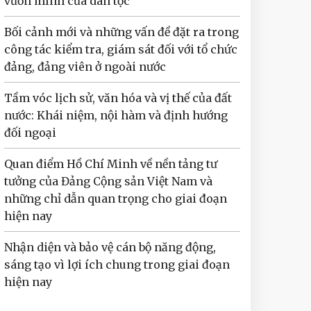
vươn mình của dân tộc
Bối cảnh mới và những vấn đề đặt ra trong
công tác kiểm tra, giám sát đối với tổ chức
đảng, đảng viên ở ngoài nước
Tầm vóc lịch sử, văn hóa và vị thế của đất
nước: Khái niệm, nội hàm và định hướng
đối ngoại
Quan điểm Hồ Chí Minh về nền tảng tư
tưởng của Đảng Cộng sản Việt Nam và
những chỉ dẫn quan trọng cho giai đoạn
hiện nay
Nhận diện và bảo vệ cán bộ năng động,
sáng tạo vì lợi ích chung trong giai đoạn
hiện nay