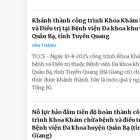
Khánh thành công trình Khoa Khám
và Điều trị tại Bệnh viện Đa khoa khu 
Quản Bạ, tỉnh Tuyên Quang
VĂN THÀNH
TCCS - Ngày 10-8-2025, công trình Khoa Kh
bệnh và Điều trị thuộc Bệnh viện Đa khoa kh
Quản Bạ, tỉnh Tuyên Quang (Hà Giang cũ) c
thức được khánh thành. Đây là món quà ý n
Tổng Bí...
Nỗ lực bảo đảm tiến độ hoàn thành c
trình Khoa Khám chữa bệnh và điều tr
Bệnh viện Đa khoa huyện Quản Bạ (tỉ
Giang)