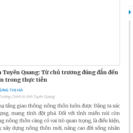
h Tuyên Quang: Từ chủ trương đúng đắn đến
n trong thực tiễn
ÙNG THỊ HÀ
rường Chính trị tỉnh Tuyên Quang
à hạ tầng giao thông nông thôn luôn được Đảng ta xác
ng, mang tính đột phá. Đối với tỉnh miền núi còn
nông thôn càng có vai trò quan trọng, là điều kiện,
 đẩy xây dựng nông thôn mới, nâng cao đời sống nhân