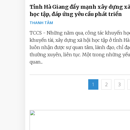
Tỉnh Hà Giang đẩy mạnh xây dựng xã
học tập, đáp ứng yêu cầu phát triển
THANH TÂM
TCCS - Những năm qua, công tác khuyến học
khuyến tài, xây dựng xã hội học tập ở tỉnh H
luôn nhận được sự quan tâm, lãnh đạo, chỉ đ
thường xuyên, liên tục. Một trong những yếu
quan...
1
2
3