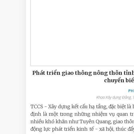
Phát triển giao thông nông thôn tỉn
chuyển biế
PH
Khoa Xây dựng Đảng, T
TCCS - Xây dựng kết cấu hạ tầng, đặc biệt l
định là một trong những nhiệm vụ quan trọ
nhiều khó khăn như Tuyên Quang, giao thông 
động lực phát triển kinh tế - xã hội, thúc