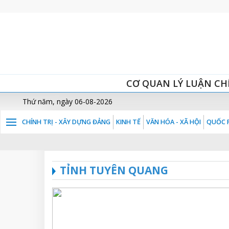
CƠ QUAN LÝ LUẬN CH
Thứ năm, ngày 06-08-2026
CHÍNH TRỊ - XÂY DỰNG ĐẢNG
KINH TẾ
VĂN HÓA - XÃ HỘI
QUỐC P
TỈNH TUYÊN QUANG