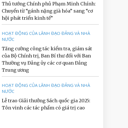
Thủ tướng Chính phủ Phạm Minh Chính:
Chuyển từ “gánh nặng già hóa” sang “cơ
hội phát triển kinh tế”
HOẠT ĐỘNG CỦA LÃNH ĐẠO ĐẢNG VÀ NHÀ
NƯỚC
Tăng cường công tác kiểm tra, giám sát
của Bộ Chính trị, Ban Bí thư đối với Ban
Thường vụ Đảng ủy các cơ quan Đảng
Trung ương
HOẠT ĐỘNG CỦA LÃNH ĐẠO ĐẢNG VÀ NHÀ
NƯỚC
Lễ trao Giải thưởng Sách quốc gia 2025:
Tôn vinh các tác phẩm có giá trị cao