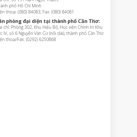
hành phố Hồ Chí Minh
ện thoại: (080) 84083; Fax: (080) 84081
ăn phòng đại diện tại thành phố Cần Thơ:
a chỉ: Phòng 302, Khu Hiệu Bộ, Học viện Chính trị Khu
c IV, số 6 Nguyễn Văn Cừ (nối dài), thành phố Cần Thơ
ện thoại/Fax: (0292) 6250868