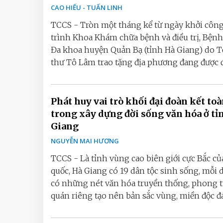
CAO HIẾU - TUẤN LINH
TCCS - Tròn một tháng kể từ ngày khởi công
trình Khoa Khám chữa bệnh và điều trị, Bệnh
Đa khoa huyện Quản Bạ (tỉnh Hà Giang) do T
thư Tô Lâm trao tặng địa phương đang được đơ
Phát huy vai trò khối đại đoàn kết to
trong xây dựng đời sống văn hóa ở tỉ
Giang
NGUYỄN MAI HƯƠNG
TCCS - Là tỉnh vùng cao biên giới cực Bắc củ
quốc, Hà Giang có 19 dân tộc sinh sống, mỗi 
có những nét văn hóa truyền thống, phong t
quán riêng tạo nên bản sắc vùng, miền độc đáo