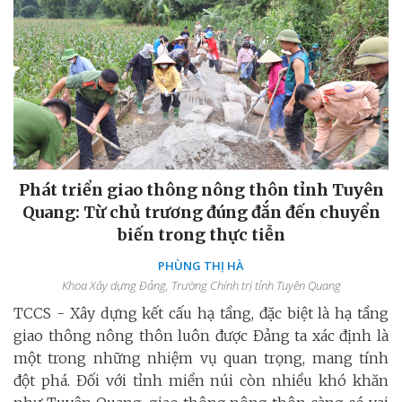
Phát triển giao thông nông thôn tỉnh Tuyên
Quang: Từ chủ trương đúng đắn đến chuyển
biến trong thực tiễn
PHÙNG THỊ HÀ
Khoa Xây dựng Đảng, Trường Chính trị tỉnh Tuyên Quang
TCCS - Xây dựng kết cấu hạ tầng, đặc biệt là hạ tầng
giao thông nông thôn luôn được Đảng ta xác định là
một trong những nhiệm vụ quan trọng, mang tính
đột phá. Đối với tỉnh miền núi còn nhiều khó khăn