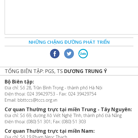
NHỮNG CHẶNG ĐƯỜNG PHÁT TRIỂN
TỔNG BIÊN TẬP: PGS, TS
DƯƠNG TRUNG Ý
Bộ Biên tập:
Địa chỉ: Số 28, Trần Bình Trọng - thành phố Hà Nội
Điện thoại: 024 39429753 - Fax: 024 39429754
Email: bbttccs@tccs.org.vn
Cơ quan Thường trực tại miền Trung - Tây Nguyên:
Địa chỉ: Số 69, đường Xô Viết Nghệ Tĩnh, thành phố Đà Nẵng
Điện thoại: (080) 51 301; Fax: (080) 51 303
Cơ quan Thường trực tại miền Nam:
Địa chỉ: Số 19 Phạm Ngọc Thạch,