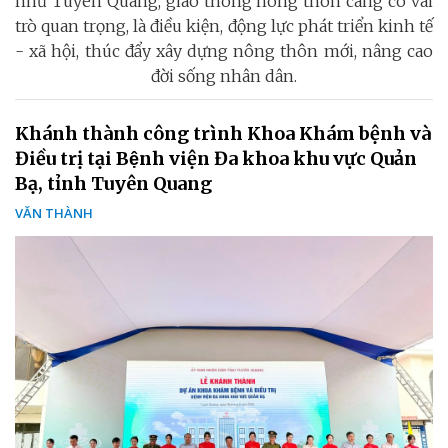
như Tuyên Quang, giao thông nông thôn càng có vai
trò quan trọng, là điều kiện, động lực phát triển kinh tế
- xã hội, thúc đẩy xây dựng nông thôn mới, nâng cao
đời sống nhân dân.
Khánh thành công trình Khoa Khám bệnh và
Điều trị tại Bệnh viện Đa khoa khu vực Quản
Bạ, tỉnh Tuyên Quang
VĂN THÀNH