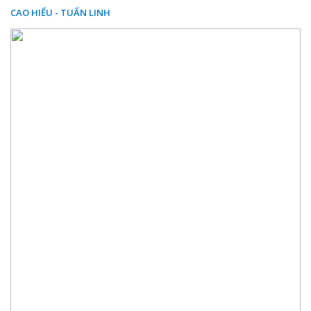
CAO HIẾU - TUẤN LINH