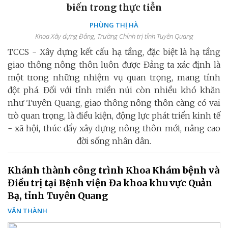
biến trong thực tiễn
PHÙNG THỊ HÀ
Khoa Xây dựng Đảng, Trường Chính trị tỉnh Tuyên Quang
TCCS - Xây dựng kết cấu hạ tầng, đặc biệt là hạ tầng
giao thông nông thôn luôn được Đảng ta xác định là
một trong những nhiệm vụ quan trọng, mang tính
đột phá. Đối với tỉnh miền núi còn nhiều khó khăn
như Tuyên Quang, giao thông nông thôn càng có vai
trò quan trọng, là điều kiện, động lực phát triển kinh tế
- xã hội, thúc đẩy xây dựng nông thôn mới, nâng cao
đời sống nhân dân.
Khánh thành công trình Khoa Khám bệnh và
Điều trị tại Bệnh viện Đa khoa khu vực Quản
Bạ, tỉnh Tuyên Quang
VĂN THÀNH