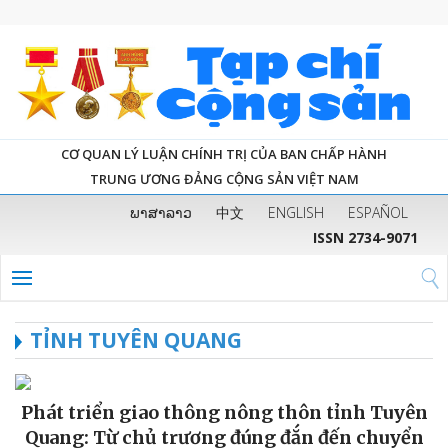
CƠ QUAN LÝ LUẬN CHÍNH TRỊ CỦA BAN CHẤP HÀNH
TRUNG ƯƠNG ĐẢNG CỘNG SẢN VIỆT NAM
ພາສາລາວ
中文
ENGLISH
ESPAÑOL
ISSN 2734-9071
TỈNH TUYÊN QUANG
Phát triển giao thông nông thôn tỉnh Tuyên
Quang: Từ chủ trương đúng đắn đến chuyển