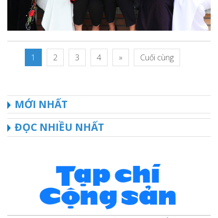
1
2
3
4
»
Cuối cùng
MỚI NHẤT
ĐỌC NHIỀU NHẤT