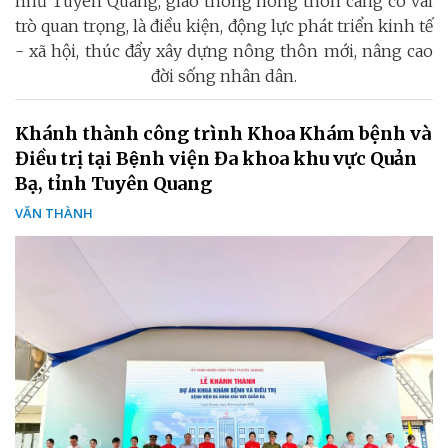
như Tuyên Quang, giao thông nông thôn càng có vai
trò quan trọng, là điều kiện, động lực phát triển kinh tế
- xã hội, thúc đẩy xây dựng nông thôn mới, nâng cao
đời sống nhân dân.
Khánh thành công trình Khoa Khám bệnh và
Điều trị tại Bệnh viện Đa khoa khu vực Quản
Bạ, tỉnh Tuyên Quang
VĂN THÀNH