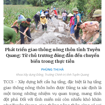
Phát triển giao thông nông thôn tỉnh Tuyên
Quang: Từ chủ trương đúng đắn đến chuyển
biến trong thực tiễn
PHÙNG THỊ HÀ
Khoa Xây dựng Đảng, Trường Chính trị tỉnh Tuyên Quang
TCCS - Xây dựng kết cấu hạ tầng, đặc biệt là hạ tầng
giao thông nông thôn luôn được Đảng ta xác định là
một trong những nhiệm vụ quan trọng, mang tính
đột phá. Đối với tỉnh miền núi còn nhiều khó khăn