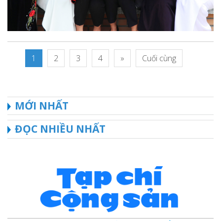
1
2
3
4
»
Cuối cùng
MỚI NHẤT
ĐỌC NHIỀU NHẤT