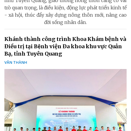
như Tuyên Quang, giao thông nông thôn càng có vai
trò quan trọng, là điều kiện, động lực phát triển kinh tế
- xã hội, thúc đẩy xây dựng nông thôn mới, nâng cao
đời sống nhân dân.
Khánh thành công trình Khoa Khám bệnh và
Điều trị tại Bệnh viện Đa khoa khu vực Quản
Bạ, tỉnh Tuyên Quang
VĂN THÀNH