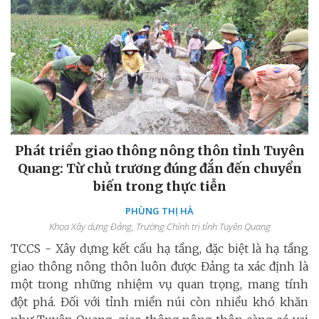
Phát triển giao thông nông thôn tỉnh Tuyên
Quang: Từ chủ trương đúng đắn đến chuyển
biến trong thực tiễn
PHÙNG THỊ HÀ
Khoa Xây dựng Đảng, Trường Chính trị tỉnh Tuyên Quang
TCCS - Xây dựng kết cấu hạ tầng, đặc biệt là hạ tầng
giao thông nông thôn luôn được Đảng ta xác định là
một trong những nhiệm vụ quan trọng, mang tính
đột phá. Đối với tỉnh miền núi còn nhiều khó khăn