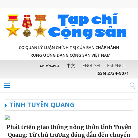
CƠ QUAN LÝ LUẬN CHÍNH TRỊ CỦA BAN CHẤP HÀNH
TRUNG ƯƠNG ĐẢNG CỘNG SẢN VIỆT NAM
ພາສາລາວ
中文
ENGLISH
ESPAÑOL
ISSN 2734-9071
TỈNH TUYÊN QUANG
Phát triển giao thông nông thôn tỉnh Tuyên
Quang: Từ chủ trương đúng đắn đến chuyển