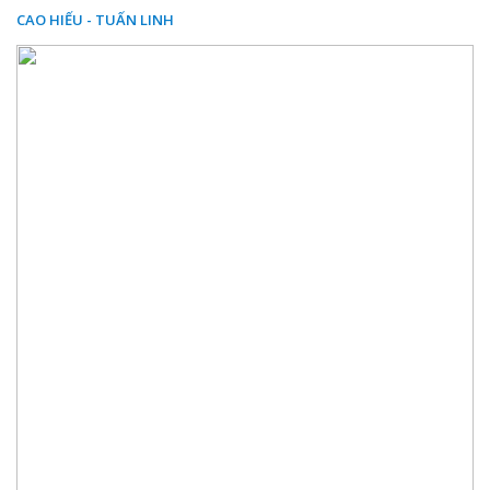
CAO HIẾU - TUẤN LINH