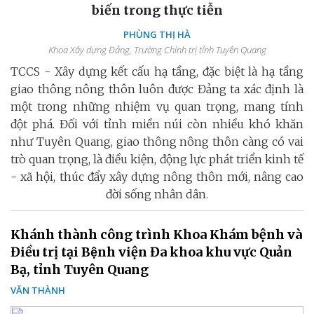
biến trong thực tiễn
PHÙNG THỊ HÀ
Khoa Xây dựng Đảng, Trường Chính trị tỉnh Tuyên Quang
TCCS - Xây dựng kết cấu hạ tầng, đặc biệt là hạ tầng
giao thông nông thôn luôn được Đảng ta xác định là
một trong những nhiệm vụ quan trọng, mang tính
đột phá. Đối với tỉnh miền núi còn nhiều khó khăn
như Tuyên Quang, giao thông nông thôn càng có vai
trò quan trọng, là điều kiện, động lực phát triển kinh tế
- xã hội, thúc đẩy xây dựng nông thôn mới, nâng cao
đời sống nhân dân.
Khánh thành công trình Khoa Khám bệnh và
Điều trị tại Bệnh viện Đa khoa khu vực Quản
Bạ, tỉnh Tuyên Quang
VĂN THÀNH