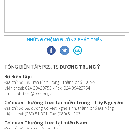
NHỮNG CHẶNG ĐƯỜNG PHÁT TRIỂN
TỔNG BIÊN TẬP: PGS, TS
DƯƠNG TRUNG Ý
Bộ Biên tập:
Địa chỉ: Số 28, Trần Bình Trọng - thành phố Hà Nội
Điện thoại: 024 39429753 - Fax: 024 39429754
Email: bbttccs@tccs.org.vn
Cơ quan Thường trực tại miền Trung - Tây Nguyên:
Địa chỉ: Số 69, đường Xô Viết Nghệ Tĩnh, thành phố Đà Nẵng
Điện thoại: (080) 51 301; Fax: (080) 51 303
Cơ quan Thường trực tại miền Nam:
Địa chỉ: Số 19 Phạm Ngọc Thạch,