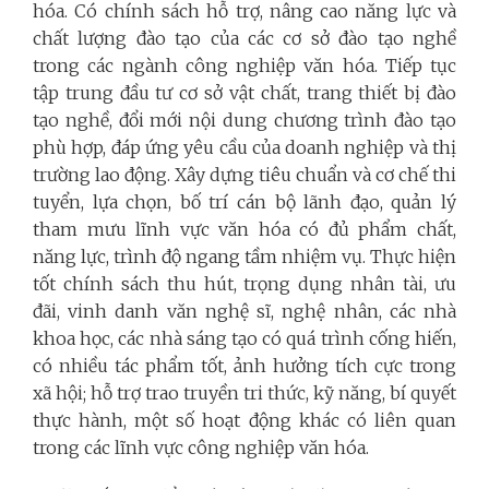
hóa
.
Có chính sách hỗ trợ, nâng cao năng lực và
chất lượng đào tạo của các cơ sở đào tạo nghề
trong các ngành công nghiệp văn hóa. Tiếp tục
tập trung đầu tư cơ sở vật chất, trang thiết bị đào
tạo nghề, đổi mới nội dung chương trình đào tạo
phù hợp, đáp ứng yêu cầu của doanh nghiệp và thị
trường lao động. Xây dựng tiêu chuẩn và cơ chế thi
tuyển, lựa chọn, bố trí cán bộ lãnh đạo, quản lý
tham mưu lĩnh vực văn hóa có đủ phẩm chất,
năng lực, trình độ ngang tầm nhiệm vụ. Thực hiện
tốt chính sách thu hút, trọng dụng nhân tài, ưu
đãi, vinh danh văn nghệ sĩ, nghệ nhân, các nhà
khoa học, các nhà sáng tạo có quá trình cống hiến,
có nhiều tác phẩm tốt, ảnh hưởng tích cực trong
xã hội; hỗ trợ trao truyền tri thức, kỹ năng, bí quyết
thực hành, một số hoạt động khác có liên quan
trong các lĩnh vực công nghiệp văn hóa.