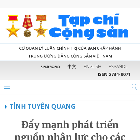
CƠ QUAN LÝ LUẬN CHÍNH TRỊ CỦA BAN CHẤP HÀNH
TRUNG ƯƠNG ĐẢNG CỘNG SẢN VIỆT NAM
ພາສາລາວ
中文
ENGLISH
ESPAÑOL
ISSN 2734-9071
TỈNH TUYÊN QUANG
Đẩy mạnh phát triển
nguồn nhân lực cho các