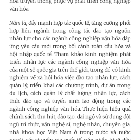
hóa truyền thống phục vụ phát triển công nghiệp
văn hóa.
Năm là,
đẩy mạnh hợp tác quốc tế, tăng cường phối
hợp liên ngành trong công tác đào tạo nguồn
nhân lực cho các ngành công nghiệp văn hóa đáp
ứng yêu cầu mới trong bối cảnh toàn cầu hóa và
hội nhập quốc tế. Tham khảo kinh nghiệm phát
triển nhân lực các ngành công nghiệp văn hóa
của một số quốc gia trên thế giới, trong đó có kinh
nghiệm về xã hội hóa việc đào tạo nhân lực, cách
quản lý, triển khai các chương trình, dự án trong
du lịch, cách quản lý chất lượng nhân lực, cách
thức đào tạo và tuyển sinh lao động trong các
ngành công nghiệp văn hóa. Thực hiện hiệu quả
chính sách thu hút, đào tạo, đãi ngộ và sử dụng đội
ngũ trí thức, văn nghệ sĩ, nghệ nhân, chuyên gia,
nhà khoa học Việt Nam ở trong nước và nước
ngoài, các chuyên gia quốc tế, góp phần khơi dậy