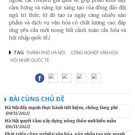
cảm hứng và năng lực sáng tạo của đông đảo đội
ngũ trí thức, từ đó tạo ra ngày càng nhiều sản
phẩm và dịch vụ văn hóa có chất lượng cao, đáp
ứng yêu cầu mới trong bối cảnh toàn cầu hóa và
hội nhập quốc tế./.
TAG
THÀNH PHỐ HÀ NỘI
CÔNG NGHIỆP VĂN HÓA
HỘI NHẬP QUỐC TẾ
BÀI CÙNG CHỦ ĐỀ
Hà Nội đẩy mạnh thực hành tiết kiệm, chống lãng phí
(09/11/2022)
Hà Nội quyết tâm xây dựng nông thôn mới kiểu mẫu
(06/11/2022)
Phát triển công nghiệp văn hóa, góp phần tạo sức mạnh