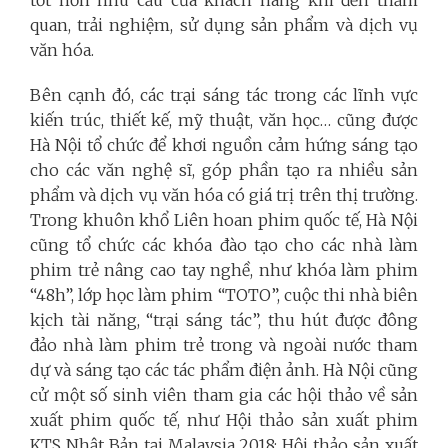
quan, trải nghiệm, sử dụng sản phẩm và dịch vụ
văn hóa.
Bên cạnh đó, các trại sáng tác trong các lĩnh vực
kiến trúc, thiết kế, mỹ thuật, văn học… cũng được
Hà Nội tổ chức để khơi nguồn cảm hứng sáng tạo
cho các văn nghệ sĩ, góp phần tạo ra nhiều sản
phẩm và dịch vụ văn hóa có giá trị trên thị trường.
Trong khuôn khổ Liên hoan phim quốc tế, Hà Nội
cũng tổ chức các khóa đào tạo cho các nhà làm
phim trẻ nâng cao tay nghề, như khóa làm phim
“48h”, lớp học làm phim “TOTO”, cuộc thi nhà biên
kịch tài năng, “trại sáng tác”, thu hút được đông
đảo nhà làm phim trẻ trong và ngoài nước tham
dự và sáng tạo các tác phẩm điện ảnh. Hà Nội cũng
cử một số sinh viên tham gia các hội thảo về sản
xuất phim quốc tế, như Hội thảo sản xuất phim
KTS Nhật Bản tại Malaysia 2018; Hội thảo sản xuất