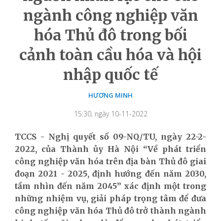
ngành công nghiệp văn
hóa Thủ đô trong bối
cảnh toàn cầu hóa và hội
nhập quốc tế
HƯƠNG MINH
15:30, ngày 10-11-2022
TCCS - Nghị quyết số 09-NQ/TU, ngày 22-2-
2022, của Thành ủy Hà Nội “Về p
hát triển
công nghiệp văn h
óa
trên địa bàn Thủ đô giai
đoạn 2021
-
2025, định hướng đến năm 2030,
tầm nhìn đến năm 2045
”
xác định một trong
những nhiệm vụ, giải pháp trọng tâm để đưa
công nghiệp văn hóa Thủ đô trở thành ngành