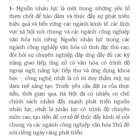
1-
Nguồn nhân lực là một trong những yếu tố
then chốt
để bảo đảm và thúc đẩy sự phát triển
hiệu quả và bền vững các ngành kinh tế, các lĩnh
vực xã hội nói chung và các ngành công nghiệp
văn hóa nói riêng. Nguồn nhân lực trong các
ngành công nghiệp văn hóa có tính đặc thù cao,
đòi hỏi sự chuyên nghiệp, đáp ứng đầy đủ các kỹ
năng giao tiếp, ứng xử có văn hóa, có trình độ
ngoại ngữ, năng lực tiếp thu và ứng dụng khoa
học - công nghệ, nhất là có tư duy thẩm mỹ, sự
đam mê sáng tạo. Trước yêu cầu đặt ra của thực
tiễn, thời gian qua, Hà Nội đã có nhiều cơ chế,
chính sách nhằm đẩy mạnh phát triển nguồn
nhân lực, nhất là nhân lực có trình độ chuyên
môn cao, tạo tiền đề, cơ sở để thúc đẩy kinh tế nói
chung và các ngành công nghiệp văn hóa Thủ đô
nói riêng ngày càng phát triển.