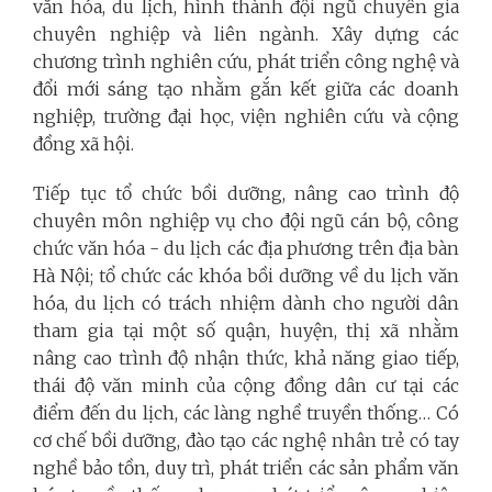
văn hóa, du lịch, hình thành đội ngũ chuyên gia
chuyên nghiệp và liên ngành. Xây dựng các
chương trình nghiên cứu, phát triển công nghệ và
đổi mới sáng tạo nhằm gắn kết giữa các doanh
nghiệp, trường đại học, viện nghiên cứu và cộng
đồng xã hội.
Tiếp tục tổ chức bồi dưỡng, nâng cao trình độ
chuyên môn nghiệp vụ cho đội ngũ cán bộ, công
chức văn hóa - du lịch các địa phương trên địa bàn
Hà Nội; tổ chức các khóa bồi dưỡng về du lịch văn
hóa, du lịch có trách nhiệm dành cho người dân
tham gia tại một số quận, huyện, thị xã nhằm
nâng cao trình độ nhận thức, khả năng giao tiếp,
thái độ văn minh của cộng đồng dân cư tại các
điểm đến du lịch, các làng nghề truyền thống… Có
cơ chế bồi dưỡng, đào tạo các nghệ nhân trẻ có tay
nghề bảo tồn, duy trì, phát triển các sản phẩm văn