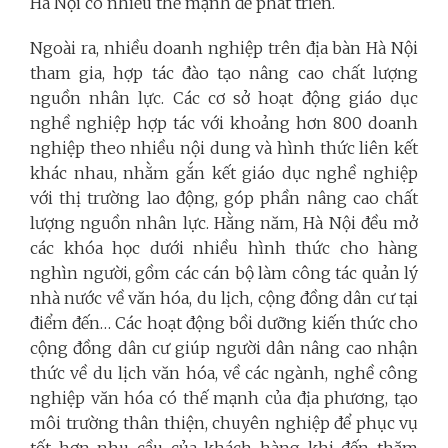
Hà Nội có nhiều thế mạnh để phát triển.
Ngoài ra, nhiều doanh nghiệp trên địa bàn Hà Nội
tham gia, hợp tác đào tạo nâng cao chất lượng
nguồn nhân lực. Các cơ sở hoạt động giáo dục
nghề nghiệp hợp tác với khoảng hơn 800 doanh
nghiệp theo nhiều nội dung và hình thức liên kết
khác nhau, nhằm gắn kết giáo dục nghề nghiệp
với thị trường lao động, góp phần nâng cao chất
lượng nguồn nhân lực. Hằng năm, Hà Nội đều mở
các khóa học dưới nhiều hình thức cho hàng
nghìn người, gồm các cán bộ làm công tác quản lý
nhà nước về văn hóa, du lịch, cộng đồng dân cư tại
điểm đến… Các hoạt động bồi dưỡng kiến thức cho
cộng đồng dân cư giúp người dân nâng cao nhận
thức về du lịch văn hóa, về các ngành, nghề công
nghiệp văn hóa có thế mạnh của địa phương, tạo
môi trường thân thiện, chuyên nghiệp để phục vụ
tốt hơn nhu cầu của khách hàng khi đến thăm