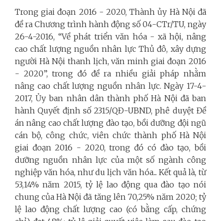
Trong giai đoạn 2016 - 2020, Thành ủy Hà Nội đã
đề ra Chương trình hành động số 04-CTr/TU, ngày
26-4-2016, “Về phát triển văn hóa - xã hội, nâng
cao chất lượng nguồn nhân lực Thủ đô, xây dựng
người Hà Nội thanh lịch, văn minh giai đoạn 2016
- 2020”, trong đó đề ra nhiều giải pháp nhằm
nâng cao chất lượng nguồn nhân lực. Ngày 17-4-
2017, Ủy ban nhân dân thành phố Hà Nội đã ban
hành Quyết định số 2315/QĐ-UBND, phê duyệt Đề
án nâng cao chất lượng đào tạo, bồi dưỡng đội ngũ
cán bộ, công chức, viên chức thành phố Hà Nội
giai đoạn 2016 - 2020, trong đó có đào tạo, bồi
dưỡng nguồn nhân lực của một số ngành công
nghiệp văn hóa, như du lịch văn hóa... Kết quả là, từ
53,14% năm 2015, tỷ lệ lao động qua đào tạo nói
chung của Hà Nội đã tăng lên 70,25% năm 2020; tỷ
lệ lao động chất lượng cao (có bằng cấp, chứng