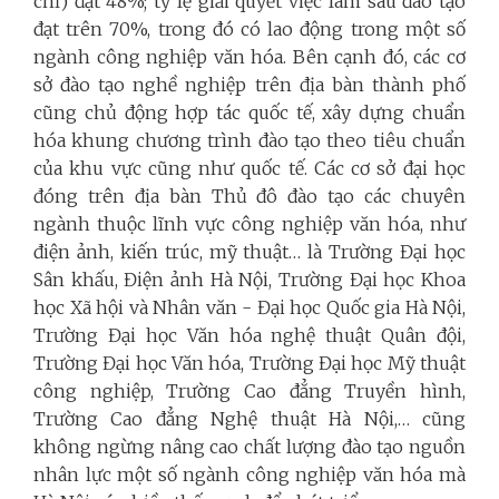
chỉ) đạt 48%; tỷ lệ giải quyết việc làm sau đào tạo
đạt trên 70%, trong đó có lao động trong một số
ngành công nghiệp văn hóa. Bên cạnh đó, các cơ
sở đào tạo nghề nghiệp trên địa bàn thành phố
cũng chủ động hợp tác quốc tế, xây dựng chuẩn
hóa khung chương trình đào tạo theo tiêu chuẩn
của khu vực cũng như quốc tế. Các cơ sở đại học
đóng trên địa bàn Thủ đô đào tạo các chuyên
ngành thuộc lĩnh vực công nghiệp văn hóa, như
điện ảnh, kiến trúc, mỹ thuật… là Trường Đại học
Sân khấu, Điện ảnh Hà Nội, Trường Đại học Khoa
học Xã hội và Nhân văn - Đại học Quốc gia Hà Nội,
Trường Đại học Văn hóa nghệ thuật Quân đội,
Trường Đại học Văn hóa, Trường Đại học Mỹ thuật
công nghiệp, Trường Cao đẳng Truyền hình,
Trường Cao đẳng Nghệ thuật Hà Nội,… cũng
không ngừng nâng cao chất lượng đào tạo nguồn
nhân lực một số ngành công nghiệp văn hóa mà