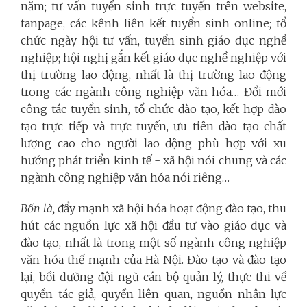
năm; tư vấn tuyển sinh trực tuyến trên website,
fanpage, các kênh liên kết tuyển sinh online; tổ
chức ngày hội tư vấn, tuyển sinh giáo dục nghề
nghiệp; hội nghị gắn kết giáo dục nghề nghiệp với
thị trường lao động, nhất là thị trường lao động
trong các ngành công nghiệp văn hóa… Đổi mới
công tác tuyển sinh, tổ chức đào tạo, kết hợp đào
tạo trực tiếp và trực tuyến, ưu tiên đào tạo chất
lượng cao cho người lao động phù hợp với xu
hướng phát triển kinh tế - xã hội nói chung và các
ngành công nghiệp văn hóa nói riêng…
Bốn là,
đẩy mạnh xã hội hóa hoạt động đào tạo, thu
hút các nguồn lực xã hội đầu tư vào giáo dục và
đào tạo, nhất là trong một số ngành công nghiệp
văn hóa thế mạnh của Hà Nội. Đào tạo và đào tạo
lại, bồi dưỡng đội ngũ cán bộ quản lý, thực thi về
quyền tác giả, quyền liên quan, nguồn nhân lực