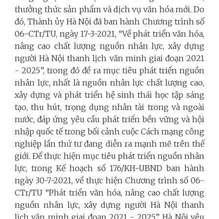
thưởng thức sản phẩm và dịch vụ văn hóa mới. Do
đó, Thành ủy Hà Nội đã ban hành Chương trình số
06-CTr/TU, ngày 17-3-2021, “Về phát triển văn hóa,
nâng cao chất lượng nguồn nhân lực, xây dựng
người Hà Nội thanh lịch văn minh giai đoạn 2021
- 2025”, trong đó đề ra mục tiêu phát triển nguồn
nhân lực, nhất là nguồn nhân lực chất lượng cao,
xây dựng và phát triển hệ sinh thái học tập sáng
tạo, thu hút, trọng dụng nhân tài trong và ngoài
nước, đáp ứng yêu cầu phát triển bền vững và hội
nhập quốc tế trong bối cảnh cuộc Cách mạng công
nghiệp lần thứ tư đang diễn ra mạnh mẽ trên thế
giới. Để thực hiện mục tiêu phát triển nguồn nhân
lực, trong Kế hoạch số 176/KH-UBND ban hành
ngày 30-7-2021, về thực hiện Chương trình số 06-
CTr/TU “Phát triển văn hóa, nâng cao chất lượng
nguồn nhân lực, xây dựng người Hà Nội thanh
lịch văn minh giai đoạn 2021 - 2025”, Hà Nội yêu