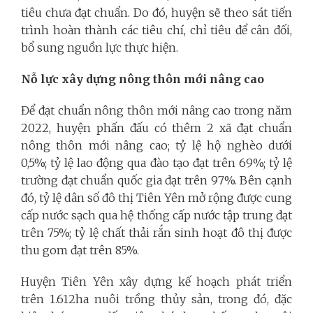
tiêu chưa đạt chuẩn. Do đó, huyện sẽ theo sát tiến
trình hoàn thành các tiêu chí, chỉ tiêu để cân đối,
bổ sung nguồn lực thực hiện.
Nỗ lực xây dựng nông thôn mới nâng cao
Để đạt chuẩn nông thôn mới nâng cao trong năm
2022, huyện phấn đấu có thêm 2 xã đạt chuẩn
nông thôn mới nâng cao; tỷ lệ hộ nghèo dưới
0,5%; tỷ lệ lao động qua đào tạo đạt trên 69%; tỷ lệ
trường đạt chuẩn quốc gia đạt trên 97%. Bên cạnh
đó, tỷ lệ dân số đô thị Tiên Yên mở rộng được cung
cấp nước sạch qua hệ thống cấp nước tập trung đạt
trên 75%; tỷ lệ chất thải rắn sinh hoạt đô thị được
thu gom đạt trên 85%.
Huyện Tiên Yên xây dựng kế hoạch phát triển
trên 1.612ha nuôi trồng thủy sản, trong đó, đặc