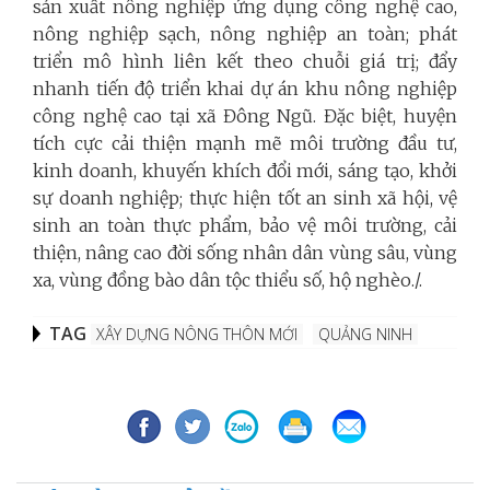
sản xuất nông nghiệp ứng dụng công nghệ cao,
nông nghiệp sạch, nông nghiệp an toàn; phát
triển mô hình liên kết theo chuỗi giá trị; đẩy
nhanh tiến độ triển khai dự án khu nông nghiệp
công nghệ cao tại xã Đông Ngũ. Đặc biệt, huyện
tích cực cải thiện mạnh mẽ môi trường đầu tư,
kinh doanh, khuyến khích đổi mới, sáng tạo, khởi
sự doanh nghiệp; thực hiện tốt an sinh xã hội, vệ
sinh an toàn thực phẩm, bảo vệ môi trường, cải
thiện, nâng cao đời sống nhân dân vùng sâu, vùng
xa, vùng đồng bào dân tộc thiểu số, hộ nghèo./.
TAG
XÂY DỰNG NÔNG THÔN MỚI
QUẢNG NINH