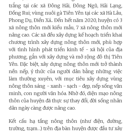
trắng tại các xã Đông Hải, Đông Ngũ, Hải Lạng,
Đồng Rui; vùng nuôi gà Tiên Yên tại các xã Hà Lâu,
Phong Dụ, Điền Xá... Đến hết năm 2020, huyện có 3
xã nông thôn mới kiểu mẫu, 7 xã nông thôn mới
nâng cao. Các xã đều xây dựng kế hoạch triển khai
chương trình xây dựng nông thôn mới, phù hợp
với tình hình phát triển kinh tế - xã hội của địa
phương, gắn với xây dựng và mở rộng đô thị Tiên
Yên. Đặc biệt, xây dựng nông thôn mới trở thành
nền nếp, ý thức của người dân bằng những việc
làm thường xuyên, với mục tiêu xây dựng vùng
nông thôn sáng - xanh - sạch - đẹp, nếp sống văn
minh, con người văn hóa. Nhờ đó, diện mạo nông
thôn của huyện đã thực sự thay đổi, đời sống nhân
dân ngày càng được nâng cao.
Kết cấu hạ tầng nông thôn (như điện, đường,
trường, trạm…) trên địa bàn huyện được đầu tư xây