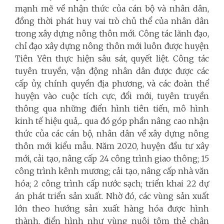
mạnh mẽ về nhận thức của cán bộ và nhân dân,
đồng thời phát huy vai trò chủ thể của nhân dân
trong xây dựng nông thôn mới. Công tác lãnh đạo,
chỉ đạo xây dựng nông thôn mới luôn được huyện
Tiên Yên thực hiện sâu sát, quyết liệt. Công tác
tuyên truyền, vận động nhân dân được được các
cấp ủy, chính quyền địa phương, và các đoàn thể
huyện vào cuộc tích cực, đổi mới, tuyên truyền
thông qua những điển hình tiên tiến, mô hình
kinh tế hiệu quả,... qua đó góp phần nâng cao nhận
thức của các cán bộ, nhân dân về xây dựng nông
thôn mới kiểu mẫu. Năm 2020, huyện đầu tư xây
mới, cải tạo, nâng cấp 24 công trình giao thông; 15
công trình kênh mương; cải tạo, nâng cấp nhà văn
hóa; 2 công trình cấp nước sạch; triển khai 22 dự
án phát triển sản xuất. Nhờ đó, các vùng sản xuất
lớn theo hướng sản xuất hàng hóa được hình
thành, điển hình như vùng nuôi tôm thẻ chân