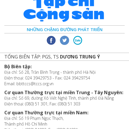
NHỮNG CHẶNG ĐƯỜNG PHÁT TRIỂN
TỔNG BIÊN TẬP: PGS, TS
DƯƠNG TRUNG Ý
Bộ Biên tập:
Địa chỉ: Số 28, Trần Bình Trọng - thành phố Hà Nội
Điện thoại: 024 39429753 - Fax: 024 39429754
Email: bbttccs@tccs.org.vn
Cơ quan Thường trực tại miền Trung - Tây Nguyên:
Địa chỉ: Số 69, đường Xô Viết Nghệ Tĩnh, thành phố Đà Nẵng
Điện thoại: (080) 51 301; Fax: (080) 51 303
Cơ quan Thường trực tại miền Nam:
Địa chỉ: Số 19 Phạm Ngọc Thạch,
Thành phố Hồ Chí Minh