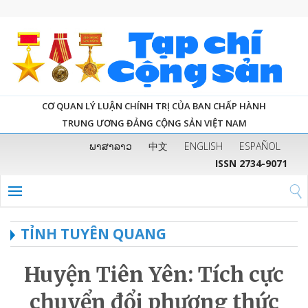
CƠ QUAN LÝ LUẬN CHÍNH TRỊ CỦA BAN CHẤP HÀNH
TRUNG ƯƠNG ĐẢNG CỘNG SẢN VIỆT NAM
ພາສາລາວ
中文
ENGLISH
ESPAÑOL
ISSN 2734-9071
TỈNH TUYÊN QUANG
Huyện Tiên Yên: Tích cực
chuyển đổi phương thức