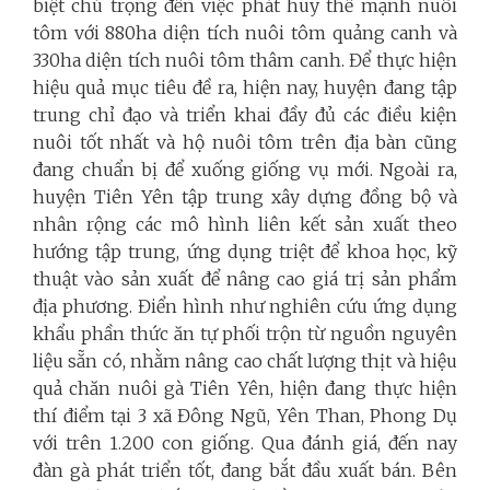
biệt chú trọng đến việc phát huy thế mạnh nuôi
tôm với 880ha diện tích nuôi tôm quảng canh và
330ha diện tích nuôi tôm thâm canh. Để thực hiện
hiệu quả mục tiêu đề ra, hiện nay, huyện đang tập
trung chỉ đạo và triển khai đầy đủ các điều kiện
nuôi tốt nhất và hộ nuôi tôm trên địa bàn cũng
đang chuẩn bị để xuống giống vụ mới. Ngoài ra,
huyện Tiên Yên tập trung xây dựng đồng bộ và
nhân rộng các mô hình liên kết sản xuất theo
hướng tập trung, ứng dụng triệt để khoa học, kỹ
thuật vào sản xuất để nâng cao giá trị sản phẩm
địa phương. Điển hình như nghiên cứu ứng dụng
khẩu phần thức ăn tự phối trộn từ nguồn nguyên
liệu sẵn có, nhằm nâng cao chất lượng thịt và hiệu
quả chăn nuôi gà Tiên Yên, hiện đang thực hiện
thí điểm tại 3 xã Đông Ngũ, Yên Than, Phong Dụ
với trên 1.200 con giống. Qua đánh giá, đến nay
đàn gà phát triển tốt, đang bắt đầu xuất bán. Bên