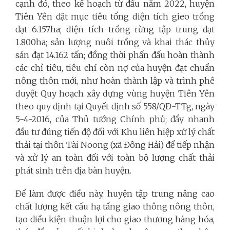
cạnh đó, theo kế hoạch từ đầu năm 2022, huyện
Tiên Yên đặt mục tiêu tổng diện tích gieo trồng
đạt 6.157ha; diện tích trồng rừng tập trung đạt
1.800ha; sản lượng nuôi trồng và khai thác thủy
sản đạt 14.162 tấn; đồng thời phấn đấu hoàn thành
các chỉ tiêu, tiêu chí còn nợ của huyện đạt chuẩn
nông thôn mới, như hoàn thành lập và trình phê
duyệt Quy hoạch xây dựng vùng huyện Tiên Yên
theo quy định tại Quyết định số 558/QĐ-TTg, ngày
5-4-2016, của Thủ tướng Chính phủ; đẩy nhanh
đầu tư đúng tiến độ đối với Khu liên hiệp xử lý chất
thải tại thôn Tài Noong (xã Đông Hải) để tiếp nhận
và xử lý an toàn đối với toàn bộ lượng chất thải
phát sinh trên địa bàn huyện.
Để làm được điều này, huyện tập trung nâng cao
chất lượng kết cấu hạ tầng giao thông nông thôn,
tạo điều kiện thuận lợi cho giao thương hàng hóa,