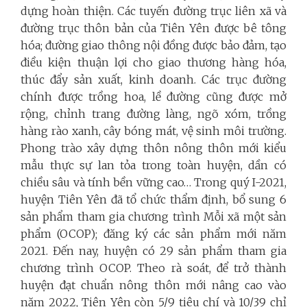
dựng hoàn thiện. Các tuyến đường trục liên xã và
đường trục thôn bản của Tiên Yên được bê tông
hóa; đường giao thông nội đồng được bảo đảm, tạo
điều kiện thuận lợi cho giao thương hàng hóa,
thúc đẩy sản xuất, kinh doanh. Các trục đường
chính được trồng hoa, lề đường cũng được mở
rộng, chỉnh trang đường làng, ngõ xóm, trồng
hàng rào xanh, cây bóng mát, vệ sinh môi trường.
Phong trào xây dựng thôn nông thôn mới kiểu
mẫu thực sự lan tỏa trong toàn huyện, dần có
chiều sâu và tính bền vững cao… Trong quý I-2021,
huyện Tiên Yên đã tổ chức thẩm định, bổ sung 6
sản phẩm tham gia chương trình Mỗi xã một sản
phẩm (OCOP); đăng ký các sản phẩm mới năm
2021. Đến nay, huyện có 29 sản phẩm tham gia
chương trình OCOP. Theo rà soát, để trở thành
huyện đạt chuẩn nông thôn mới nâng cao vào
năm 2022, Tiên Yên còn 5/9 tiêu chí và 10/39 chỉ