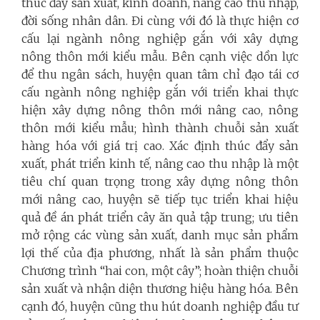
thúc đẩy sản xuất, kinh doanh, nâng cao thu nhập,
đời sống nhân dân. Đi cùng với đó là thực hiện cơ
cấu lại ngành nông nghiệp gắn với xây dựng
nông thôn mới kiểu mẫu. Bên cạnh việc dồn lực
để thu ngân sách, huyện quan tâm chỉ đạo tái cơ
cấu ngành nông nghiệp gắn với triển khai thực
hiện xây dựng nông thôn mới nâng cao, nông
thôn mới kiểu mẫu; hình thành chuỗi sản xuất
hàng hóa với giá trị cao. Xác định thúc đẩy sản
xuất, phát triển kinh tế, nâng cao thu nhập là một
tiêu chí quan trọng trong xây dựng nông thôn
mới nâng cao, huyện sẽ tiếp tục triển khai hiệu
quả đề án phát triển cây ăn quả tập trung; ưu tiên
mở rộng các vùng sản xuất, danh mục sản phẩm
lợi thế của địa phương, nhất là sản phẩm thuộc
Chương trình “hai con, một cây”; hoàn thiện chuỗi
sản xuất và nhận diện thương hiệu hàng hóa. Bên
cạnh đó, huyện cũng thu hút doanh nghiệp đầu tư