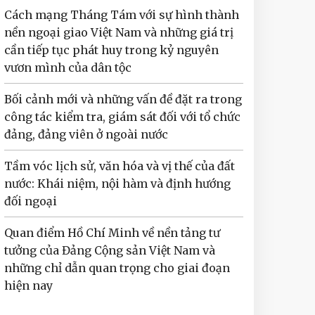
Cách mạng Tháng Tám với sự hình thành
nền ngoại giao Việt Nam và những giá trị
cần tiếp tục phát huy trong kỷ nguyên
vươn mình của dân tộc
Bối cảnh mới và những vấn đề đặt ra trong
công tác kiểm tra, giám sát đối với tổ chức
đảng, đảng viên ở ngoài nước
Tầm vóc lịch sử, văn hóa và vị thế của đất
nước: Khái niệm, nội hàm và định hướng
đối ngoại
Quan điểm Hồ Chí Minh về nền tảng tư
tưởng của Đảng Cộng sản Việt Nam và
những chỉ dẫn quan trọng cho giai đoạn
hiện nay