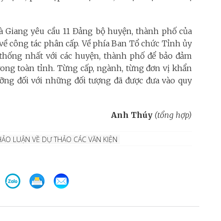
 Giang yêu cầu 11 Đảng bộ huyện, thành phố của
về công tác phân cấp. Về phía Ban Tổ chức Tỉnh ủy
, thống nhất với các huyện, thành phố để bảo đảm
rong toàn tỉnh. Từng cấp, ngành, từng đơn vị khẩn
ưỡng đối với những đối tượng đã được đưa vào quy
Anh Thúy
(tổng hợp)
HẢO LUẬN VỀ DỰ THẢO CÁC VĂN KIỆN