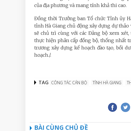
của địa phương và mang tính khả thi cao.
Đồng thời Trưởng ban Tổ chức Tỉnh ủy Hà
tỉnh Hà Giang chủ động xây dựng dự thảo 
sẽ chủ trì cùng với các Đảng bộ xem xét
thực hiện phân cấp đồng bộ, thống nhất t
trương xây dựng kế hoạch đào tạo, bồi d
hoạch./.
TAG
CÔNG TÁC CÁN BỘ
TỈNH HÀ GIANG
T
BÀI CÙNG CHỦ ĐỀ