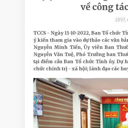
về công tác
23:57,
TCCS - Ngày 11-10-2022, Ban Tổ chức Tỉ
ý kiến tham gia vào dự thảo các văn bản
Nguyễn Minh Tiến, Ủy viên Ban Thườ
Nguyễn Văn Tuệ, Phó Trưởng ban Thườn
tại điểm cầu Ban Tổ chức Tỉnh ủy. Dự h
chức chính trị - xã hội; lãnh đạo các h