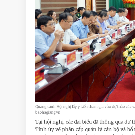
Quang cảnh Hội nghị lấy ý kiến tham gia vào dự thảo các v
baohagiang.vn
Tại hội nghị, các đại biểu đã thông qua d
Tỉnh ủy về phân cấp quản lý cán bộ và bổ