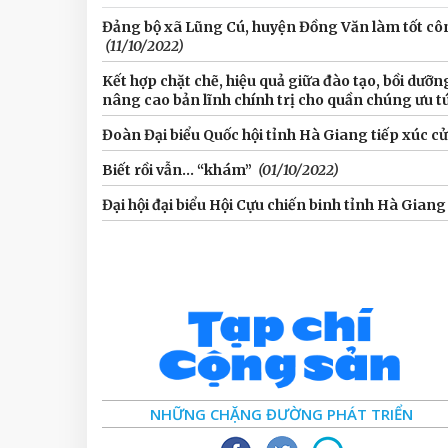
Đảng bộ xã Lũng Cú, huyện Đồng Văn làm tốt công
(11/10/2022)
Kết hợp chặt chẽ, hiệu quả giữa đào tạo, bồi dưỡng
nâng cao bản lĩnh chính trị cho quần chúng ưu t
Đoàn Đại biểu Quốc hội tỉnh Hà Giang tiếp xúc cử 
Biết rồi vẫn... “khám”
(01/10/2022)
Đại hội đại biểu Hội Cựu chiến binh tỉnh Hà Giang
NHỮNG CHẶNG ĐƯỜNG PHÁT TRIỂN