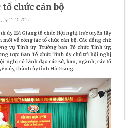
 tổ chức cán bộ
 ngày 11-10-2022
nh ủy Hà Giang tổ chức Hội nghị trực tuyến lấy
 mới về công tác tổ chức cán bộ. Các đồng chí:
ng vụ Tỉnh ủy, Trưởng ban Tổ chức Tỉnh ủy;
g trực Ban Tổ chức Tỉnh ủy chủ trì hội nghị
ội nghị có lãnh đạo các sở, ban, ngành, các tổ
uyện ủy, thành ủy tỉnh Hà Giang.