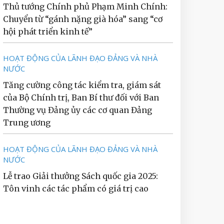
Thủ tướng Chính phủ Phạm Minh Chính:
Chuyển từ “gánh nặng già hóa” sang “cơ
hội phát triển kinh tế”
HOẠT ĐỘNG CỦA LÃNH ĐẠO ĐẢNG VÀ NHÀ
NƯỚC
Tăng cường công tác kiểm tra, giám sát
của Bộ Chính trị, Ban Bí thư đối với Ban
Thường vụ Đảng ủy các cơ quan Đảng
Trung ương
HOẠT ĐỘNG CỦA LÃNH ĐẠO ĐẢNG VÀ NHÀ
NƯỚC
Lễ trao Giải thưởng Sách quốc gia 2025:
Tôn vinh các tác phẩm có giá trị cao