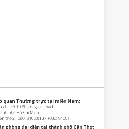
ơ quan Thường trực tại miền Nam:
a chỉ: Số 19 Phạm Ngọc Thạch,
hành phố Hồ Chí Minh
ện thoại: (080) 84083; Fax: (080) 84081
ăn phòng đại diện tại thành phố Cần Thơ: