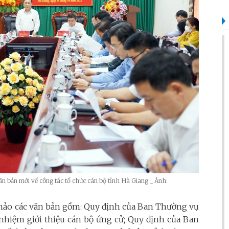
ăn bản mới về công tác tổ chức cán bộ tỉnh Hà Giang _ Ảnh:
ự thảo các văn bản gồm: Quy định của Ban Thường vụ
 nhiệm giới thiệu cán bộ ứng cử; Quy định của Ban