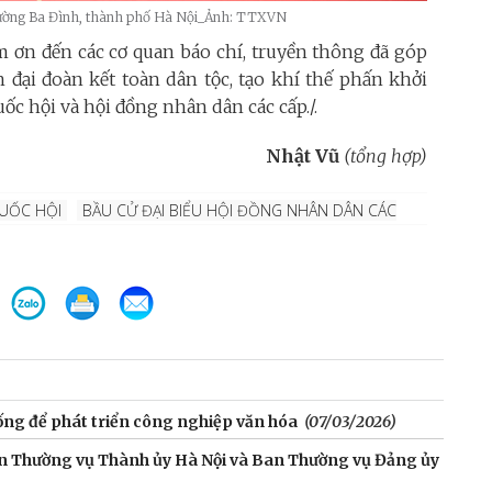
 phường Ba Đình, thành phố Hà Nội_Ảnh: TTXVN
m ơn đến các cơ quan báo chí, truyền thông đã góp
 đại đoàn kết toàn dân tộc, tạo khí thế phấn khởi
ốc hội và hội đồng nhân dân các cấp./.
Nhật Vũ
(tổng hợp)
QUỐC HỘI
BẦU CỬ ĐẠI BIỂU HỘI ĐỒNG NHÂN DÂN CÁC
ống để phát triển công nghiệp văn hóa
(07/03/2026)
Ban Thường vụ Thành ủy Hà Nội và Ban Thường vụ Đảng ủy