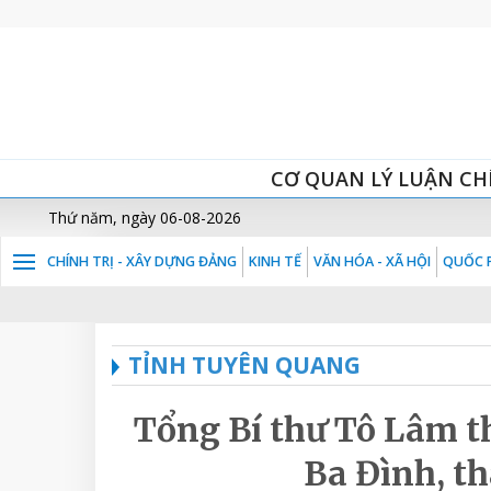
CƠ QUAN LÝ LUẬN CH
Thứ năm, ngày 06-08-2026
CHÍNH TRỊ - XÂY DỰNG ĐẢNG
KINH TẾ
VĂN HÓA - XÃ HỘI
QUỐC P
TỈNH TUYÊN QUANG
Tổng Bí thư Tô Lâm t
Ba Đình, t