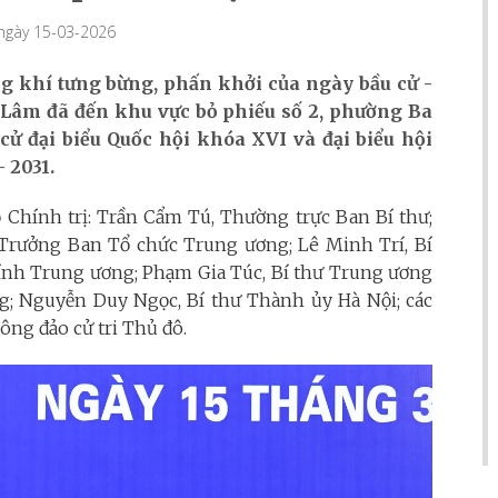
 ngày 15-03-2026
g khí tưng bừng, phấn khởi của ngày bầu cử -
 Lâm đã đến khu vực bỏ phiếu số 2, phường Ba
cử đại biểu Quốc hội khóa XVI và đại biểu hội
 2031.
 Chính trị: Trần Cẩm Tú, Thường trực Ban Bí thư;
Trưởng Ban Tổ chức Trung ương; Lê Minh Trí, Bí
nh Trung ương; Phạm Gia Túc, Bí thư Trung ương
 Nguyễn Duy Ngọc, Bí thư Thành ủy Hà Nội; các
ng đảo cử tri Thủ đô.