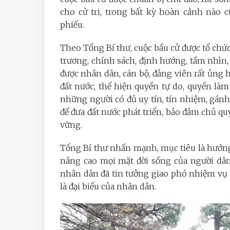
cho cử tri, trong bất kỳ hoàn cảnh nào 
phiếu.
Theo Tổng Bí thư, cuộc bầu cử được tổ chứ
trương, chính sách, định hướng, tầm nhìn,
được nhân dân, cán bộ, đảng viên rất ủng h
đất nước, thể hiện quyền tự do, quyền làm
những người có đủ uy tín, tín nhiệm, gánh
để đưa đất nước phát triển, bảo đảm chủ qu
vững.
Tổng Bí thư nhấn mạnh, mục tiêu là hướng 
nâng cao mọi mặt đời sống của người dâ
nhân dân đã tin tưởng giao phó nhiệm vụ
là đại biểu của nhân dân.