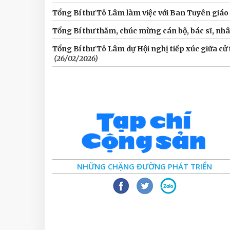
Tổng Bí thư Tô Lâm làm việc với Ban Tuyên giá
Tổng Bí thư thăm, chúc mừng cán bộ, bác sĩ, nhâ
Tổng Bí thư Tô Lâm dự Hội nghị tiếp xúc giữa cử t
(26/02/2026)
NHỮNG CHẶNG ĐƯỜNG PHÁT TRIỂN