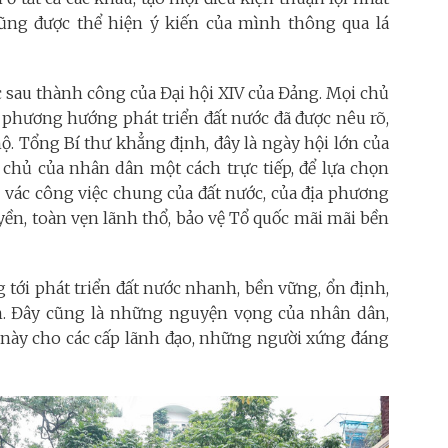
cũng được thể hiện ý kiến của mình thông qua lá
c sau thành công của Đại hội XIV của Đảng. Mọi chủ
 phương hướng phát triển đất nước đã được nêu rõ,
ộ. Tổng Bí thư khẳng định, đây là ngày hội lớn của
 chủ của nhân dân một cách trực tiếp, để lựa chọn
 vác công việc chung của đất nước, của địa phương
yền, toàn vẹn lãnh thổ, bảo vệ Tổ quốc mãi mãi bền
tới phát triển đất nước nhanh, bền vững, ổn định,
n. Đây cũng là những nguyện vọng của nhân dân,
 này cho các cấp lãnh đạo, những người xứng đáng