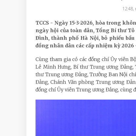
12:48,
TCCS - Ngày 15-3-2026, hòa trong khôn
ngày hội của toàn dân, Tổng Bí thư Tô
Đình, thành phố Hà Nội, bỏ phiếu bầu 
đồng nhân dân các cấp nhiệm kỳ 2026 -
Cùng tham gia có các đồng chí Ủy viên Bộ
Lê Minh Hưng, Bí thư Trung ương Đảng, 
thư Trung ương Đảng, Trưởng Ban Nội chí
Đảng, Chánh Văn phòng Trung ương Đảng;
đồng chí Ủy viên Trung ương Đảng, cùng đô