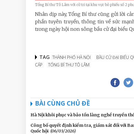
Tổng Bí thư Tô Lâm với cử tri tại khu vực bỏ phiếu số 2
Nhân dịp này, Tổng Bí thư cũng gửi lời cả
phần tuyên truyền, thông tin về sức mạnh
trong ngày hội non sông bầu cử đại biểu Qu
TAG
THÀNH PHỐ HÀ NỘI
BẦU CỬ ĐẠI BIỂU 
CẤP
TỔNG BÍ THƯ TÔ LÂM
BÀI CÙNG CHỦ ĐỀ
Hà Nội khôi phục và bảo tồn làng nghề truyền th
Công bố quyết định kiểm tra, giám sát đối với 
Quốc hội
(06/03/2026)