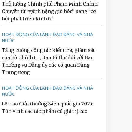
Thủ tướng Chính phủ Phạm Minh Chính:
Chuyển từ “gánh nặng già hóa” sang “cơ
hội phát triển kinh tế”
HOẠT ĐỘNG CỦA LÃNH ĐẠO ĐẢNG VÀ NHÀ
NƯỚC
Tăng cường công tác kiểm tra, giám sát
của Bộ Chính trị, Ban Bí thư đối với Ban
Thường vụ Đảng ủy các cơ quan Đảng
Trung ương
HOẠT ĐỘNG CỦA LÃNH ĐẠO ĐẢNG VÀ NHÀ
NƯỚC
Lễ trao Giải thưởng Sách quốc gia 2025:
Tôn vinh các tác phẩm có giá trị cao