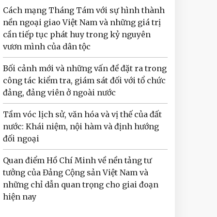
Cách mạng Tháng Tám với sự hình thành
nền ngoại giao Việt Nam và những giá trị
cần tiếp tục phát huy trong kỷ nguyên
vươn mình của dân tộc
Bối cảnh mới và những vấn đề đặt ra trong
công tác kiểm tra, giám sát đối với tổ chức
đảng, đảng viên ở ngoài nước
Tầm vóc lịch sử, văn hóa và vị thế của đất
nước: Khái niệm, nội hàm và định hướng
đối ngoại
Quan điểm Hồ Chí Minh về nền tảng tư
tưởng của Đảng Cộng sản Việt Nam và
những chỉ dẫn quan trọng cho giai đoạn
hiện nay