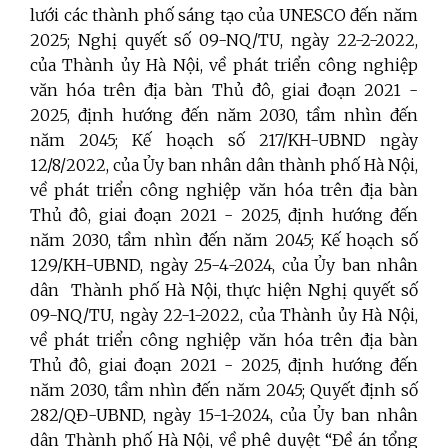
lưới các thành phố sáng tạo của UNESCO đến năm
2025; Nghị quyết số 09-NQ/TU, ngày 22-2-2022,
của Thành ủy Hà Nội, về phát triển công nghiệp
văn hóa trên địa bàn Thủ đô, giai đoạn 2021 -
2025, định hướng đến năm 2030, tầm nhìn đến
năm 2045;
Kế hoạch số 217/KH-UBND ngày
12/8/2022, của Ủy ban nhân dân thành phố Hà Nội,
về phát triển công nghiệp văn hóa trên địa bàn
Thủ đô, giai đoạn 2021 - 2025, định hướng đến
năm 2030, tầm nhìn đến năm 2045; Kế hoạch số
129/KH-UBND, ngày 25-4-2024, của Ủy ban nhân
dân Thành phố Hà Nội, thực hiện Nghị quyết số
09-NQ/TU, ngày 22-1-2022, của Thành ủy Hà Nội,
về phát triển công nghiệp văn hóa trên địa bàn
Thủ đô, giai đoạn 2021 - 2025, định hướng đến
năm 2030, tầm nhìn đến năm 2045; Quyết định số
282/QĐ-UBND, ngày 15-1-2024, của Ủy ban nhân
dân Thành phố Hà Nội, về phê duyệt “Đề án tổng