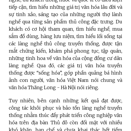
tiếp cận, tìm hiểu những giá trị văn hóa lâu đời và
sự tinh xảo, sáng tạo của những người thợ lành
nghề qua từng sản phẩm thủ công đặc trưng. Du
khách có cơ hội tham quan, tìm hiểu nghề, mua
sắm đồ dùng, hàng lưu niệm, tìm hiểu lối sống tại
các làng nghề thủ công truyền thống, được tận
mắt chứng kiến, khám phá phong tục, tập quán,
những tinh hoa về văn hóa của cộng đồng cư dân
làng nghề. Qua đó, các giá trị văn hóa truyền
thống được “sống hóa”, góp phần quảng bá hình
ảnh con người, văn hóa Việt Nam nói chung và
văn hóa Thăng Long - Hà Nội nói riêng.
Tuy nhiên, bên cạnh những kết quả đạt được,
công tác khôi phục và bảo tồn làng nghề truyền
thống nhằm thúc đẩy phát triển công nghiệp văn
hóa trên địa bàn Thủ đô còn đối mặt với nhiều
khó khăn, hạn chế và chưa khai thác hết tiềm