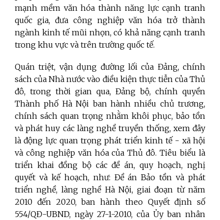
mạnh mềm văn hóa thành năng lực cạnh tranh
quốc gia, đưa công nghiệp văn hóa trở thành
ngành kinh tế mũi nhọn, có khả năng cạnh tranh
trong khu vực và trên trường quốc tế.
Quán triệt, vận dụng đường lối của Đảng, chính
sách của Nhà nước vào điều kiện thực tiễn của Thủ
đô, trong thời gian qua, Đảng bộ, chính quyền
Thành phố Hà Nội ban hành nhiều chủ trương,
chính sách quan trọng nhằm khôi phục, bảo tồn
và phát huy các làng nghề truyền thống, xem đây
là động lực quan trọng phát triển kinh tế - xã hội
và công nghiệp văn hóa của Thủ đô. Tiêu biểu là
triển khai đồng bộ các đề án, quy hoạch, nghị
quyết và kế hoạch, như: Đề án Bảo tồn và phát
triển nghề, làng nghề Hà Nội, giai đoạn từ năm
2010 đến 2020, ban hành theo Quyết định số
554/QĐ-UBND, ngày 27-1-2010, của Ủy ban nhân