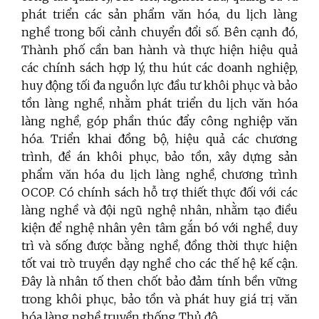
phát triển các sản phẩm văn hóa, du lịch làng
nghề trong bối cảnh chuyển đổi số. Bên cạnh đó,
Thành phố cần ban hành và thực hiện hiệu quả
các chính sách hợp lý, thu hút các doanh nghiệp,
huy động tối đa nguồn lực đầu tư khôi phục và bảo
tồn làng nghề, nhằm phát triển du lịch văn hóa
làng nghề, góp phần thúc đẩy công nghiệp văn
hóa. Triển khai đồng bộ, hiệu quả các chương
trình, đề án khôi phục, bảo tồn, xây dựng sản
phẩm văn hóa du lịch làng nghề, chương trình
OCOP. Có chính sách hỗ trợ thiết thực đối với các
làng nghề và đội ngũ nghệ nhân, nhằm tạo điều
kiện để nghệ nhân yên tâm gắn bó với nghề, duy
trì và sống được bằng nghề, đồng thời thực hiện
tốt vai trò truyền dạy nghề cho các thế hệ kế cận.
Đây là nhân tố then chốt bảo đảm tính bền vững
trong khôi phục, bảo tồn và phát huy giá trị văn
hóa làng nghề truyền thống Thủ đô.