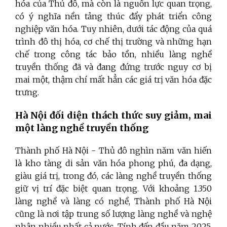
hóa của Thủ đô, mà còn là nguồn lực quan trọng,
có ý nghĩa nền tảng thúc đẩy phát triển công
nghiệp văn hóa. Tuy nhiên, dưới tác động của quá
trình đô thị hóa, cơ chế thị trường và những hạn
chế trong công tác bảo tồn, nhiều làng nghề
truyền thống đã và đang đứng trước nguy cơ bị
mai một, thậm chí mất hẳn các giá trị văn hóa đặc
trưng.
Hà Nội đối diện thách thức suy giảm, mai
một làng nghề truyền thống
Thành phố Hà Nội - Thủ đô nghìn năm văn hiến
là kho tàng di sản văn hóa phong phú, đa dạng,
giàu giá trị, trong đó, các làng nghề truyền thống
giữ vị trí đặc biệt quan trọng. Với khoảng 1.350
làng nghề và làng có nghề, Thành phố Hà Nội
cũng là nơi tập trung số lượng làng nghề và nghệ
nhân nhiều nhất cả nước. Tính đến đầu năm 2025,