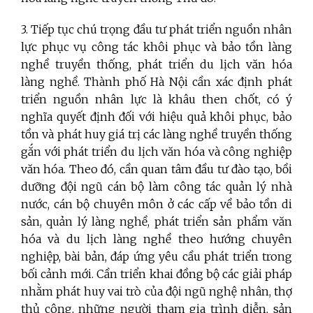
3. Tiếp tục
chú trọng đầu tư phát triển nguồn nhân
lực phục vụ công tác khôi phục và bảo tồn làng
nghề truyền thống, phát triển du lịch văn hóa
làng nghề. Thành phố Hà Nội cần xác định phát
triển nguồn nhân lực là khâu then chốt, có ý
nghĩa quyết định đối với hiệu quả khôi phục, bảo
tồn và phát huy giá trị các làng nghề truyền thống
gắn với phát triển du lịch văn hóa và công nghiệp
văn hóa. Theo đó, cần quan tâm đầu tư đào tạo, bồi
dưỡng đội ngũ cán bộ làm công tác quản lý nhà
nước, cán bộ chuyên môn ở các cấp về bảo tồn di
sản, quản lý làng nghề, phát triển sản phẩm văn
hóa và du lịch làng nghề theo hướng chuyên
nghiệp, bài bản, đáp ứng yêu cầu phát triển trong
bối cảnh mới. Cần triển khai đồng bộ các giải pháp
nhằm phát huy vai trò của đội ngũ nghệ nhân, thợ
thủ công, những người tham gia trình diễn, sản