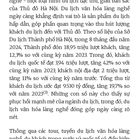
nghề - một loại hình du lịch đặc thù, giàu bản sắc
của Thủ đô Hà Nội. Du lịch văn hóa làng nghề
ngày càng khẳng định vai trò là sản phẩm du lịch
hấp dẫn, góp phần quan trọng vào thu hút lượng
khách du lịch đến với Thủ đô. Theo số liệu của Sở
Du lịch Thành phố Hà Nội, trong 8 tháng đầu năm
2024, Thành phố đón 18,95 triệu lượt khách, tăng
12,3% so với cùng kỳ năm 2023. Trong đó, khách
du lịch quốc tế đạt 3,94 triệu lượt, tăng 42% so với
cùng kỳ năm 2023; khách nội địa đạt 2 triệu lượt,
tăng 11% so với cùng kỳ năm trước. Tổng thu từ
khách du lịch ước đạt 9.530 tỷ đồng, tăng 19,7% so
(3)
với năm 2023
. Những con số này cho thấy sự
phục hồi mạnh mẽ của ngành du lịch, trong đó, du
lịch văn hóa làng nghề đóng góp ngày càng rõ
nét.
Thông qua các tour, tuyến du lịch văn hóa làng
nghề, du khách trong nước và quốc tế có điều kiện