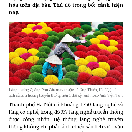
hóa trên địa bàn Thủ đô trong bối cảnh hiện
nay.
Làng hương Quảng Phú Cầu (nay thuộc xã Ứng Thiên, Hà Nội) có
lịch sử làm hương truyền thống hơn 1 thế kỷ_Ảnh: Báo Ảnh Việt Nam
Thành phố Hà Nội có khoảng 1.350 làng nghề và
làng có nghề, trong đó 337 làng nghề truyền thống
được công nhận. Hệ thống làng nghề truyền
thống không chỉ phản ánh chiều sâu lịch sử - văn