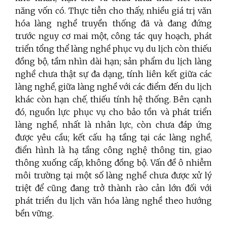
năng vốn có. Thực tiễn cho thấy, nhiều giá trị văn
hóa làng nghề truyền thống đã và đang đứng
trước nguy cơ mai một, công tác quy hoạch, phát
triển tổng thể làng nghề phục vụ du lịch còn thiếu
đồng bộ, tầm nhìn dài hạn; sản phẩm du lịch làng
nghề chưa thật sự đa dạng, tính liên kết giữa các
làng nghề, giữa làng nghề với các điểm đến du lịch
khác còn hạn chế, thiếu tính hệ thống. Bên cạnh
đó, nguồn lực phục vụ cho bảo tồn và phát triển
làng nghề, nhất là nhân lực, còn chưa đáp ứng
được yêu cầu; kết cấu hạ tầng tại các làng nghề,
điển hình là hạ tầng công nghệ thông tin, giao
thông xuống cấp, không đồng bộ. Vấn đề ô nhiễm
môi trường tại một số làng nghề chưa được xử lý
triệt để cũng đang trở thành rào cản lớn đối với
phát triển du lịch văn hóa làng nghề theo hướng
bền vững.