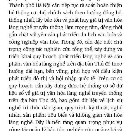
Thành phố Hà Nội cần tiếp tục rà soát, hoàn thiện
hệ thống cơ chế, chính sách theo hướng đồng bộ,
thống nhất, lấy bảo tồn và phát huy giá trị văn hóa
làng nghề truyền thống làm trọng tâm, đồng thời
gắn chặt với yêu cầu phát triển du lịch văn hóa và
công nghiệp văn hóa. Trong đó, cần đặc biệt chú
trọng công tác nghiên cứu tổng thể, xây dựng và
triển khai quy hoạch phát triển làng nghề và sản
phẩm văn hóa làng nghề trên địa bàn Thủ đô theo
hướng dài hạn, bền vững, phù hợp với điều kiện
phát triển đô thị và hội nhập quốc tế. Trên cơ sở
quy hoạch, cần xây dựng được hệ thống cơ sở dữ
liệu số về giá trị văn hóa làng nghề truyền thống
trên địa bàn Thủ đô, bao gồm dữ liệu về lịch sử
nghề, tri thức dân gian, quy trình kỹ thuật, nghệ
nhân, sản phẩm tiêu biểu và không gian văn hóa
làng nghề. Đây là nền tảng quan trọng phục vụ
công tác quản lý, bảo tồn, nghiên cứu, quảng bá và