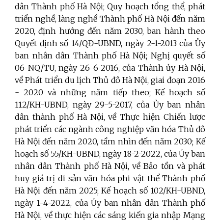
dân Thành phố Hà Nội; Quy hoạch tổng thể, phát
triển nghề, làng nghề Thành phố Hà Nội đến năm
2020, định hướng đến năm 2030, ban hành theo
Quyết định số 14/QĐ-UBND, ngày 2-1-2013 của Ủy
ban nhân dân Thành phố Hà Nội; Nghị quyết số
06-NQ/TU, ngày 26-6-2016, của Thành ủy Hà Nội,
về Phát triển du lịch Thủ đô Hà Nội, giai đoạn 2016
- 2020 và những năm tiếp theo; Kế hoạch số
112/KH-UBND, ngày 29-5-2017, của Ủy ban nhân
dân thành phố Hà Nội, về Thực hiện Chiến lược
phát triển các ngành công nghiệp văn hóa Thủ đô
Hà Nội đến năm 2020, tầm nhìn đến năm 2030; Kế
hoạch số 55/KH-UBND, ngày 18-2-2022, của Ủy ban
nhân dân Thành phố Hà Nội, về Bảo tồn và phát
huy giá trị di sản văn hóa phi vật thể Thành phố
Hà Nội đến năm 2025; Kế hoạch số 102/KH-UBND,
ngày 1-4-2022, của Ủy ban nhân dân Thành phố
Hà Nội, về thực hiện các sáng kiến gia nhập Mạng