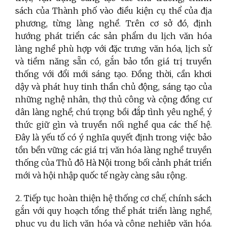
sách của Thành phố vào điều kiện cụ thể của địa
phương, từng làng nghề. Trên cơ sở đó, định
hướng phát triển các sản phẩm du lịch văn hóa
làng nghề phù hợp với đặc trưng văn hóa, lịch sử
và tiềm năng sẵn có, gắn bảo tồn giá trị truyền
thống với đổi mới sáng tạo. Đồng thời, cần khơi
dậy và phát huy tinh thần chủ động, sáng tạo của
những nghệ nhân, thợ thủ công và cộng đồng cư
dân làng nghề; chú trọng bồi đắp tình yêu nghề, ý
thức giữ gìn và truyền nối nghề qua các thế hệ.
Đây là yếu tố có ý nghĩa quyết định trong việc bảo
tồn bền vững các giá trị văn hóa làng nghề truyền
thống của Thủ đô Hà Nội trong bối cảnh phát triển
mới và hội nhập quốc tế ngày càng sâu rộng.
2. Tiếp tục hoàn thiện hệ thống cơ chế, chính sách
gắn với quy hoạch tổng thể phát triển làng nghề,
phục vụ du lịch văn hóa và công nghiệp văn hóa.