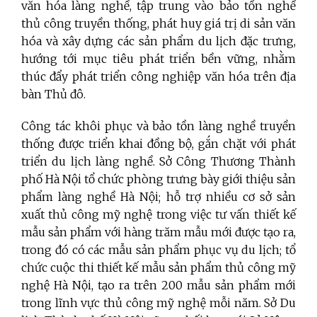
văn hóa làng nghề, tập trung vào bảo tồn nghề
thủ công truyền thống, phát huy giá trị di sản văn
hóa và xây dựng các sản phẩm du lịch đặc trưng,
hướng tới mục tiêu phát triển bền vững, nhằm
thúc đẩy phát triển công nghiệp văn hóa trên địa
bàn Thủ đô.
Công tác khôi phục và bảo tồn làng nghề truyền
thống được triển khai đồng bộ, gắn chặt với phát
triển du lịch làng nghề. Sở Công Thương Thành
phố Hà Nội tổ chức phòng trưng bày giới thiệu sản
phẩm làng nghề Hà Nội; hỗ trợ nhiều cơ sở sản
xuất thủ công mỹ nghệ trong việc tư vấn thiết kế
mẫu sản phẩm với hàng trăm mẫu mới được tạo ra,
trong đó có các mẫu sản phẩm phục vụ du lịch; tổ
chức cuộc thi thiết kế mẫu sản phẩm thủ công mỹ
nghệ Hà Nội, tạo ra trên 200 mẫu sản phẩm mới
trong lĩnh vực thủ công mỹ nghệ mỗi năm. Sở Du