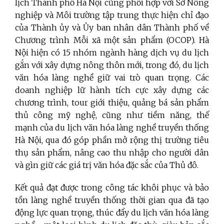
lịch Thành phố Hà Nội cũng phối hợp với Sở Nông
nghiệp và Môi trường tập trung thực hiện chỉ đạo
của Thành ủy và Ủy ban nhân dân Thành phố về
Chương trình Mỗi xã một sản phẩm (OCOP). Hà
Nội hiện có 15 nhóm ngành hàng dịch vụ du lịch
gắn với xây dựng nông thôn mới, trong đó, du lịch
văn hóa làng nghề giữ vai trò quan trọng. Các
doanh nghiệp lữ hành tích cực xây dựng các
chương trình, tour giới thiệu, quảng bá sản phẩm
thủ công mỹ nghệ, cũng như tiềm năng, thế
mạnh của du lịch văn hóa làng nghề truyền thống
Hà Nội, qua đó góp phần mở rộng thị trường tiêu
thụ sản phẩm, nâng cao thu nhập cho người dân
và gìn giữ các giá trị văn hóa đặc sắc của Thủ đô.
Kết quả đạt được trong công tác khôi phục và bảo
tồn làng nghề truyền thống thời gian qua đã tạo
động lực quan trọng, thúc đẩy du lịch văn hóa làng