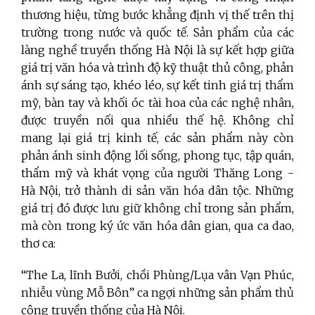
thương hiệu, từng bước khẳng định vị thế trên thị
trường trong nước và quốc tế. Sản phẩm của các
làng nghề truyền thống Hà Nội là sự kết hợp giữa
giá trị văn hóa và trình độ kỹ thuật thủ công, phản
ánh sự sáng tạo, khéo léo, sự kết tinh giá trị thẩm
mỹ, bàn tay và khối óc tài hoa của các nghệ nhân,
được truyền nối qua nhiều thế hệ. Không chỉ
mang lại giá trị kinh tế, các sản phẩm này còn
phản ánh sinh động lối sống, phong tục, tập quán,
thẩm mỹ và khát vọng của người Thăng Long -
Hà Nội, trở thành di sản văn hóa dân tộc. Những
giá trị đó được lưu giữ không chỉ trong sản phẩm,
mà còn trong ký ức văn hóa dân gian, qua ca dao,
thơ ca:
“The La, lĩnh Bưởi, chồi Phùng/Lụa vân Vạn Phúc,
nhiễu vùng Mỗ Bôn” ca ngợi những sản phẩm thủ
công truyền thống của Hà Nội.