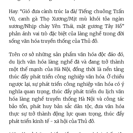
Hay: “Gió đưa cành trúc la đà/ Tiếng chuông Trấn
Vũ, canh gà Thọ Xương/Mịt mù khói tỏa ngàn
sương/Nhịp chày Yên Thái, mặt gương Tây Hồ”
phản ánh vai trò đặc biệt của làng nghề trong đời
sống văn hóa truyền thống của Thủ đô.
Trên cơ sở những sản phẩm văn hóa độc đáo đó,
du lịch văn hóa làng nghề đã và đang trở thành
một thế mạnh của Hà Nội, đồng thời là nền tảng
thúc đẩy phát triển công nghiệp văn hóa. Ở chiều
ngược lại, sự phát triển công nghiệp văn hóa có ý
nghĩa quan trọng, thúc đẩy phát triển du lịch văn
hóa làng nghề truyền thống Hà Nội và công tác
bảo tồn, phát huy bản sắc dân tộc, đưa văn hóa
thực sự trở thành động lực quan trọng, thúc đẩy
phát triển kinh tế - xã hội của Thủ đô.