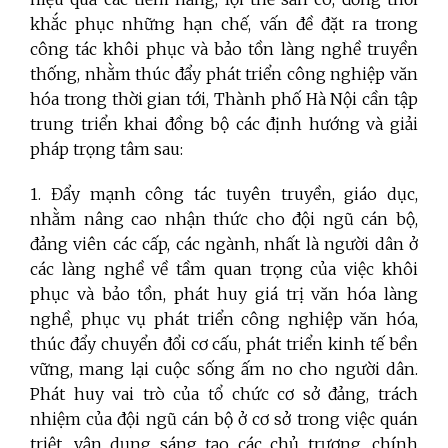
khắc phục những hạn chế, vấn đề đặt ra trong
công tác khôi phục và bảo tồn làng nghề truyền
thống, nhằm thúc đẩy phát triển công nghiệp văn
hóa trong thời gian tới, Thành phố Hà Nội cần tập
trung triển khai đồng bộ các định hướng và giải
pháp trọng tâm sau:
1. Đẩy mạnh công tác tuyên truyền, giáo dục,
nhằm nâng cao nhận thức cho đội ngũ cán bộ,
đảng viên các cấp, các ngành, nhất là người dân ở
các làng nghề về tầm quan trọng của việc khôi
phục và bảo tồn, phát huy giá trị văn hóa làng
nghề, phục vụ phát triển công nghiệp văn hóa,
thúc đẩy chuyển đổi cơ cấu, phát triển kinh tế bền
vững, mang lại cuộc sống ấm no cho người dân.
Phát huy vai trò của tổ chức cơ sở đảng, trách
nhiệm của đội ngũ cán bộ ở cơ sở trong việc quán
triệt, vận dụng sáng tạo các chủ trương, chính