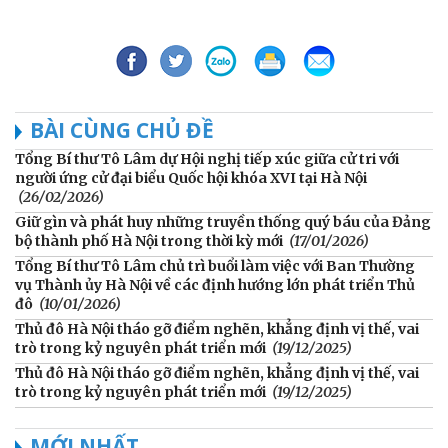
BÀI CÙNG CHỦ ĐỀ
Tổng Bí thư Tô Lâm dự Hội nghị tiếp xúc giữa cử tri với
người ứng cử đại biểu Quốc hội khóa XVI tại Hà Nội
(26/02/2026)
Giữ gìn và phát huy những truyền thống quý báu của Đảng
bộ thành phố Hà Nội trong thời kỳ mới
(17/01/2026)
Tổng Bí thư Tô Lâm chủ trì buổi làm việc với Ban Thường
vụ Thành ủy Hà Nội về các định hướng lớn phát triển Thủ
đô
(10/01/2026)
Thủ đô Hà Nội tháo gỡ điểm nghẽn, khẳng định vị thế, vai
trò trong kỷ nguyên phát triển mới
(19/12/2025)
Thủ đô Hà Nội tháo gỡ điểm nghẽn, khẳng định vị thế, vai
trò trong kỷ nguyên phát triển mới
(19/12/2025)
MỚI NHẤT