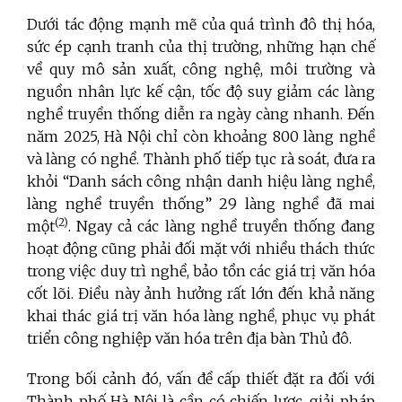
Dưới tác động mạnh mẽ của quá trình đô thị hóa,
sức ép cạnh tranh của thị trường, những hạn chế
về quy mô sản xuất, công nghệ, môi trường và
nguồn nhân lực kế cận, tốc độ suy giảm các làng
nghề truyền thống diễn ra ngày càng nhanh. Đến
năm 2025, Hà Nội chỉ còn khoảng 800 làng nghề
và làng có nghề. Thành phố tiếp tục rà soát, đưa ra
khỏi “Danh sách công nhận danh hiệu làng nghề,
làng nghề truyền thống” 29 làng nghề đã mai
(2)
một
. Ngay cả các làng nghề truyền thống đang
hoạt động cũng phải đối mặt với nhiều thách thức
trong việc duy trì nghề, bảo tồn các giá trị văn hóa
cốt lõi. Điều này ảnh hưởng rất lớn đến khả năng
khai thác giá trị văn hóa làng nghề, phục vụ phát
triển công nghiệp văn hóa trên địa bàn Thủ đô.
Trong bối cảnh đó, vấn đề cấp thiết đặt ra đối với
Thành phố Hà Nội là cần có chiến lược, giải pháp