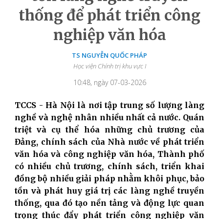
thống để phát triển công
nghiệp văn hóa
TS NGUYỄN QUỐC PHÁP
Học viện Chính trị khu vực I
10:48, ngày 07-03-2026
TCCS - Hà Nội là nơi tập trung số lượng làng
nghề và nghệ nhân nhiều nhất cả nước. Quán
triệt và cụ thể hóa những chủ trương của
Đảng, chính sách của Nhà nước về phát triển
văn hóa và công nghiệp văn hóa, Thành phố
có nhiều chủ trương, chính sách, triển khai
đồng bộ nhiều giải pháp nhằm khôi phục, bảo
tồn và phát huy giá trị các làng nghề truyền
thống, qua đó tạo nền tảng và động lực quan
trọng thúc đẩy phát triển công nghiệp văn