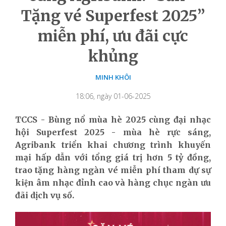
Tặng vé Superfest 2025”
miễn phí, ưu đãi cực
khủng
MINH KHÔI
18:06, ngày 01-06-2025
TCCS - Bùng nổ mùa hè 2025 cùng đại nhạc
hội Superfest 2025 - mùa hè rực sáng,
Agribank triển khai chương trình khuyến
mại hấp dẫn với tổng giá trị hơn 5 tỷ đồng,
trao tặng hàng ngàn vé miễn phí tham dự sự
kiện âm nhạc đỉnh cao và hàng chục ngàn ưu
đãi dịch vụ số.