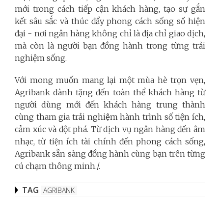
mới trong cách tiếp cận khách hàng, tạo sự gắn
kết sâu sắc và thúc đẩy phong cách sống số hiện
đại - nơi ngân hàng không chỉ là địa chỉ giao dịch,
mà còn là người bạn đồng hành trong từng trải
nghiệm sống.
Với mong muốn mang lại một mùa hè trọn vẹn,
Agribank dành t
ặ
ng
đến toàn thể khách hàng từ
người dùng mới đến khách hàng trung thành
cùng tham gia trải nghi
ệ
m hành trình số tiện ích,
cảm xúc và đột phá. Từ dịch vụ ngân hàng đến âm
nhạc, từ tiện ích tài chính đến phong cách sống,
Agribank sẵn sàng đồng hành cùng bạn trên từng
cú chạm thông minh./.
TAG
AGRIBANK