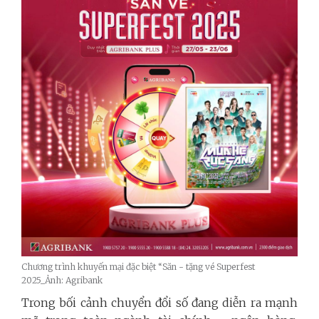
Chương trình khuyến mại đặc biệt “Săn - tặng vé Superfest
2025_Ảnh: Agribank
Trong bối cảnh chuyển đổi số đang diễn ra mạnh