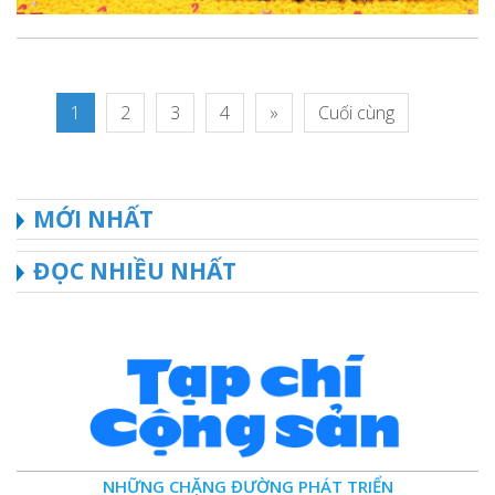
1
2
3
4
»
Cuối cùng
MỚI NHẤT
ĐỌC NHIỀU NHẤT
NHỮNG CHẶNG ĐƯỜNG PHÁT TRIỂN