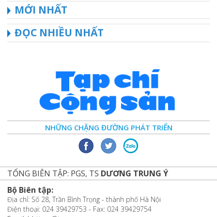
MỚI NHẤT
ĐỌC NHIỀU NHẤT
NHỮNG CHẶNG ĐƯỜNG PHÁT TRIỂN
TỔNG BIÊN TẬP: PGS, TS
DƯƠNG TRUNG Ý
Bộ Biên tập:
Địa chỉ: Số 28, Trần Bình Trọng - thành phố Hà Nội
Điện thoại: 024 39429753 - Fax: 024 39429754