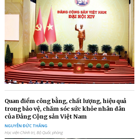
Quan điểm công bằng, chất lượng, hiệu quả
trong bảo vệ, chăm sóc sức khỏe nhân dân
của Đảng Cộng sản Việt Nam
NGUYỄN ĐỨC THĂNG
Học viện Chính trị, Bộ Quốc phòng