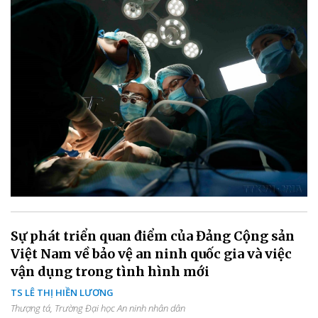
Sự phát triển quan điểm của Đảng Cộng sản
Việt Nam về bảo vệ an ninh quốc gia và việc
vận dụng trong tình hình mới
TS LÊ THỊ HIỀN LƯƠNG
Thượng tá, Trường Đại học An ninh nhân dân