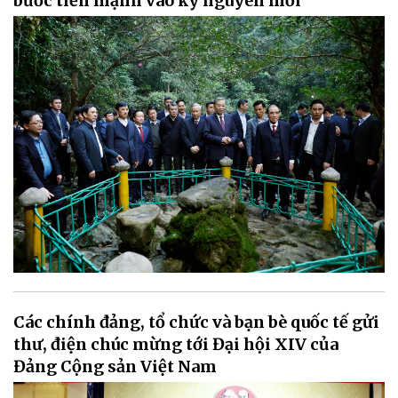
bước tiến mạnh vào kỷ nguyên mới
Các chính đảng, tổ chức và bạn bè quốc tế gửi
thư, điện chúc mừng tới Đại hội XIV của
Đảng Cộng sản Việt Nam