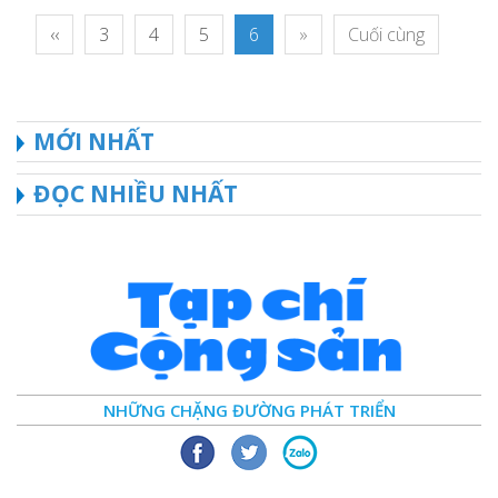
‹‹
3
4
5
6
»
Cuối cùng
MỚI NHẤT
ĐỌC NHIỀU NHẤT
NHỮNG CHẶNG ĐƯỜNG PHÁT TRIỂN