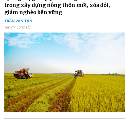
trong xây dựng nông thôn mới, xóa đói,
giảm nghèo bền vững
TRẦN VĂN TẤN
Tạp chí Cộng sản