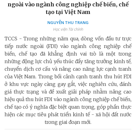
ngoài vào ngành công nghiệp chế biến, chế
tạo tại Việt Nam
NGUYỄN THU TRANG
Học viện Tài chính
TCCS - Trong những năm qua, dòng vốn đầu tư trực
tiếp nước ngoài (FDI) vào ngành công nghiệp chế
biến, chế tạo đã khẳng định vai trò là một trong
những động lực chủ yếu thúc đẩy tăng trưởng kinh tế,
chuyển dịch cơ cấu và nâng cao năng lực cạnh tranh
của Việt Nam. Trong bối cảnh cạnh tranh thu hút FDI
ở khu vực ngày càng gay gắt, việc nghiên cứu, đánh
giá thực trạng và đề xuất giải pháp nhằm nâng cao
hiệu quả thu hút FDI vào ngành công nghiệp chế biến,
chế tạo có ý nghĩa đặc biệt quan trọng, góp phần thực
hiện các mục tiêu phát triển kinh tế - xã hội đất nước
trong giai đoạn mới.