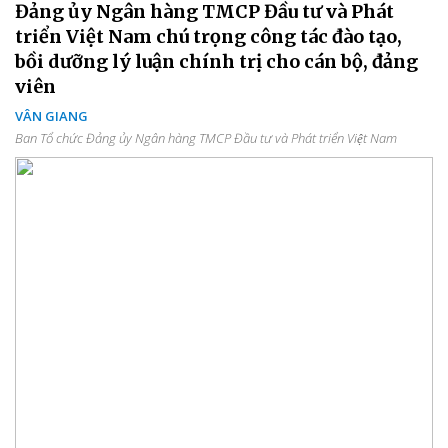
Đảng ủy Ngân hàng TMCP Đầu tư và Phát
triển Việt Nam chú trọng công tác đào tạo,
bồi dưỡng lý luận chính trị cho cán bộ, đảng
viên
VÂN GIANG
Ban Tổ chức Đảng ủy Ngân hàng TMCP Đầu tư và Phát triển Việt Nam