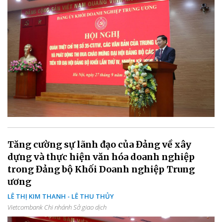
Tăng cường sự lãnh đạo của Đảng về xây
dựng và thực hiện văn hóa doanh nghiệp
trong Đảng bộ Khối Doanh nghiệp Trung
ương
LÊ THỊ KIM THANH - LÊ THU THỦY
Vietcombank Chi nhánh Sở giao dịch