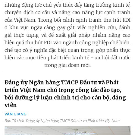
những động lực chủ yếu thúc đẩy tăng trưởng kinh tế,
chuyển dịch cơ cấu và nâng cao năng lực cạnh tranh
của Việt Nam. Trong bối cảnh cạnh tranh thu hút FDI
ở khu vực ngày càng gay gắt, việc nghiên cứu, đánh
giá thực trạng và đề xuất giải pháp nhằm nâng cao
hiệu quả thu hút FDI vào ngành công nghiệp chế biến,
chế tạo có ý nghĩa đặc biệt quan trọng, góp phần thực
hiện các mục tiêu phát triển kinh tế - xã hội đất nước
trong giai đoạn mới.
Đảng ủy Ngân hàng TMCP Đầu tư và Phát
triển Việt Nam chú trọng công tác đào tạo,
bồi dưỡng lý luận chính trị cho cán bộ, đảng
viên
VÂN GIANG
Ban Tổ chức Đảng ủy Ngân hàng TMCP Đầu tư và Phát triển Việt Nam