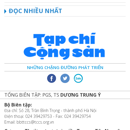
ĐỌC NHIỀU NHẤT
NHỮNG CHẶNG ĐƯỜNG PHÁT TRIỂN
TỔNG BIÊN TẬP: PGS, TS
DƯƠNG TRUNG Ý
Bộ Biên tập:
Địa chỉ: Số 28, Trần Bình Trọng - thành phố Hà Nội
Điện thoại: 024 39429753 - Fax: 024 39429754
Email: bbttccs@tccs.org.vn