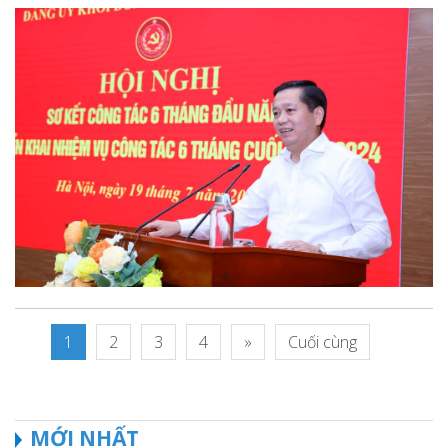
1
2
3
4
»
Cuối cùng
MỚI NHẤT