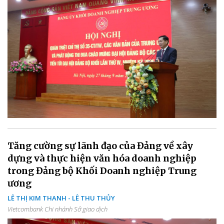
Tăng cường sự lãnh đạo của Đảng về xây
dựng và thực hiện văn hóa doanh nghiệp
trong Đảng bộ Khối Doanh nghiệp Trung
ương
LÊ THỊ KIM THANH - LÊ THU THỦY
Vietcombank Chi nhánh Sở giao dịch