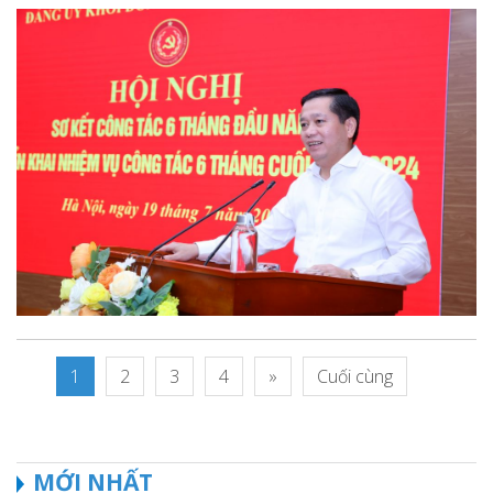
1
2
3
4
»
Cuối cùng
MỚI NHẤT