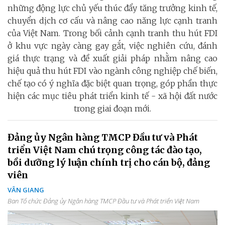
những động lực chủ yếu thúc đẩy tăng trưởng kinh tế,
chuyển dịch cơ cấu và nâng cao năng lực cạnh tranh
của Việt Nam. Trong bối cảnh cạnh tranh thu hút FDI
ở khu vực ngày càng gay gắt, việc nghiên cứu, đánh
giá thực trạng và đề xuất giải pháp nhằm nâng cao
hiệu quả thu hút FDI vào ngành công nghiệp chế biến,
chế tạo có ý nghĩa đặc biệt quan trọng, góp phần thực
hiện các mục tiêu phát triển kinh tế - xã hội đất nước
trong giai đoạn mới.
Đảng ủy Ngân hàng TMCP Đầu tư và Phát
triển Việt Nam chú trọng công tác đào tạo,
bồi dưỡng lý luận chính trị cho cán bộ, đảng
viên
VÂN GIANG
Ban Tổ chức Đảng ủy Ngân hàng TMCP Đầu tư và Phát triển Việt Nam