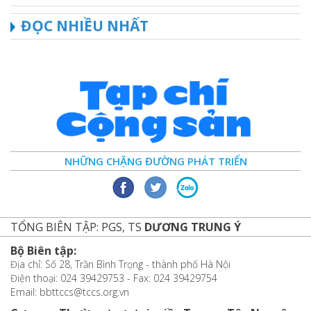
ĐỌC NHIỀU NHẤT
NHỮNG CHẶNG ĐƯỜNG PHÁT TRIỂN
TỔNG BIÊN TẬP: PGS, TS
DƯƠNG TRUNG Ý
Bộ Biên tập:
Địa chỉ: Số 28, Trần Bình Trọng - thành phố Hà Nội
Điện thoại: 024 39429753 - Fax: 024 39429754
Email: bbttccs@tccs.org.vn