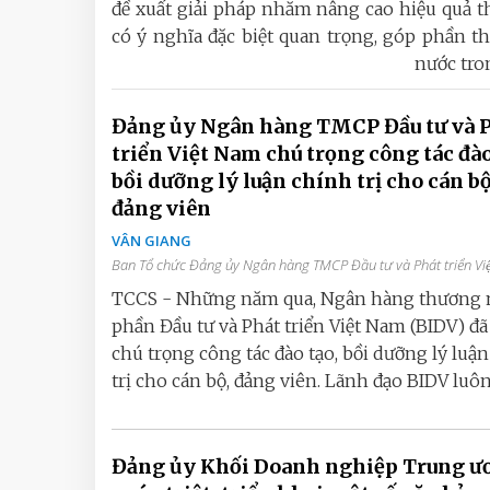
đề xuất giải pháp nhằm nâng cao hiệu quả t
có ý nghĩa đặc biệt quan trọng, góp phần th
nước tro
Đảng ủy Ngân hàng TMCP Đầu tư và 
triển Việt Nam chú trọng công tác đào
bồi dưỡng lý luận chính trị cho cán bộ
đảng viên
VÂN GIANG
Ban Tổ chức Đảng ủy Ngân hàng TMCP Đầu tư và Phát triển Vi
TCCS - Những năm qua, Ngân hàng thương 
phần Đầu tư và Phát triển Việt Nam (BIDV) đã
chú trọng công tác đào tạo, bồi dưỡng lý luậ
trị cho cán bộ, đảng viên. Lãnh đạo BIDV luôn.
Đảng ủy Khối Doanh nghiệp Trung ư