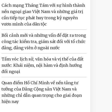
Cách mạng Tháng Tám với sự hình thành
nền ngoại giao Việt Nam và những giá trị
cần tiếp tục phát huy trong kỷ nguyên
vươn mình của dân tộc
Bối cảnh mới và những vấn đề đặt ra trong
công tác kiểm tra, giám sát đối với tổ chức
đảng, đảng viên ở ngoài nước
Tầm vóc lịch sử, văn hóa và vị thế của đất
nước: Khái niệm, nội hàm và định hướng
đối ngoại
Quan điểm Hồ Chí Minh về nền tảng tư
tưởng của Đảng Cộng sản Việt Nam và
những chỉ dẫn quan trọng cho giai đoạn
hiện nay