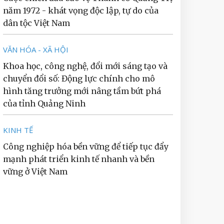
năm 1972 - khát vọng độc lập, tự do của
dân tộc Việt Nam
VĂN HÓA - XÃ HỘI
Khoa học, công nghệ, đổi mới sáng tạo và
chuyển đổi số: Động lực chính cho mô
hình tăng trưởng mới nâng tầm bứt phá
của tỉnh Quảng Ninh
KINH TẾ
Công nghiệp hóa bền vững để tiếp tục đẩy
mạnh phát triển kinh tế nhanh và bền
vững ở Việt Nam