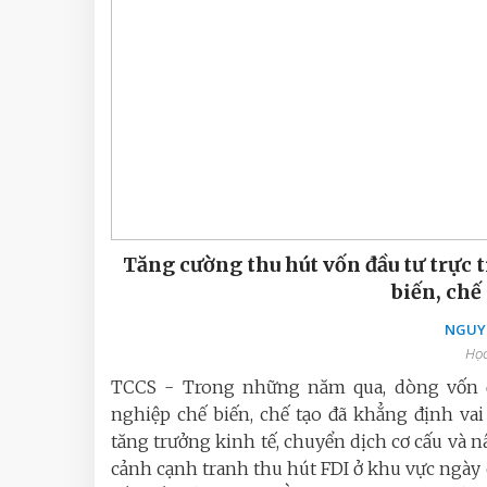
Tăng cường thu hút vốn đầu tư trực
biến, chế
NGUY
Học
TCCS - Trong những năm qua, dòng vốn đầ
nghiệp chế biến, chế tạo đã khẳng định va
tăng trưởng kinh tế, chuyển dịch cơ cấu và 
cảnh cạnh tranh thu hút FDI ở khu vực ngày c