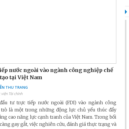
 tiếp nước ngoài vào ngành công nghiệp chế
 tạo tại Việt Nam
ỄN THU TRANG
 viện Tài chính
u tư trực tiếp nước ngoài (FDI) vào ngành công
i trò là một trong những động lực chủ yếu thúc đẩy
nâng cao năng lực cạnh tranh của Việt Nam. Trong bối
àng gay gắt, việc nghiên cứu, đánh giá thực trạng và