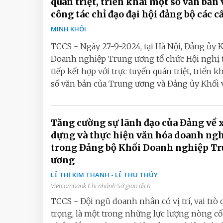
quán triệt, triển khai một số văn bản 
công tác chỉ đạo đại hội đảng bộ các c
MINH KHÔI
TCCS - Ngày 27-9-2024, tại Hà Nội, Đảng ủy 
Doanh nghiệp Trung ương tổ chức Hội nghị 
tiếp kết hợp với trực tuyến quán triệt, triển k
số văn bản của Trung ương và Đảng ủy Khối về
Tăng cường sự lãnh đạo của Đảng về 
dựng và thực hiện văn hóa doanh ng
trong Đảng bộ Khối Doanh nghiệp T
ương
LÊ THỊ KIM THANH - LÊ THU THỦY
Vietcombank Chi nhánh Sở giao dịch
TCCS - Đội ngũ doanh nhân có vị trí, vai trò
trọng, là một trong những lực lượng nòng cố