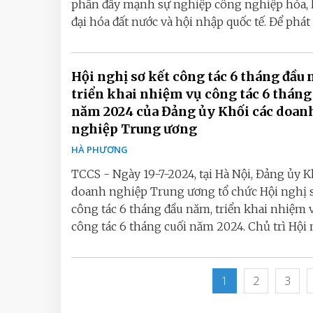
phần đẩy mạnh sự nghiệp công nghiệp hóa, 
đại hóa đất nước và hội nhập quốc tế. Để phát h
Hội nghị sơ kết công tác 6 tháng đầu
triển khai nhiệm vụ công tác 6 tháng
năm 2024 của Đảng ủy Khối các doan
nghiệp Trung ương
HÀ PHƯƠNG
TCCS - Ngày 19-7-2024, tại Hà Nội, Đảng ủy K
doanh nghiệp Trung ương tổ chức Hội nghị s
công tác 6 tháng đầu năm, triển khai nhiệm 
công tác 6 tháng cuối năm 2024. Chủ trì Hội n
1
2
3