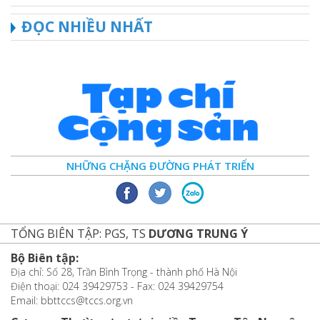
ĐỌC NHIỀU NHẤT
NHỮNG CHẶNG ĐƯỜNG PHÁT TRIỂN
TỔNG BIÊN TẬP: PGS, TS
DƯƠNG TRUNG Ý
Bộ Biên tập:
Địa chỉ: Số 28, Trần Bình Trọng - thành phố Hà Nội
Điện thoại: 024 39429753 - Fax: 024 39429754
Email: bbttccs@tccs.org.vn