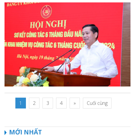
1
2
3
4
»
Cuối cùng
MỚI NHẤT