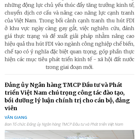
những động lực chủ yếu thúc đẩy tăng trưởng kinh tế,
chuyển dịch cơ cấu và nâng cao năng lực cạnh tranh
của Việt Nam. Trong bối cảnh cạnh tranh thu hút FDI
ở khu vực ngày càng gay gắt, việc nghiên cứu, đánh
giá thực trạng và đề xuất giải pháp nhằm nâng cao
hiệu quả thu hút FDI vào ngành công nghiệp chế biến,
chế tạo có ý nghĩa đặc biệt quan trọng, góp phần thực
hiện các mục tiêu phát triển kinh tế - xã hội đất nước
trong giai đoạn mới.
Đảng ủy Ngân hàng TMCP Đầu tư và Phát
triển Việt Nam chú trọng công tác đào tạo,
bồi dưỡng lý luận chính trị cho cán bộ, đảng
viên
VÂN GIANG
Ban Tổ chức Đảng ủy Ngân hàng TMCP Đầu tư và Phát triển Việt Nam