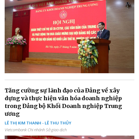
Tăng cường sự lãnh đạo của Đảng về xây
dựng và thực hiện văn hóa doanh nghiệp
trong Đảng bộ Khối Doanh nghiệp Trung
ương
LÊ THỊ KIM THANH - LÊ THU THỦY
Vietcombank Chi nhánh Sở giao dịch