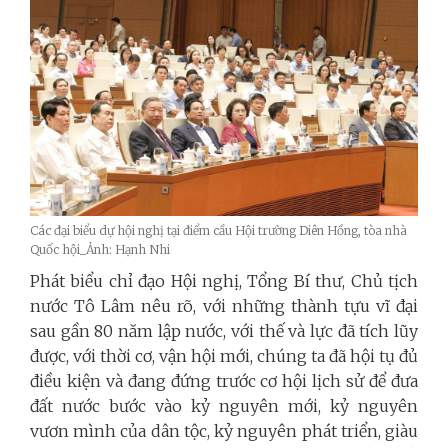
Các đại biểu dự hội nghị tại điểm cầu Hội trường Diên Hồng, tòa nhà
Quốc hội_Ảnh: Hạnh Nhi
Phát biểu chỉ đạo Hội nghị, Tổng Bí thư, Chủ tịch
nước Tô Lâm nêu rõ, với những thành tựu vĩ đại
sau gần 80 năm lập nước, với thế và lực đã tích lũy
được, với thời cơ, vận hội mới, chúng ta đã hội tụ đủ
điều kiện và đang đứng trước cơ hội lịch sử để đưa
đất nước bước vào kỷ nguyên mới, kỷ nguyên
vươn mình của dân tộc, kỷ nguyên phát triển, giàu