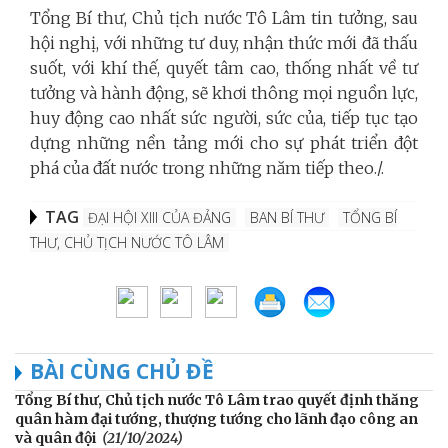
Tổng Bí thư, Chủ tịch nước Tô Lâm tin tưởng, sau
hội nghị, với những tư duy, nhận thức mới đã thấu
suốt, với khí thế, quyết tâm cao, thống nhất về tư
tưởng và hành động, sẽ khơi thông mọi nguồn lực,
huy động cao nhất sức người, sức của, tiếp tục tạo
dựng những nền tảng mới cho sự phát triển đột
phá của đất nước trong những năm tiếp theo./.
TAG
ĐẠI HỘI XIII CỦA ĐẢNG
BAN BÍ THƯ
TỔNG BÍ
THƯ, CHỦ TỊCH NƯỚC TÔ LÂM
BÀI CÙNG CHỦ ĐỀ
Tổng Bí thư, Chủ tịch nước Tô Lâm trao quyết định thăng
quân hàm đại tướng, thượng tướng cho lãnh đạo công an
và quân đội
(21/10/2024)