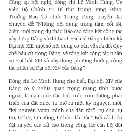
Cũng tại hội nghị, đồng chí Lê Minh Hưng, Ủy
viên Bộ Chính trị, Bí thư Trung ương Đảng,
Trưởng Ban Tổ chức Trung ương, truyền đạt
chuyên đề: “Những nội dung trọng tâm, cốt lõi,
điểm mới trong dự thảo Báo cáo tổng kết công tác
xây dựng Đảng và thi hành Điều lệ Đảng nhiệm kỳ
Đại hội XIII; một số nội dung cơ bản về sửa đổi Quy
chế bầu cử trong Đảng; về tổng kết công tác nhân
sự Đại hội XIII và xây dựng phương hướng công
tác nhân sự Đại hội XIV của Đảng”.
Đồng chí Lê Minh Hưng cho biết, Đại hội XIV của
Đảng có ý nghĩa quan trọng mang tính bước
ngoặt, là dấu mốc đặc biệt trên con đường phát
triển của đất nước ta, mở ra một kỷ nguyên mới,
“kỷ nguyên vươn mình của dân tộc”, “tự chủ, tự
tin, tự lực, tự cường, tự hào dân tộc”. Bối cảnh đó
đặt ra yêu cầu rất cao trong công tác cán bộ; đòi