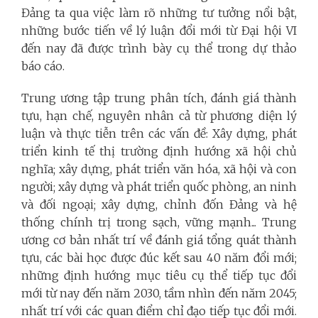
Đảng ta qua việc làm rõ những tư tưởng nổi bật,
những bước tiến về lý luận đổi mới từ Đại hội VI
đến nay đã được trình bày cụ thể trong dự thảo
báo cáo.
Trung ương tập trung phân tích, đánh giá thành
tựu, hạn chế, nguyên nhân cả từ phương diện lý
luận và thực tiễn trên các vấn đề: Xây dựng, phát
triển kinh tế thị trường định hướng xã hội chủ
nghĩa; xây dựng, phát triển văn hóa, xã hội và con
người; xây dựng và phát triển quốc phòng, an ninh
và đối ngoại; xây dựng, chỉnh đốn Đảng và hệ
thống chính trị trong sạch, vững mạnh... Trung
ương cơ bản nhất trí về đánh giá tổng quát thành
tựu, các bài học được đúc kết sau 40 năm đổi mới;
những định hướng mục tiêu cụ thể tiếp tục đổi
mới từ nay đến năm 2030, tầm nhìn đến năm 2045;
nhất trí với các quan điểm chỉ đạo tiếp tục đổi mới.