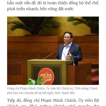
hẳn một vấn đề, đó là hoàn thiện đồng bộ thể chế,
phát triển nhanh, bền vững đất nước.
Đồng chí Phạm Minh Chính, Ủy viên Bộ Chính trị, Thủ tướng Chính
phủ báo cáo chuyên đề tại hội nghị_Ảnh: Hạnh Nhi
Tiếp đó, đồng chí Phạm Minh Chính, Ủy viên Bộ