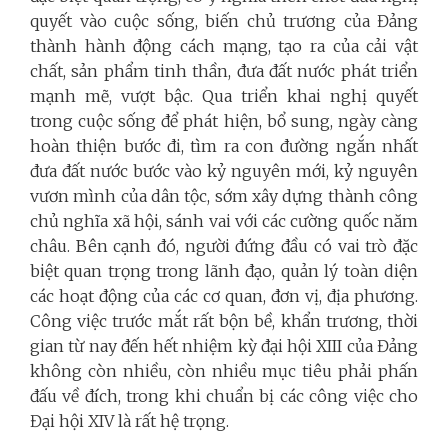
quyết vào cuộc sống, biến chủ trương của Đảng
thành hành động cách mạng, tạo ra của cải vật
chất, sản phẩm tinh thần, đưa đất nước phát triển
mạnh mẽ, vượt bậc. Qua triển khai nghị quyết
trong cuộc sống để phát hiện, bổ sung, ngày càng
hoàn thiện bước đi, tìm ra con đường ngắn nhất
đưa đất nước bước vào kỷ nguyên mới, kỷ nguyên
vươn mình của dân tộc, sớm xây dựng thành công
chủ nghĩa xã hội, sánh vai với các cường quốc năm
châu. Bên cạnh đó, người đứng đầu có vai trò đặc
biệt quan trọng trong lãnh đạo, quản lý toàn diện
các hoạt động của các cơ quan, đơn vị, địa phương.
Công việc trước mắt rất bộn bề, khẩn trương, thời
gian từ nay đến hết nhiệm kỳ đại hội XIII của Đảng
không còn nhiều, còn nhiều mục tiêu phải phấn
đấu về đích, trong khi chuẩn bị các công việc cho
Đại hội XIV là rất hệ trọng.