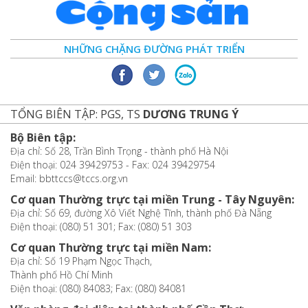
NHỮNG CHẶNG ĐƯỜNG PHÁT TRIỂN
TỔNG BIÊN TẬP: PGS, TS
DƯƠNG TRUNG Ý
Bộ Biên tập:
Địa chỉ: Số 28, Trần Bình Trọng - thành phố Hà Nội
Điện thoại: 024 39429753 - Fax: 024 39429754
Email: bbttccs@tccs.org.vn
Cơ quan Thường trực tại miền Trung - Tây Nguyên:
Địa chỉ: Số 69, đường Xô Viết Nghệ Tĩnh, thành phố Đà Nẵng
Điện thoại: (080) 51 301; Fax: (080) 51 303
Cơ quan Thường trực tại miền Nam:
Địa chỉ: Số 19 Phạm Ngọc Thạch,
Thành phố Hồ Chí Minh
Điện thoại: (080) 84083; Fax: (080) 84081