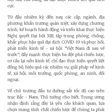
cực.
Từ đầu nhiệm kỳ đến nay, các cấp, ngành, địa
phương khẩn trương quán triệt, xây dựng chương
trình, kế hoạch hành động và triển khai thực hiện
Nghị quyết Đại hội XIII; tập trung phòng, chống,
khắc phục hậu quả đại dịch COVID-19 và phục hồi,
phát triển kinh tế - xã hội: “Việt Nam đi sau về
trước”; đẩy mạnh thực hiện ba đột phá chiến lược,
cơ cấu lại nền kinh tế; chỉ đạo thực hiện quyết liệt
đồng bộ, hiệu quả các nhiệm vụ, giải pháp về kinh
tế, xã hội, môi trường, quốc phòng, an ninh, đối
ngoại.
Về chủ trương đầu tư đường sắt tốc độ cao trên
trục Bắc - Nam, Thủ tướng cho biết, Trung ương
nhận định rằng đây là yêu cầu khách quan, lựa
chọn mang tính chất chiến lược để chúng ta phát