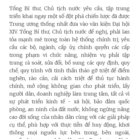
Tổng Bí thư, Chủ tịch nước yêu cầu, tập trung
triển khai ngay một số đột phá chiến lược đã được
Trung ương thống nhất đưa vào văn kiện Đại hội
XIV. Tổng Bí thư, Chủ tịch nước đề nghị, phải lan
tỏa mạnh mẽ trong toàn hệ thống chính trị; yêu
cầu các bộ, ngành, cấp ủy, chính quyền các cấp
trong phạm vi chức năng, nhiệm vụ phải tập
trung rà soát, sửa đổi, bổ sung các quy định, quy
chế, quy trình với tinh thần tháo gỡ triệt để điểm
nghẽn, rào cản, cải cách triệt để thủ tục hành
chính, mở rộng không gian cho phát triển, lấy
người dân, doanh nghiệp làm trung tâm, tất cả vì
sự phát triển kinh tế - xã hội, bảo đảm quốc
phòng, an ninh của đất nước, không ngừng nâng
cao đời sống của nhân dân cùng với các giải pháp
cụ thể, phù hợp với thực tiễn để huy động, khơi
thông mọi nguồn lực bên trong, bên ngoài,