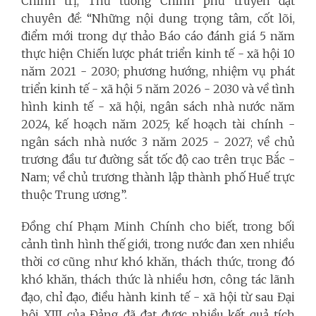
Chính trị, Thủ tướng Chính phủ truyền đạt
chuyên đề: “Những nội dung trọng tâm, cốt lõi,
điểm mới trong dự thảo Báo cáo đánh giá 5 năm
thực hiện Chiến lược phát triển kinh tế - xã hội 10
năm 2021 - 2030; phương hướng, nhiệm vụ phát
triển kinh tế - xã hội 5 năm 2026 - 2030 và về tình
hình kinh tế - xã hội, ngân sách nhà nước năm
2024, kế hoạch năm 2025; kế hoạch tài chính -
ngân sách nhà nước 3 năm 2025 - 2027; về chủ
trương đầu tư đường sắt tốc độ cao trên trục Bắc -
Nam; về chủ trương thành lập thành phố Huế trực
thuộc Trung ương”.
Đồng chí Phạm Minh Chính cho biết, trong bối
cảnh tình hình thế giới, trong nước đan xen nhiều
thời cơ cũng như khó khăn, thách thức, trong đó
khó khăn, thách thức là nhiều hơn, công tác lãnh
đạo, chỉ đạo, điều hành kinh tế - xã hội từ sau Đại
hội XIII của Đảng đã đạt được nhiều kết quả tích