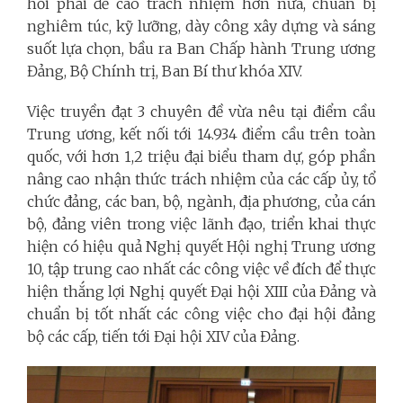
hỏi phải đề cao trách nhiệm hơn nữa, chuẩn bị
nghiêm túc, kỹ lưỡng, dày công xây dựng và sáng
suốt lựa chọn, bầu ra Ban Chấp hành Trung ương
Đảng, Bộ Chính trị, Ban Bí thư khóa XIV.
Việc truyền đạt 3 chuyên đề vừa nêu tại điểm cầu
Trung ương, kết nối tới 14.934 điểm cầu trên toàn
quốc, với hơn 1,2 triệu đại biểu tham dự, góp phần
nâng cao nhận thức trách nhiệm của các cấp ủy, tổ
chức đảng, các ban, bộ, ngành, địa phương, của cán
bộ, đảng viên trong việc lãnh đạo, triển khai thực
hiện có hiệu quả Nghị quyết Hội nghị Trung ương
10, tập trung cao nhất các công việc về đích để thực
hiện thắng lợi Nghị quyết Đại hội XIII của Đảng và
chuẩn bị tốt nhất các công việc cho đại hội đảng
bộ các cấp, tiến tới Đại hội XIV của Đảng.