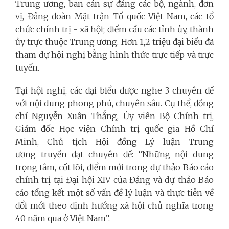
Trung ương, ban cán sự đảng các bộ, ngành, đơn
vị, Đảng đoàn Mặt trận Tổ quốc Việt Nam, các tổ
chức chính trị - xã hội; điểm cầu các tỉnh ủy, thành
ủy trực thuộc Trung ương. Hơn 1,2 triệu đại biểu đã
tham dự hội nghị bằng hình thức trực tiếp và trực
tuyến.
Tại hội nghị, các đại biểu được nghe 3 chuyên đề
với nội dung phong phú, chuyên sâu. Cụ thể, đồng
chí Nguyễn Xuân Thắng, Ủy viên Bộ Chính trị,
Giám đốc Học viện Chính trị quốc gia Hồ Chí
Minh, Chủ tịch Hội đồng Lý luận Trung
ương truyền đạt chuyên đề: “Những nội dung
trọng tâm, cốt lõi, điểm mới trong dự thảo Báo cáo
chính trị tại Đại hội XIV của Đảng và dự thảo Báo
cáo tổng kết một số vấn đề lý luận và thực tiễn về
đổi mới theo định hướng xã hội chủ nghĩa trong
40 năm qua ở Việt Nam”.