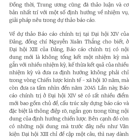
Đồng thời, Trung ương cũng đã thảo luận và cơ
bản nhất trí với một số định hướng về nhiệm vụ,
giải pháp nêu trong dự thảo báo cáo.
Về dự thảo Báo cáo chính trị tại Đại hội XIV của
Đảng, đồng chí Nguyễn Xuân Thắng cho biết, ở
Đại hội XIII của Đảng, Báo cáo chính trị có nội
dung mới là không tổng kết một nhiệm kỳ mà
gắn với nhiều nhiệm kỳ, kế thừa kết quả của nhiều
nhiệm kỳ và đưa ra định hướng không phải chỉ
trong vòng Chiến lược kinh tế - xã hội 10 năm, mà
còn đưa ra tầm nhìn đến năm 2045. Lần này, Báo
cáo chính trị ở Đại hội XIV sẽ có rất nhiều điểm
mới bao gồm chủ đề, cấu trúc xây dựng báo cáo và
đặc biệt là thông điệp rõ, ngắn gọn trong từng nội
dung của định hướng chiến lược. Bên cạnh đó còn
có những nội dung mà trước đây, nếu như Văn
kiện Đại hội XIII chỉ đề cập một câu, thì nay dành