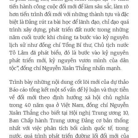
tiến hành công cuộc đổi mới để làm sâu sắc, làm rõ
hơn tiến trình đổi mới với những thành tựu và đặc
biệt là Đảng rút ra bài học để lãnh đạo, chỉ đạo quá
trình xây dựng, phát triển đất nước trong những
năm cuối trước khi chúng ta bước vào kỷ nguyên
lịch sử như đồng chí Tổng Bí thư, Chủ tịch nước
Tô Lâm đã phát biểu, đó là bước vào kỷ nguyên
phát triển mới, kỷ nguyên vươn mình của dân
tộc”, đồng chí Nguyễn Xuân Thắng nhấn mạnh.
Trình bày những nội dung cốt lõi mới của dự thảo
Báo cáo tổng kết một số vấn đề lý luận và thực tiễn
về đổi mới theo định hướng xã hội chủ nghĩa
trong 40 năm qua ở Việt Nam, đồng chí Nguyễn
Xuân Thắng cho biết tại Hội nghị Trung ương 10,
Ban Chấp hành Trung ương Đảng cơ bản thống
nhất với việc phân tích bối cảnh quốc tế, trong
nước, quá trình phát triển đường lối đổi mới của