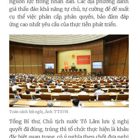
nguồn lực trong nhân dân. Các địa phương đánh
giá thấu đáo khả năng tự chủ, tự cường để đề xuất
cụ thể việc phân cấp, phân quyền, bảo đảm đáp
ứng cao nhất yêu cầu của thực tiễn phát triển.
Toàn cảnh hội nghị_Ảnh: TTXVN
Tổng Bí thư, Chủ tịch nước Tô Lâm lưu ý, nghị
quyết đã đúng, trúng thì tổ chức thực hiện là khâu
đặc biệt quan trọng, có ý nghĩa then chốt đưa nghị