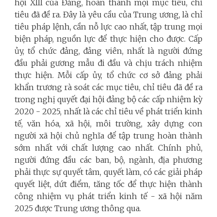
hội XIII của Đảng, hoàn thành mọi mục tiêu, chỉ
tiêu đã đề ra. Đây là yêu cầu của Trung ương, là chỉ
tiêu pháp lệnh, cần nỗ lực cao nhất, tập trung mọi
biện pháp, nguồn lực để thực hiện cho được. Cấp
ủy, tổ chức đảng, đảng viên, nhất là người đứng
đầu phải gương mẫu đi đầu và chịu trách nhiệm
thực hiện. Mỗi cấp ủy, tổ chức cơ sở đảng phải
khẩn trương rà soát các mục tiêu, chỉ tiêu đã đề ra
trong nghị quyết đại hội đảng bộ các cấp nhiệm kỳ
2020 - 2025, nhất là các chỉ tiêu về phát triển kinh
tế, văn hóa, xã hội, môi trường, xây dựng con
người xã hội chủ nghĩa để tập trung hoàn thành
sớm nhất với chất lượng cao nhất. Chính phủ,
người đứng đầu các ban, bộ, ngành, địa phương
phải thực sự quyết tâm, quyết làm, có các giải pháp
quyết liệt, dứt điểm, tăng tốc để thực hiện thành
công nhiệm vụ phát triển kinh tế - xã hội năm
2025 được Trung ương thông qua.