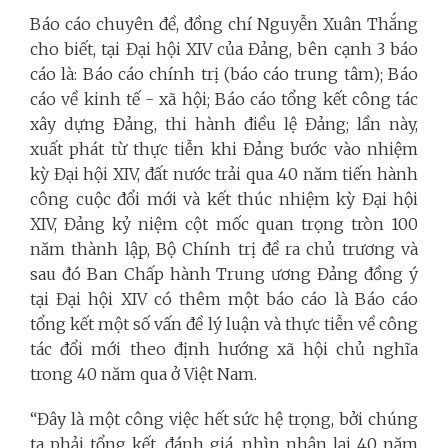
Báo cáo chuyên đề, đồng chí Nguyễn Xuân Thắng
cho biết, tại Đại hội XIV của Đảng, bên cạnh 3 báo
cáo là: Báo cáo chính trị (báo cáo trung tâm); Báo
cáo về kinh tế - xã hội; Báo cáo tổng kết công tác
xây dựng Đảng, thi hành điều lệ Đảng; lần này,
xuất phát từ thực tiễn khi Đảng bước vào nhiệm
kỳ Đại hội XIV, đất nước trải qua 40 năm tiến hành
công cuộc đổi mới và kết thúc nhiệm kỳ Đại hội
XIV, Đảng kỷ niệm cột mốc quan trọng tròn 100
năm thành lập, Bộ Chính trị đề ra chủ trương và
sau đó Ban Chấp hành Trung ương Đảng đồng ý
tại Đại hội XIV có thêm một báo cáo là Báo cáo
tổng kết một số vấn đề lý luận và thực tiễn về công
tác đổi mới theo định hướng xã hội chủ nghĩa
trong 40 năm qua ở Việt Nam.
“Đây là một công việc hết sức hệ trọng, bởi chúng
ta phải tổng kết, đánh giá, nhìn nhận lại 40 năm