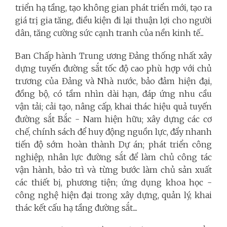
triển hạ tầng, tạo không gian phát triển mới, tạo ra
giá trị gia tăng, điều kiện đi lại thuận lợi cho người
dân, tăng cường sức cạnh tranh của nền kinh tế...
Ban Chấp hành Trung ương Đảng thống nhất xây
dựng tuyến đường sắt tốc độ cao phù hợp với chủ
trương của Đảng và Nhà nước, bảo đảm hiện đại,
đồng bộ, có tầm nhìn dài hạn, đáp ứng nhu cầu
vận tải; cải tạo, nâng cấp, khai thác hiệu quả tuyến
đường sắt Bắc - Nam hiện hữu; xây dựng các cơ
chế, chính sách để huy động nguồn lực, đẩy nhanh
tiến độ sớm hoàn thành Dự án; phát triển công
nghiệp, nhân lực đường sắt để làm chủ công tác
vận hành, bảo trì và từng bước làm chủ sản xuất
các thiết bị, phương tiện; ứng dụng khoa học -
công nghệ hiện đại trong xây dựng, quản lý, khai
thác kết cấu hạ tầng đường sắt....