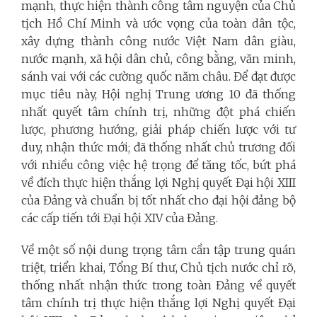
mạnh, thực hiện thành công tâm nguyện của Chủ
tịch Hồ Chí Minh và ước vọng của toàn dân tộc,
xây dựng thành công nước Việt Nam dân giàu,
nước mạnh, xã hội dân chủ, công bằng, văn minh,
sánh vai với các cường quốc năm châu. Để đạt được
mục tiêu này, Hội nghị Trung ương 10 đã thống
nhất quyết tâm chính trị, những đột phá chiến
lược, phương hướng, giải pháp chiến lược với tư
duy, nhận thức mới; đã thống nhất chủ trương đối
với nhiều công việc hệ trọng để tăng tốc, bứt phá
về đích thực hiện thắng lợi Nghị quyết Đại hội XIII
của Đảng và chuẩn bị tốt nhất cho đại hội đảng bộ
các cấp tiến tới Đại hội XIV của Đảng.
Về một số nội dung trọng tâm cần tập trung quán
triệt, triển khai, Tổng Bí thư, Chủ tịch nước chỉ rõ,
thống nhất nhận thức trong toàn Đảng về quyết
tâm chính trị thực hiện thắng lợi Nghị quyết Đại