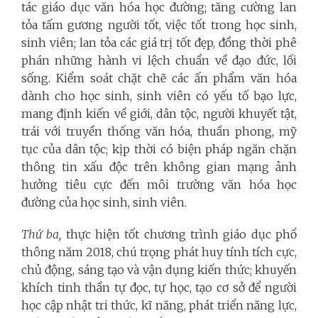
tác giáo dục văn hóa học đường; tăng cường lan
tỏa tấm gương người tốt, việc tốt trong học sinh,
sinh viên; lan tỏa các giá trị tốt đẹp, đồng thời phê
phán những hành vi lệch chuẩn về đạo đức, lối
sống. Kiểm soát chặt chẽ các ấn phẩm văn hóa
dành cho học sinh, sinh viên có yếu tố bạo lực,
mang định kiến về giới, dân tộc, người khuyết tật,
trái với truyền thống văn hóa, thuần phong, mỹ
tục của dân tộc; kịp thời có biện pháp ngăn chặn
thông tin xấu độc trên không gian mạng ảnh
hưởng tiêu cực đến môi trường văn hóa học
đường của học sinh, sinh viên.
Thứ ba,
thực hiện tốt chương trình giáo dục phổ
thông năm 2018, chú trọng phát huy tính tích cực,
chủ động, sáng tạo và vận dụng kiến thức; khuyến
khích tinh thần tự đọc, tự học, tạo cơ sở để người
học cập nhật tri thức, kĩ năng, phát triển năng lực,