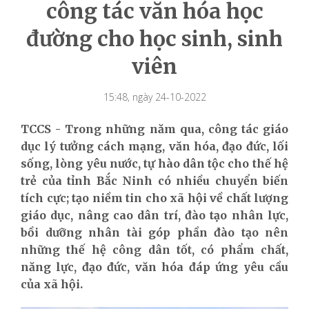
công tác văn hóa học
đường cho học sinh, sinh
viên
15:48, ngày 24-10-2022
TCCS - Trong những năm qua, công tác giáo
dục lý tưởng cách mạng, văn hóa, đạo đức, lối
sống, lòng yêu nước, tự hào dân tộc cho thế hệ
trẻ của tỉnh Bắc Ninh có nhiều chuyển biến
tích cực; tạo niềm tin cho xã hội về chất lượng
giáo dục, nâng cao dân trí, đào tạo nhân lực,
bồi dưỡng nhân tài góp phần đào tạo nên
những thế hệ công dân tốt, có phẩm chất,
năng lực, đạo đức, văn hóa đáp ứng yêu cầu
của xã hội.