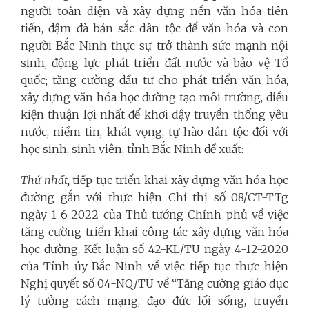
người toàn diện và xây dựng nền văn hóa tiên
tiến, đậm đà bản sắc dân tộc để văn hóa và con
người Bắc Ninh thực sự trở thành sức mạnh nội
sinh, động lực phát triển đất nước và bảo vệ Tổ
quốc; tăng cường đầu tư cho phát triển văn hóa,
xây dựng văn hóa học đường tạo môi trường, điều
kiện thuận lợi nhất để khơi dậy truyền thống yêu
nước, niềm tin, khát vọng, tự hào dân tộc đối với
học sinh, sinh viên, tỉnh Bắc Ninh đề xuất:
Thứ nhất,
tiếp tục triển khai xây dựng văn hóa học
đường gắn với thực hiện Chỉ thị số 08/CT-TTg
ngày 1-6-2022 của Thủ tướng Chính phủ về việc
tăng cường triển khai công tác xây dựng văn hóa
học đường, Kết luận số 42-KL/TU ngày 4-12-2020
của Tỉnh ủy Bắc Ninh về việc tiếp tục thực hiện
Nghị quyết số 04-NQ/TU về “Tăng cường giáo dục
lý tưởng cách mạng, đạo đức lối sống, truyền