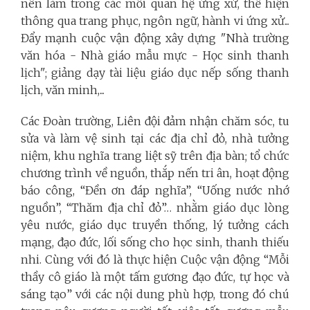
nên làm trong các mối quan hệ ứng xử, thể hiện
thông qua trang phục, ngôn ngữ, hành vi ứng xử...
Đẩy mạnh cuộc vận động xây dựng "Nhà trường
văn hóa - Nhà giáo mẫu mực - Học sinh thanh
lịch"; giảng dạy tài liệu giáo dục nếp sống thanh
lịch, văn minh,...
Các Đoàn trường, Liên đội đảm nhận chăm sóc, tu
sửa và làm vệ sinh tại các địa chỉ đỏ, nhà tưởng
niệm, khu nghĩa trang liệt sỹ trên địa bàn; tổ chức
chương trình về nguồn, thắp nến tri ân, hoạt động
báo công, “Đền ơn đáp nghĩa”, “Uống nước nhớ
nguồn”, “Thăm địa chỉ đỏ”… nhằm giáo dục lòng
yêu nước, giáo dục truyền thống, lý tưởng cách
mạng, đạo đức, lối sống cho học sinh, thanh thiếu
nhi. Cùng với đó là thực hiện Cuộc vận động “Mỗi
thầy cô giáo là một tấm gương đạo đức, tự học và
sáng tạo” với các nội dung phù hợp, trong đó chú