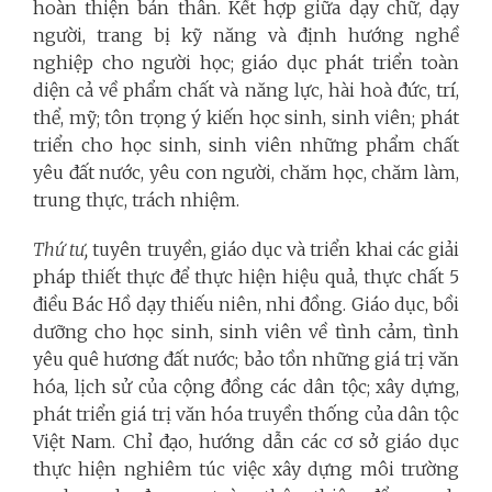
hoàn thiện bản thân. Kết hợp giữa dạy chữ, dạy
người, trang bị kỹ năng và định hướng nghề
nghiệp cho người học; giáo dục phát triển toàn
diện cả về phẩm chất và năng lực, hài hoà đức, trí,
thể, mỹ; tôn trọng ý kiến học sinh, sinh viên; phát
triển cho học sinh, sinh viên những phẩm chất
yêu đất nước, yêu con người, chăm học, chăm làm,
trung thực, trách nhiệm.
Thứ tư,
tuyên truyền, giáo dục và triển khai các giải
pháp thiết thực để thực hiện hiệu quả, thực chất 5
điều Bác Hồ dạy thiếu niên, nhi đồng. Giáo dục, bồi
dưỡng cho học sinh, sinh viên về tình cảm, tình
yêu quê hương đất nước; bảo tồn những giá trị văn
hóa, lịch sử của cộng đồng các dân tộc; xây dựng,
phát triển giá trị văn hóa truyền thống của dân tộc
Việt Nam. Chỉ đạo, hướng dẫn các cơ sở giáo dục
thực hiện nghiêm túc việc xây dựng môi trường