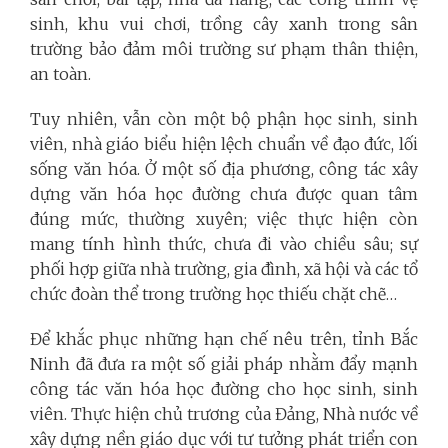
sinh, khu vui chơi, trồng cây xanh trong sân
trường bảo đảm môi trường sư phạm thân thiện,
an toàn.
Tuy nhiên, vẫn còn một bộ phận học sinh, sinh
viên, nhà giáo biểu hiện lệch chuẩn về đạo đức, lối
sống văn hóa. Ở một số địa phương, công tác xây
dựng văn hóa học đường chưa được quan tâm
đúng mức, thường xuyên; việc thực hiện còn
mang tính hình thức, chưa đi vào chiều sâu; sự
phối hợp giữa nhà trường, gia đình, xã hội và các tổ
chức đoàn thể trong trường học thiếu chặt chẽ…
Để khắc phục những hạn chế nêu trên, tỉnh Bắc
Ninh đã đưa ra một số giải pháp nhằm đẩy mạnh
công tác văn hóa học đường cho học sinh, sinh
viên. T
hực hiện chủ trương của Đảng, Nhà nước về
xây dựng nền giáo dục với tư tưởng phát triển con