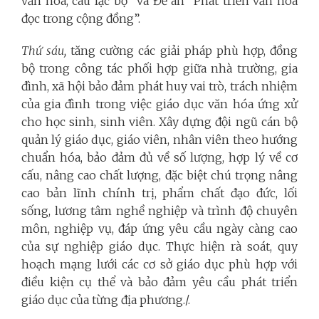
văn hóa, câu lạc bộ” và Đề án “Phát triển văn hóa
đọc trong cộng đồng”.
Thứ sáu,
tăng cường các giải pháp phù hợp, đồng
bộ trong công tác phối hợp giữa nhà trường, gia
đình, xã hội bảo đảm phát huy vai trò, trách nhiệm
của gia đình trong việc giáo dục văn hóa ứng xử
cho học sinh, sinh viên. Xây dựng đội ngũ cán bộ
quản lý giáo dục, giáo viên, nhân viên theo hướng
chuẩn hóa, bảo đảm đủ về số lượng, hợp lý về cơ
cấu, nâng cao chất lượng, đặc biệt chú trọng nâng
cao bản lĩnh chính trị, phẩm chất đạo đức, lối
sống, lương tâm nghề nghiệp và trình độ chuyên
môn, nghiệp vụ, đáp ứng yêu cầu ngày càng cao
của sự nghiệp giáo dục. Thực hiện rà soát, quy
hoạch mạng lưới các cơ sở giáo dục phù hợp với
điều kiện cụ thể và bảo đảm yêu cầu phát triển
giáo dục của từng địa phương./.