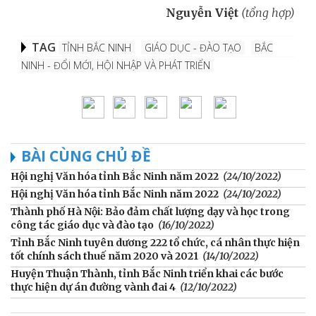
Nguyễn Việt
(tổng hợp)
TAG
TỈNH BẮC NINH
GIÁO DỤC - ĐÀO TẠO
BẮC
NINH - ĐỔI MỚI, HỘI NHẬP VÀ PHÁT TRIỂN
BÀI CÙNG CHỦ ĐỀ
Hội nghị Văn hóa tỉnh Bắc Ninh năm 2022
(24/10/2022)
Hội nghị Văn hóa tỉnh Bắc Ninh năm 2022
(24/10/2022)
Thành phố Hà Nội: Bảo đảm chất lượng dạy và học trong
công tác giáo dục và đào tạo
(16/10/2022)
Tỉnh Bắc Ninh tuyên dương 222 tổ chức, cá nhân thực hiện
tốt chính sách thuế năm 2020 và 2021
(14/10/2022)
Huyện Thuận Thành, tỉnh Bắc Ninh triển khai các bước
thực hiện dự án đường vành đai 4
(12/10/2022)