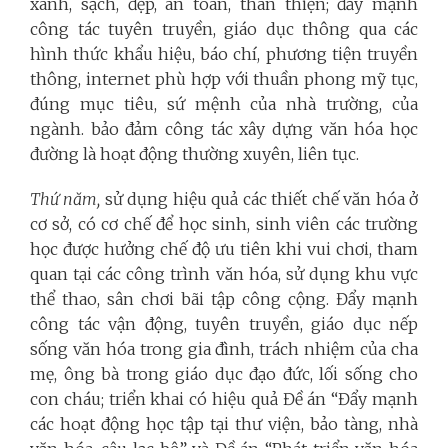
xanh, sạch, đẹp, an toàn, thân thiện; đẩy mạnh
công tác tuyên truyền, giáo dục thông qua các
hình thức khẩu hiệu, báo chí, phương tiện truyền
thông, internet phù hợp với thuần phong mỹ tục,
đúng mục tiêu, sứ mệnh của nhà trường, của
ngành. bảo đảm công tác xây dựng văn hóa học
đường là hoạt động thường xuyên, liên tục.
Thứ năm,
sử dụng hiệu quả các thiết chế văn hóa ở
cơ sở, có cơ chế để học sinh, sinh viên các trường
học được hưởng chế độ ưu tiên khi vui chơi, tham
quan tại các công trình văn hóa, sử dụng khu vực
thể thao, sân chơi bãi tập công cộng. Đẩy mạnh
công tác vận động, tuyên truyền, giáo dục nếp
sống văn hóa trong gia đình, trách nhiệm của cha
mẹ, ông bà trong giáo dục đạo đức, lối sống cho
con cháu; triển khai có hiệu quả Đề án “Đẩy mạnh
các hoạt động học tập tại thư viện, bảo tàng, nhà