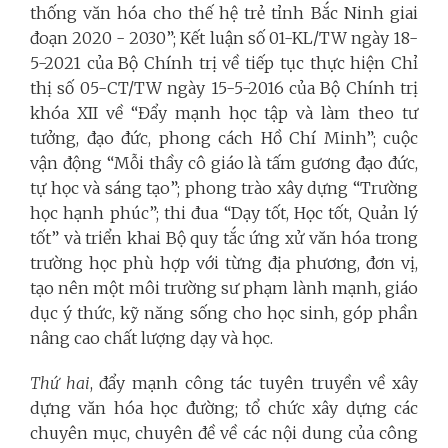
thống văn hóa cho thế hệ trẻ tỉnh Bắc Ninh giai
đoạn 2020 - 2030”; Kết luận số 01-KL/TW ngày 18-
5-2021 của Bộ Chính trị về tiếp tục thực hiện Chỉ
thị số 05-CT/TW ngày 15-5-2016 của Bộ Chính trị
khóa XII về “Đẩy mạnh học tập và làm theo tư
tưởng, đạo đức, phong cách Hồ Chí Minh”; cuộc
vận động “Mỗi thầy cô giáo là tấm gương đạo đức,
tự học và sáng tạo”; phong trào xây dựng “Trường
học hạnh phúc”; thi đua “Dạy tốt, Học tốt, Quản lý
tốt” và triển khai Bộ quy tắc ứng xử văn hóa trong
trường học phù hợp với từng địa phương, đơn vị,
tạo nên một môi trường sư phạm lành mạnh, giáo
dục ý thức, kỹ năng sống cho học sinh, góp phần
nâng cao chất lượng dạy và học.
Thứ hai
, đẩy mạnh công tác tuyên truyền về xây
dựng văn hóa học đường; tổ chức xây dựng các
chuyên mục, chuyên đề về các nội dung của công