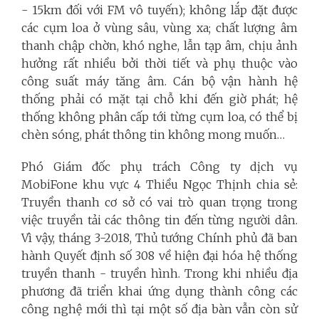
- 15km đối với FM vô tuyến); không lắp đặt được
các cụm loa ở vùng sâu, vùng xa; chất lượng âm
thanh chập chờn, khó nghe, lẫn tạp âm, chịu ảnh
hưởng rất nhiều bởi thời tiết và phụ thuộc vào
công suất máy tăng âm. Cán bộ vận hành hệ
thống phải có mặt tại chỗ khi đến giờ phát; hệ
thống không phân cấp tới từng cụm loa, có thể bị
chèn sóng, phát thông tin không mong muốn…
Phó Giám đốc phụ trách Công ty dịch vụ
MobiFone khu vực 4 Thiều Ngọc Thịnh chia sẻ:
Truyền thanh cơ sở có vai trò quan trọng trong
việc truyền tải các thông tin đến từng người dân.
Vì vậy, tháng 3-2018, Thủ tướng Chính phủ đã ban
hành Quyết định số 308 về hiện đại hóa hệ thống
truyền thanh - truyền hình. Trong khi nhiều địa
phương đã triển khai ứng dụng thành công các
công nghệ mới thì tại một số địa bàn vẫn còn sử