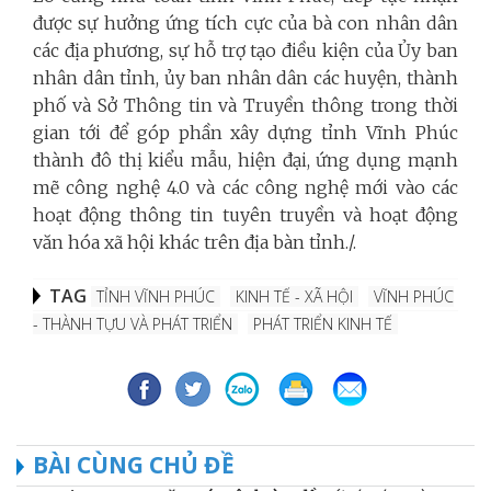
được sự hưởng ứng tích cực của bà con nhân dân
các địa phương, sự hỗ trợ tạo điều kiện của Ủy ban
nhân dân tỉnh, ủy ban nhân dân các huyện, thành
phố và Sở Thông tin và Truyền thông trong thời
gian tới để góp phần xây dựng tỉnh Vĩnh Phúc
thành đô thị kiểu mẫu, hiện đại, ứng dụng mạnh
mẽ công nghệ 4.0 và các công nghệ mới vào các
hoạt động thông tin tuyên truyền và hoạt động
văn hóa xã hội khác trên địa bàn tỉnh./.
TAG
TỈNH VĨNH PHÚC
KINH TẾ - XÃ HỘI
VĨNH PHÚC
- THÀNH TỰU VÀ PHÁT TRIỂN
PHÁT TRIỂN KINH TẾ
BÀI CÙNG CHỦ ĐỀ