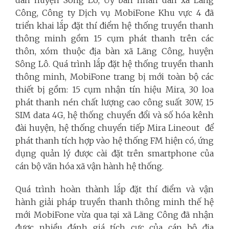
dân huyện Sông Lô, Ủy ban nhân dân xã Lãng
Công, Công ty Dịch vụ MobiFone Khu vực 4 đã
triển khai lắp đặt thí điểm hệ thống truyền thanh
thông minh gồm 15 cụm phát thanh trên các
thôn, xóm thuộc địa bàn xã Lãng Công, huyện
Sông Lô. Quá trình lắp đặt hệ thống truyền thanh
thông minh, MobiFone trang bị mới toàn bộ các
thiết bị gồm: 15 cụm nhận tín hiệu Mira, 30 loa
phát thanh nén chất lượng cao công suất 30W, 15
SIM data 4G, hệ thống chuyển đổi và số hóa kênh
đài huyện, hệ thống chuyển tiếp Mira Lineout để
phát thanh tích hợp vào hệ thống FM hiện có, ứng
dụng quản lý được cài đặt trên smartphone của
cán bộ văn hóa xã vận hành hệ thống.
Quá trình hoàn thành lắp đặt thí điểm và vận
hành giải pháp truyền thanh thông minh thế hệ
mới MobiFone vừa qua tại xã Lãng Công đã nhận
được nhiều đánh giá tích cực của cán bộ địa