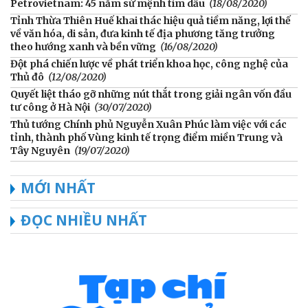
Petrovietnam: 45 năm sứ mệnh tìm dầu
(18/08/2020)
Tỉnh Thừa Thiên Huế khai thác hiệu quả tiềm năng, lợi thế
về văn hóa, di sản, đưa kinh tế địa phương tăng trưởng
theo hướng xanh và bền vững
(16/08/2020)
Đột phá chiến lược về phát triển khoa học, công nghệ của
Thủ đô
(12/08/2020)
Quyết liệt tháo gỡ những nút thắt trong giải ngân vốn đầu
tư công ở Hà Nội
(30/07/2020)
Thủ tướng Chính phủ Nguyễn Xuân Phúc làm việc với các
tỉnh, thành phố Vùng kinh tế trọng điểm miền Trung và
Tây Nguyên
(19/07/2020)
MỚI NHẤT
ĐỌC NHIỀU NHẤT