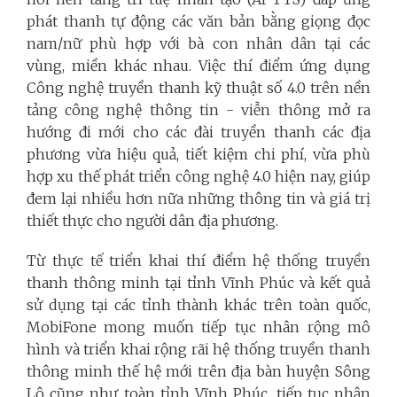
phát thanh tự động các văn bản bằng giọng đọc
nam/nữ phù hợp với bà con nhân dân tại các
vùng, miền khác nhau. Việc thí điểm ứng dụng
Công nghệ truyền thanh kỹ thuật số 4.0 trên nền
tảng công nghệ thông tin - viễn thông mở ra
hướng đi mới cho các đài truyền thanh các địa
phương vừa hiệu quả, tiết kiệm chi phí, vừa phù
hợp xu thế phát triển công nghệ 4.0 hiện nay, giúp
đem lại nhiều hơn nữa những thông tin và giá trị
thiết thực cho người dân địa phương.
Từ thực tế triển khai thí điểm hệ thống truyền
thanh thông minh tại tỉnh Vĩnh Phúc và kết quả
sử dụng tại các tỉnh thành khác trên toàn quốc,
MobiFone mong muốn tiếp tục nhân rộng mô
hình và triển khai rộng rãi hệ thống truyền thanh
thông minh thế hệ mới trên địa bàn huyện Sông
Lô cũng như toàn tỉnh Vĩnh Phúc, tiếp tục nhận