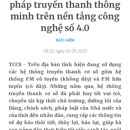
pháp truyền thanh thông
minh trên nền tảng công
nghệ số 4.0
ĐỨC HIỀN
09:20, ngày 03-09-2020
TCCS - Trên địa bàn tỉnh hiện đang sử dụng
các hệ thống truyền thanh cơ sở gồm hệ
thống FM vô tuyến (không dây) và FM hữu
tuyến (có dây). Những năm qua, hệ thống
truyền thanh cơ sở đã phát huy tốt vai trò,
chuyển tải kịp thời chủ trương, đường lối của
Đảng, chính sách, pháp luật của Nhà nước và
của tỉnh đến nhân dân, cung cấp các thông tin
về dự báo thời tiết, thủy lợi, bão lụt, giúp bà
con nông dân thực hiện tốt việc canh tác, nuôi