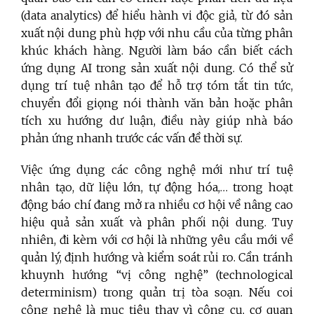
(data analytics) để hiểu hành vi độc giả, từ đó sản
xuất nội dung phù hợp với nhu cầu của từng phân
khúc khách hàng. Người làm báo cần biết cách
ứng dụng AI trong sản xuất nội dung. Có thể sử
dụng trí tuệ nhân tạo để hỗ trợ tóm tắt tin tức,
chuyển đổi giọng nói thành văn bản hoặc phân
tích xu hướng dư luận, điều này giúp nhà báo
phản ứng nhanh trước các vấn đề thời sự.
Việc ứng dụng các công nghệ mới như trí tuệ
nhân tạo, dữ liệu lớn, tự động hóa,… trong hoạt
động báo chí đang mở ra nhiều cơ hội về nâng cao
hiệu quả sản xuất và phân phối nội dung. Tuy
nhiên, đi kèm với cơ hội là những yêu cầu mới về
quản lý, định hướng và kiểm soát rủi ro. Cần tránh
khuynh hướng “vị công nghệ” (technological
determinism) trong quản trị tòa soạn. Nếu coi
công nghệ là mục tiêu thay vì công cụ, cơ quan