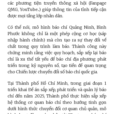
các phương tiện truyền thông xã hội (Fanpage
QMG, YouTube...) giúp thông tin của tỉnh tiếp cận
được mọi tầng lớp nhân dân.
Có thể nói, mô hình báo chí Quảng Ninh, Bình
Phước không chỉ là một phép cộng cơ học (sáp
nhập hành chính) mà còn tạo ra sự thay đổi về
chất trong quy trình làm báo. Thành công này
chứng minh rằng việc quy hoạch, sắp xếp lại báo
chí là xu thế tất yếu để báo chí địa phương phát
triển trong kỷ nguyên số, tạo tiền đề quan trọng
cho Chiến lược chuyển đổi số báo chí quốc gia.
Tại Thành phố Hồ Chí Minh, trong giai đoạn 1
triển khai Đề án sắp xếp, phát triển và quản lý báo
chí đến năm 2025, Thành phố thực hiện sắp xếp
hệ thống cơ quan báo chí theo hướng tinh gọn
dưới hình thức chuyển đổi cơ quan chủ quản, mô