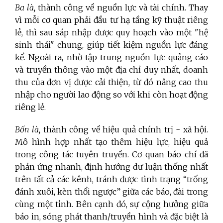
Ba là,
thành công về nguồn lực và tài chính. Thay
vì mỗi cơ quan phải đầu tư hạ tầng kỹ thuật riêng
lẻ, thì sau sáp nhập được quy hoạch vào một "hệ
sinh thái" chung, giúp tiết kiệm nguồn lực đáng
kể. Ngoài ra, nhờ tập trung nguồn lực quảng cáo
và truyền thông vào một địa chỉ duy nhất, doanh
thu của đơn vị được cải thiện, từ đó nâng cao thu
nhập cho người lao động so với khi còn hoạt động
riêng lẻ.
Bốn là,
thành công về hiệu quả chính trị - xã hội.
Mô hình hợp nhất tạo thêm hiệu lực, hiệu quả
trong công tác tuyên truyền. Cơ quan báo chí đã
phản ứng nhanh, định hướng dư luận thống nhất
trên tất cả các kênh, tránh được tình trạng “trống
đánh xuôi, kèn thổi ngược” giữa các báo, đài trong
cùng một tỉnh. Bên cạnh đó, sự cộng hưởng giữa
báo in, sóng phát thanh/truyền hình và đặc biệt là