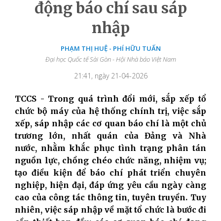
động báo chí sau sáp
nhập
PHẠM THỊ HUỆ - PHÍ HỮU TUẤN
Đại học Quốc tế Sài Gòn - Hội Nhà báo Việt Nam
21:41, ngày 21-04-2026
TCCS - Trong quá trình đổi mới, sắp xếp tổ
chức bộ máy của hệ thống chính trị, việc sắp
xếp, sáp nhập các cơ quan báo chí là một chủ
trương lớn, nhất quán của Đảng và Nhà
nước, nhằm khắc phục tình trạng phân tán
nguồn lực, chồng chéo chức năng, nhiệm vụ;
tạo điều kiện để báo chí phát triển chuyên
nghiệp, hiện đại, đáp ứng yêu cầu ngày càng
cao của công tác thông tin, tuyên truyền. Tuy
nhiên, việc sáp nhập về mặt tổ chức là bước đi