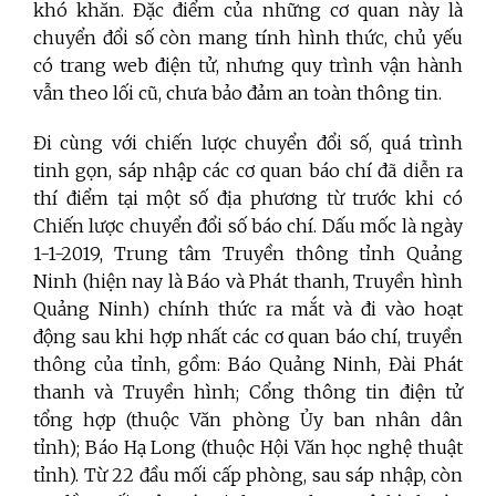
khó khăn. Đặc điểm của những cơ quan này là
chuyển đổi số còn mang tính hình thức, chủ yếu
có trang web điện tử, nhưng quy trình vận hành
vẫn theo lối cũ, chưa bảo đảm an toàn thông tin.
Đi cùng với chiến lược chuyển đổi số, quá trình
tinh gọn, sáp nhập các cơ quan báo chí đã diễn ra
thí điểm tại một số địa phương từ trước khi có
Chiến lược chuyển đổi số báo chí. Dấu mốc là ngày
1-1-2019, Trung tâm Truyền thông tỉnh Quảng
Ninh (hiện nay là Báo và Phát thanh, Truyền hình
Quảng Ninh) chính thức ra mắt và đi vào hoạt
động sau khi hợp nhất các cơ quan báo chí, truyền
thông của tỉnh, gồm: Báo Quảng Ninh, Đài Phát
thanh và Truyền hình; Cổng thông tin điện tử
tổng hợp (thuộc Văn phòng Ủy ban nhân dân
tỉnh); Báo Hạ Long (thuộc Hội Văn học nghệ thuật
tỉnh). Từ 22 đầu mối cấp phòng, sau sáp nhập, còn