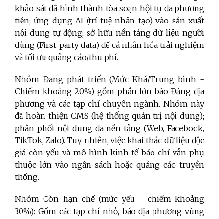
khảo sát đã hình thành tòa soạn hội tụ đa phương
tiện; ứng dụng AI (trí tuệ nhân tạo) vào sản xuất
nội dung tự động; sở hữu nền tảng dữ liệu người
dùng (First-party data) để cá nhân hóa trải nghiệm
và tối ưu quảng cáo/thu phí.
Nhóm Đang phát triển (Mức Khá/Trung bình -
Chiếm khoảng 20%) gồm phần lớn báo Đảng địa
phương và các tạp chí chuyên ngành. Nhóm này
đã hoàn thiện CMS (hệ thống quản trị nội dung);
phân phối nội dung đa nền tảng (Web, Facebook,
TikTok, Zalo). Tuy nhiên, việc khai thác dữ liệu độc
giả còn yếu và mô hình kinh tế báo chí vẫn phụ
thuộc lớn vào ngân sách hoặc quảng cáo truyền
thống.
Nhóm Còn hạn chế (mức yếu - chiếm khoảng
30%): Gồm các tạp chí nhỏ, báo địa phương vùng