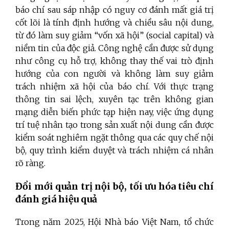
báo chí sau sáp nhập có nguy cơ đánh mất giá trị
cốt lõi là tính định hướng và chiều sâu nội dung,
từ đó làm suy giảm “vốn xã hội” (social capital) và
niềm tin của độc giả. Công nghệ cần được sử dụng
như công cụ hỗ trợ, không thay thế vai trò định
hướng của con người và không làm suy giảm
trách nhiệm xã hội của báo chí. Với thực trạng
thông tin sai lệch, xuyên tạc trên không gian
mạng diễn biến phức tạp hiện nay, việc ứng dụng
trí tuệ nhân tạo trong sản xuất nội dung cần được
kiểm soát nghiêm ngặt thông qua các quy chế nội
bộ, quy trình kiểm duyệt và trách nhiệm cá nhân
rõ ràng.
Đổi mới quản trị nội bộ, tối ưu hóa tiêu chí
đánh giá hiệu quả
Trong năm 2025, Hội Nhà báo Việt Nam, tổ chức