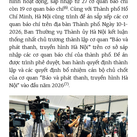
hình hoạt động, sáp nhập từ 27 cơ quan báo chí
(
6)
còn 19 cơ quan báo chí
. Cùng với Thành phố Hồ
Chí Minh, Hà Nội cũng trình đề án sắp xếp các cơ
quan báo chí trên địa bàn Thành phố. Ngày 10-1-
2026, Ban Thường vụ Thành ủy Hà Nội kết luận
thống nhất chủ trương thành lập cơ quan “Báo và
phát thanh, truyền hình Hà Nội” trên cơ sở sáp
nhập các cơ quan báo chí của thành phố. Đề án
được trình phê duyệt, ban hành quyết định thành
lập và các quyết định bổ nhiệm cán bộ chủ chốt
của cơ quan "Báo và phát thanh, truyền hình Hà
(7)
Nội" vào đầu năm 2026
.