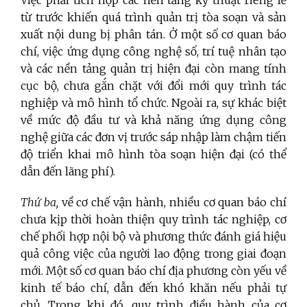
từ trước khiến quá trình quản trị tòa soạn và sản
xuất nội dung bị phân tán. Ở một số cơ quan báo
chí, việc ứng dụng công nghệ số, trí tuệ nhân tạo
và các nền tảng quản trị hiện đại còn mang tính
cục bộ, chưa gắn chặt với đổi mới quy trình tác
nghiệp và mô hình tổ chức. Ngoài ra, sự khác biệt
về mức độ đầu tư và khả năng ứng dụng công
nghệ giữa các đơn vị trước sáp nhập làm chậm tiến
độ triển khai mô hình tòa soạn hiện đại (có thể
dẫn đến lãng phí).
Thứ ba,
về cơ chế vận hành, nhiều cơ quan báo chí
chưa kịp thời hoàn thiện quy trình tác nghiệp, cơ
chế phối hợp nội bộ và phương thức đánh giá hiệu
quả công việc của người lao động trong giai đoạn
mới. Một số cơ quan báo chí địa phương còn yếu về
kinh tế báo chí, dẫn đến khó khăn nếu phải tự
chủ. Trong khi đó, quy trình điều hành của cơ