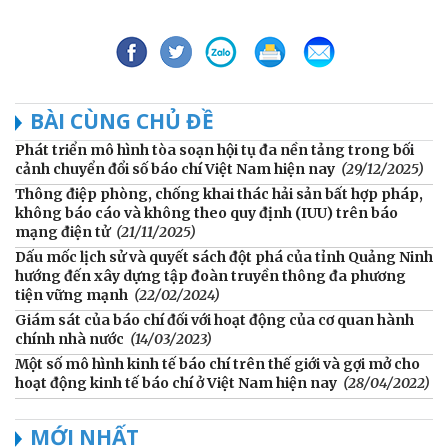
BÀI CÙNG CHỦ ĐỀ
Phát triển mô hình tòa soạn hội tụ đa nền tảng trong bối
cảnh chuyển đổi số báo chí Việt Nam hiện nay
(29/12/2025)
Thông điệp phòng, chống khai thác hải sản bất hợp pháp,
không báo cáo và không theo quy định (IUU) trên báo
mạng điện tử
(21/11/2025)
Dấu mốc lịch sử và quyết sách đột phá của tỉnh Quảng Ninh
hướng đến xây dựng tập đoàn truyền thông đa phương
tiện vững mạnh
(22/02/2024)
Giám sát của báo chí đối với hoạt động của cơ quan hành
chính nhà nước
(14/03/2023)
Một số mô hình kinh tế báo chí trên thế giới và gợi mở cho
hoạt động kinh tế báo chí ở Việt Nam hiện nay
(28/04/2022)
MỚI NHẤT