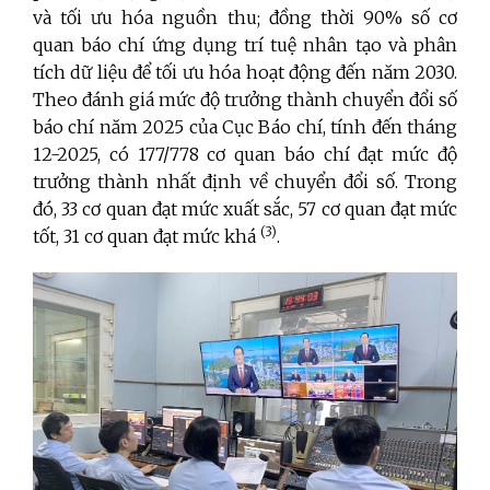
và tối ưu hóa nguồn thu; đồng thời 90% số cơ
quan báo chí ứng dụng trí tuệ nhân tạo và phân
tích dữ liệu để tối ưu hóa hoạt động đến năm 2030.
Theo đánh giá mức độ trưởng thành chuyển đổi số
báo chí năm 2025 của Cục Báo chí, tính đến tháng
12-2025, có 177/778 cơ quan báo chí đạt mức độ
trưởng thành nhất định về chuyển đổi số. Trong
đó, 33 cơ quan đạt mức xuất sắc, 57 cơ quan đạt mức
(3)
tốt, 31 cơ quan đạt mức
khá
.