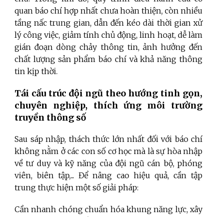
quan báo chí hợp nhất chưa hoàn thiện, còn nhiều
tầng nấc trung gian, dẫn đến kéo dài thời gian xử
lý công việc, giảm tính chủ động, linh hoạt, dễ làm
gián đoạn dòng chảy thông tin, ảnh hưởng đến
chất lượng sản phẩm báo chí và khả năng thông
tin kịp thời.
Tái cấu trúc đội ngũ theo hướng tinh gọn,
chuyên nghiệp, thích ứng môi trường
truyền thông số
Sau sáp nhập, thách thức lớn nhất đối với báo chí
không nằm ở các con số cơ học mà là sự hòa nhập
về tư duy và kỹ năng của đội ngũ cán bộ, phóng
viên, biên tập,... Để nâng cao hiệu quả, cần tập
trung thực hiện một số giải pháp:
Cần nhanh chóng chuẩn hóa khung năng lực, xây