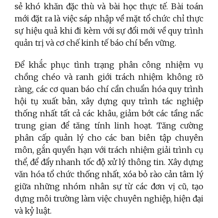
sẻ khó khăn đặc thù và bài học thực tế. Bài toán
mới đặt ra là việc sáp nhập về mặt tổ chức chỉ thực
sự hiệu quả khi đi kèm với sự đổi mới về quy trình
quản trị và cơ chế kinh tế báo chí bền vững.
Để khắc phục tình trạng phân công nhiệm vụ
chồng chéo và ranh giới trách nhiệm không rõ
ràng, các cơ quan báo chí cần chuẩn hóa quy trình
hội tụ xuất bản, xây dựng quy trình tác nghiệp
thống nhất tất cả các khâu, giảm bớt các tầng nấc
trung gian để tăng tính linh hoạt. Tăng cường
phân cấp quản lý cho các ban biên tập chuyên
môn, gắn quyền hạn với trách nhiệm giải trình cụ
thể, để đẩy nhanh tốc độ xử lý thông tin. Xây dựng
văn hóa tổ chức thống nhất, xóa bỏ rào cản tâm lý
giữa những nhóm nhân sự từ các đơn vị cũ, tạo
dựng môi trường làm việc chuyên nghiệp, hiện đại
và kỷ luật.