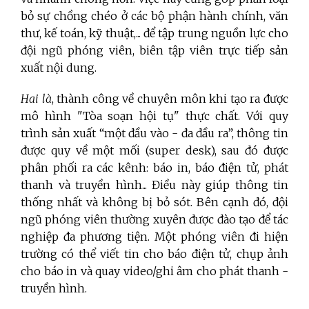
bỏ sự chồng chéo ở các bộ phận hành chính, văn
thư, kế toán, kỹ thuật,... để tập trung nguồn lực cho
đội ngũ phóng viên, biên tập viên trực tiếp sản
xuất nội dung.
Hai là
, thành công về chuyên môn khi tạo ra được
mô hình "Tòa soạn hội tụ" thực chất. Với quy
trình sản xuất “một đầu vào - đa đầu ra”, thông tin
được quy về một mối (super desk), sau đó được
phân phối ra các kênh: báo in, báo điện tử, phát
thanh và truyền hình... Điều này giúp thông tin
thống nhất và không bị bỏ sót. Bên cạnh đó, đội
ngũ phóng viên thường xuyên được đào tạo để tác
nghiệp đa phương tiện. Một phóng viên đi hiện
trường có thể viết tin cho báo điện tử, chụp ảnh
cho báo in và quay video/ghi âm cho phát thanh -
truyền hình.