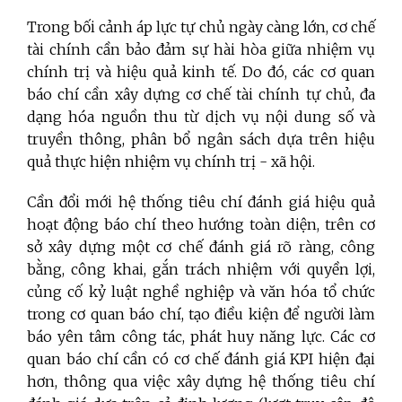
Trong bối cảnh áp lực tự chủ ngày càng lớn, cơ chế
tài chính cần bảo đảm sự hài hòa giữa nhiệm vụ
chính trị và hiệu quả kinh tế. Do đó, các cơ quan
báo chí cần xây dựng cơ chế tài chính tự chủ, đa
dạng hóa nguồn thu từ dịch vụ nội dung số và
truyền thông, phân bổ ngân sách dựa trên hiệu
quả thực hiện nhiệm vụ chính trị - xã hội.
Cần đổi mới hệ thống tiêu chí đánh giá hiệu quả
hoạt động báo chí theo hướng toàn diện, trên cơ
sở xây dựng một cơ chế đánh giá rõ ràng, công
bằng, công khai, gắn trách nhiệm với quyền lợi,
củng cố kỷ luật nghề nghiệp và văn hóa tổ chức
trong cơ quan báo chí, tạo điều kiện để người làm
báo yên tâm công tác, phát huy năng lực. Các cơ
quan báo chí cần có cơ chế đánh giá KPI hiện đại
hơn, thông qua việc xây dựng hệ thống tiêu chí