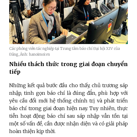
Các phóng viên tác nghiệp tại Trung tâm báo chí Đại hội XIV của
Đảng_Ảnh: hanoimoi.vn
Nhiều thách thức trong giai đoạn chuyển
tiếp
Những kết quả bước đầu cho thấy, chủ trương sáp
nhập, tinh gọn báo chí là đúng đắn, phù hợp với
yêu cầu đổi mới hệ thống chính trị và phát triển
báo chí trong giai đoạn hiện nay. Tuy nhiên, thực
tiễn hoạt động báo chí sau sáp nhập vẫn tồn tại
một số vấn đề, cần được nhận diện và có giải pháp
hoàn thiện kịp thời.