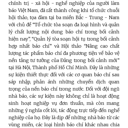
chính trị - xã hội - nghề nghiệp của người làm
báo Việt Nam, đã rất thành công khi tổ chức chuỗi
hội thảo, tọa đàm tại ba miền Bắc - Trung - Nam
với chủ đề “Tổ chức tòa soạn đa loại hình và quản
lý chất lượng nội dung báo chí trong bối cảnh
hiện nay”, “Quản lý tòa soạn hội tụ trong bối cảnh
hợp nhất báo chí” và Hội thảo
“
Nâng cao chất
lượng tác phẩm báo chí đa phương tiện về bảo vệ
nền tảng tư tưởng của Đảng trong bối cảnh mới”
tại Hà Nội, Thành phố Hồ Chí Minh. Đây là những
sự kiện thiết thực đối với các cơ quan báo chí sau
sáp nhập, phản ánh những chuyển dịch quan
trọng của nền báo chí trong nước. Đối với đội ngũ
nhà báo, các sự kiện này không chỉ là hoạt động
sinh hoạt nghiệp vụ đơn thuần, mà còn mang
những ý nghĩa cốt lõi, tác động trực tiếp đến nghề
nghiệp của họ. Đây là dịp để những nhà báo từ các
vùng miền, các loại hình báo chí khác nhau chia