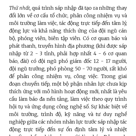
Thứ nhất,
quá trình sáp nhập đã tạo ra những thay
đổi lớn về cơ cấu tổ chức, phân công nhiệm vụ và
môi trường làm việc, tác động trực tiếp đến tâm lý,
động lực và khả năng thích ứng của đội ngũ cán
bộ, phóng viên, biên tập viên. Có cơ quan báo và
phát thanh, truyền hình địa phương (khi được sáp
nhập từ 2 - 3 tỉnh, phải hợp nhất 4 - 6 cơ quan
báo, đài) có đội ngũ phó giám đốc 12 - 17 người,
đội ngũ trưởng, phó phòng 50 - 70 người, rất khó
để phân công nhiệm vụ, công việc. Trong giai
đoạn chuyển tiếp, một bộ phận nhân lực chưa kịp
thích ứng với mô hình hoạt động mới, nhất là yêu
cầu làm báo đa nền tảng, làm việc theo quy trình
hội tụ và ứng dụng công nghệ số. Sự khác biệt về
môi trường, trình độ, kỹ năng và tư duy nghề
nghiệp giữa các nhóm nhân lực trước sáp nhập tác
động trực tiếp đến sự ổn định tâm lý và nhiệt