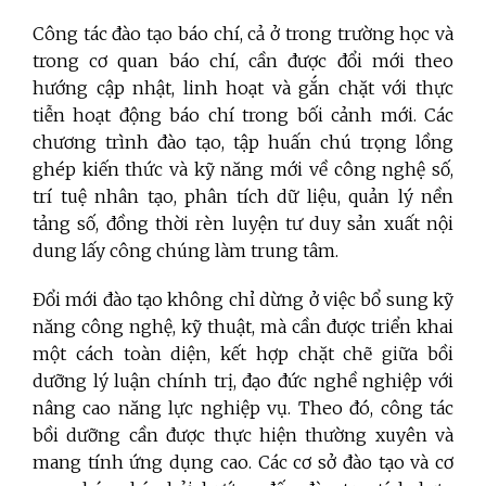
Công tác đào tạo báo chí, cả ở trong trường học và
trong cơ quan báo chí, cần được đổi mới theo
hướng cập nhật, linh hoạt và gắn chặt với thực
tiễn hoạt động báo chí trong bối cảnh mới. Các
chương trình đào tạo, tập huấn chú trọng lồng
ghép kiến thức và kỹ năng mới về công nghệ số,
trí tuệ nhân tạo, phân tích dữ liệu, quản lý nền
tảng số, đồng thời rèn luyện tư duy sản xuất nội
dung lấy công chúng làm trung tâm.
Đổi mới đào tạo không chỉ dừng ở việc bổ sung kỹ
năng công nghệ, kỹ thuật, mà cần được triển khai
một cách toàn diện, kết hợp chặt chẽ giữa bồi
dưỡng lý luận chính trị, đạo đức nghề nghiệp với
nâng cao năng lực nghiệp vụ. Theo đó, công tác
bồi dưỡng cần được thực hiện thường xuyên và
mang tính ứng dụng cao. Các cơ sở đào tạo và cơ