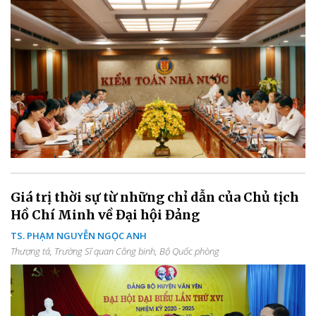
Giá trị thời sự từ những chỉ dẫn của Chủ tịch
Hồ Chí Minh về Đại hội Đảng
TS. PHẠM NGUYỄN NGỌC ANH
Thượng tá, Trường Sĩ quan Công binh, Bộ Quốc phòng