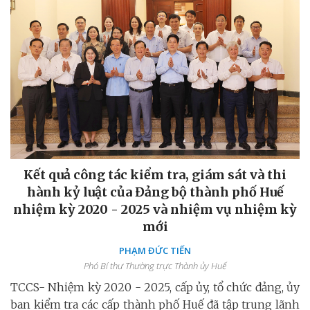
Kết quả công tác kiểm tra, giám sát và thi
hành kỷ luật của Đảng bộ thành phố Huế
nhiệm kỳ 2020 - 2025 và nhiệm vụ nhiệm kỳ
mới
PHẠM ĐỨC TIẾN
Phó Bí thư Thường trực Thành ủy Huế
TCCS- Nhiệm kỳ 2020 - 2025, cấp ủy, tổ chức đảng, ủy
ban kiểm tra các cấp thành phố Huế đã tập trung lãnh