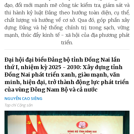
đạo, đổi mới mạnh mẽ công tác kiểm tra, giám sát và
thi hành kỷ luật Đảng theo hướng toàn diện, cụ thể,
chất lượng và hướng về cơ sở. Qua đó, góp phần xây
dựng Đảng và hệ thống chính trị trong sạch, vững
mạnh, thúc đẩy kinh tế - xã hội của địa phương phát
triển.
Đại hội đại biểu Đảng bộ tỉnh Đồng Nai lần
thứ I, nhiệm kỳ 2025 - 2030: Xây dựng tỉnh
Đồng Nai phát triển xanh, giàu mạnh, văn
minh, hiện đại, trở thành động lực phát triển
của vùng Đông Nam Bộ và cả nước
NGUYỄN CAO SIÊNG
Tạp chí Cộng sản