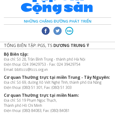
NHỮNG CHẶNG ĐƯỜNG PHÁT TRIỂN
TỔNG BIÊN TẬP: PGS, TS
DƯƠNG TRUNG Ý
Bộ Biên tập:
Địa chỉ: Số 28, Trần Bình Trọng - thành phố Hà Nội
Điện thoại: 024 39429753 - Fax: 024 39429754
Email: bbttccs@tccs.org.vn
Cơ quan Thường trực tại miền Trung - Tây Nguyên:
Địa chỉ: Số 69, đường Xô Viết Nghệ Tĩnh, thành phố Đà Nẵng
Điện thoại: (080) 51 301; Fax: (080) 51 303
Cơ quan Thường trực tại miền Nam:
Địa chỉ: Số 19 Phạm Ngọc Thạch,
Thành phố Hồ Chí Minh
Điện thoại: (080) 84083; Fax: (080) 84081