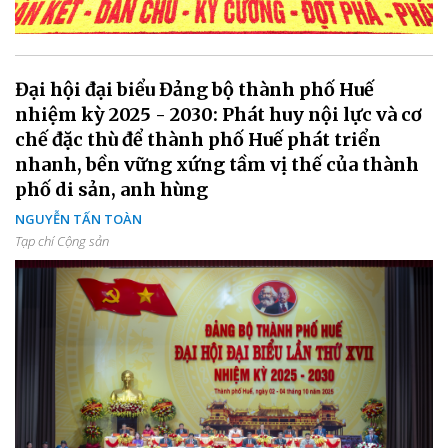
Đại hội đại biểu Đảng bộ thành phố Huế
nhiệm kỳ 2025 - 2030: Phát huy nội lực và cơ
chế đặc thù để thành phố Huế phát triển
nhanh, bền vững xứng tầm vị thế của thành
phố di sản, anh hùng
NGUYỄN TẤN TOÀN
Tạp chí Cộng sản