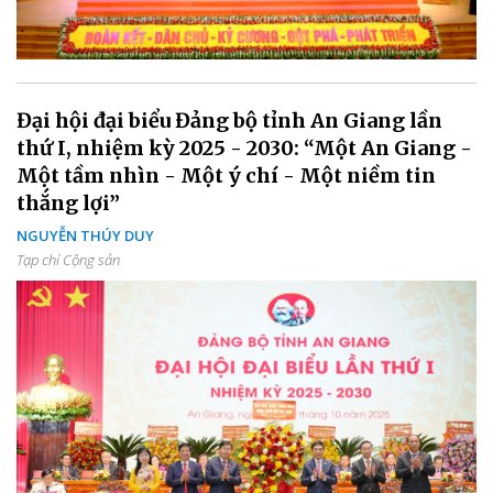
Đại hội đại biểu Đảng bộ tỉnh An Giang lần
thứ I, nhiệm kỳ 2025 - 2030: “Một An Giang -
Một tầm nhìn - Một ý chí - Một niềm tin
thắng lợi”
NGUYỄN THÚY DUY
Tạp chí Cộng sản