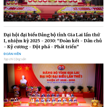
Đại hội đại biểu Đảng bộ tỉnh Gia Lai lần thứ
I, nhiệm kỳ 2025 - 2030: “Đoàn kết - Dân chủ
- Kỷ cương - Đột phá - Phát triển”
ĐOÀN HIỀN
Tạp chí Cộng sản