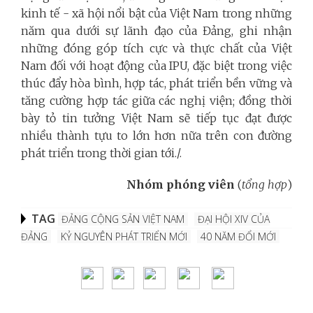
kinh tế - xã hội nổi bật của Việt Nam trong những
năm qua dưới sự lãnh đạo của Đảng, ghi nhận
những đóng góp tích cực và thực chất của Việt
Nam đối với hoạt động của IPU, đặc biệt trong việc
thúc đẩy hòa bình, hợp tác, phát triển bền vững và
tăng cường hợp tác giữa các nghị viện; đồng thời
bày tỏ tin tưởng Việt Nam sẽ tiếp tục đạt được
nhiều thành tựu to lớn hơn nữa trên con đường
phát triển trong thời gian tới./.
Nhóm phóng viên
(
tổng hợp
)
TAG
ĐẢNG CỘNG SẢN VIỆT NAM
ĐẠI HỘI XIV CỦA
ĐẢNG
KỶ NGUYÊN PHÁT TRIỂN MỚI
40 NĂM ĐỔI MỚI