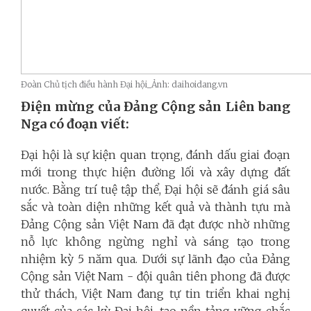
Đoàn Chủ tịch điều hành Đại hội_Ảnh: daihoidang.vn
Điện mừng của Đảng Cộng sản Liên bang
Nga có đoạn viết:
Đại hội là sự kiện quan trọng, đánh dấu giai đoạn
mới trong thực hiện đường lối và xây dựng đất
nước. Bằng trí tuệ tập thể, Đại hội sẽ đánh giá sâu
sắc và toàn diện những kết quả và thành tựu mà
Đảng Cộng sản Việt Nam đã đạt được nhờ những
nỗ lực không ngừng nghỉ và sáng tạo trong
nhiệm kỳ 5 năm qua. Dưới sự lãnh đạo của Đảng
Cộng sản Việt Nam - đội quân tiên phong đã được
thử thách, Việt Nam đang tự tin triển khai nghị
quyết của các kỳ Đại hội, tạo nền tảng vững chắc