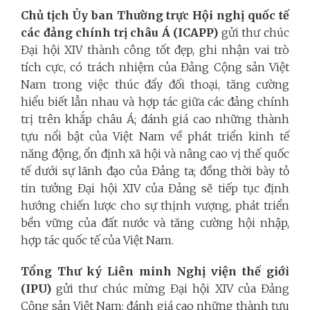
Chủ tịch Ủy ban Thường trực Hội nghị quốc tế
các đảng chính trị châu Á (ICAPP)
gửi thư chúc
Đại hội XIV thành công tốt đẹp, ghi nhận vai trò
tích cực, có trách nhiệm của Đảng Cộng sản Việt
Nam trong việc thúc đẩy đối thoại, tăng cường
hiểu biết lẫn nhau và hợp tác giữa các đảng chính
trị trên khắp châu Á; đánh giá cao những thành
tựu nổi bật của Việt Nam về phát triển kinh tế
năng động, ổn định xã hội và nâng cao vị thế quốc
tế dưới sự lãnh đạo của Đảng ta; đồng thời bày tỏ
tin tưởng Đại hội XIV của Đảng sẽ tiếp tục định
hướng chiến lược cho sự thịnh vượng, phát triển
bền vững của đất nước và tăng cường hội nhập,
hợp tác quốc tế của Việt Nam.
Tổng Thư ký Liên minh Nghị viện thế giới
(IPU)
gửi thư chúc mừng Đại hội XIV của Đảng
Cộng sản Việt Nam; đánh giá cao những thành tựu