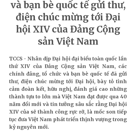
và bạn bè quốc tế gửi thư,
điện chúc mừng tới Đại
hội XIV của Đảng Cộng
sản Việt Nam
TCCS - Nhân dịp Đại hội đại biểu toàn quốc lần
thứ XIV của Đảng Cộng sản Việt Nam, các
chính đảng, tổ chức và bạn bè quốc tế đã gửi
thư, điện chúc mừng tới Đại hội, bày tỏ tình
cảm đoàn kết, hữu nghị, đánh giá cao những
thành tựu to lớn mà Việt Nam đạt được qua 40
năm đổi mới và tin tưởng sâu sắc rằng Đại hội
XIV của sẽ thành công rực rỡ, là mốc son tiếp
tục đưa Việt Nam phát triển thịnh vượng trong
kỷ nguyên mới.