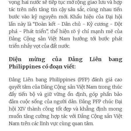
vọng hai nước sẽ tiếp tục mở rộng giao lưu và hợp
tác trên nền tảng tin cậy sâu sắc, cùng nhau tiến
bước vào kỷ nguyên mới. Khẩu hiệu của Đại hội
lần này là “Đoàn kết - Dân chủ - Kỷ cương - Đột
phá - Phát triển”, thể hiện rõ ý chí mạnh mẽ của
Đảng Cộng sản Việt Nam hướng tới bước phát
triển nhảy vọt của đất nước.
Điện mừng của Đảng Liên bang
Philippines có đoạn viết:
Đảng Liên bang Philippines (PFP) đánh giá cao
quyết tâm của Đảng Cộng sản Việt Nam trong thúc
đẩy tiến bộ và giữ vững ổn định, góp phần bảo
đảm cuộc sống của người dân. Đảng PFP chúc Đại
hội XIV thành công tốt đẹp và khẳng định mong
muốn tăng cường hợp tác với Đảng Cộng sản Việt
Nam trên các lĩnh vực cùng quan tâm.