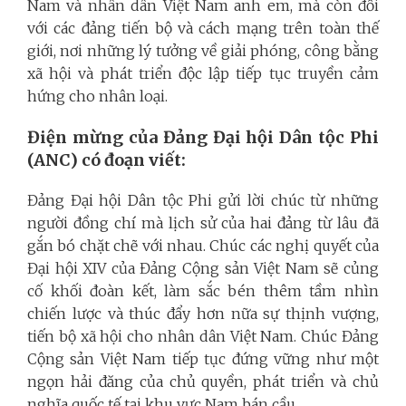
Nam và nhân dân Việt Nam anh em, mà còn đối
với các đảng tiến bộ và cách mạng trên toàn thế
giới, nơi những lý tưởng về giải phóng, công bằng
xã hội và phát triển độc lập tiếp tục truyền cảm
hứng cho nhân loại.
Điện mừng của Đảng Đại hội Dân tộc Phi
(ANC) có đoạn viết:
Đảng Đại hội Dân tộc Phi gửi lời chúc từ những
người đồng chí mà lịch sử của hai đảng từ lâu đã
gắn bó chặt chẽ với nhau. Chúc các nghị quyết của
Đại hội XIV của Đảng Cộng sản Việt Nam sẽ củng
cố khối đoàn kết, làm sắc bén thêm tầm nhìn
chiến lược và thúc đẩy hơn nữa sự thịnh vượng,
tiến bộ xã hội cho nhân dân Việt Nam. Chúc Đảng
Cộng sản Việt Nam tiếp tục đứng vững như một
ngọn hải đăng của chủ quyền, phát triển và chủ
nghĩa quốc tế tại khu vực Nam bán cầu.