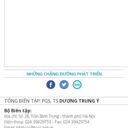
NHỮNG CHẶNG ĐƯỜNG PHÁT TRIỂN
TỔNG BIÊN TẬP: PGS, TS
DƯƠNG TRUNG Ý
Bộ Biên tập:
Địa chỉ: Số 28, Trần Bình Trọng - thành phố Hà Nội
Điện thoại: 024 39429753 - Fax: 024 39429754
Email: bbttccs@tccs.org.vn