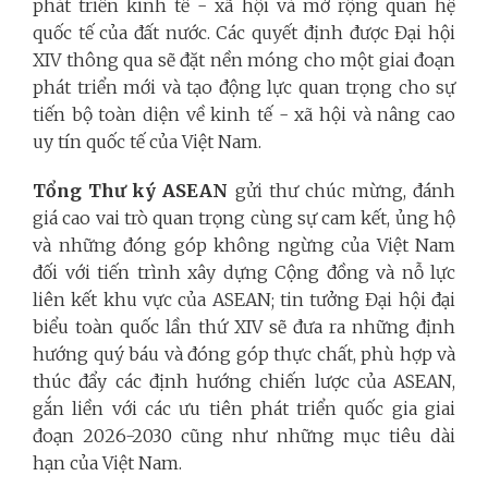
phát triển kinh tế - xã hội và mở rộng quan hệ
quốc tế của đất nước. Các quyết định được Đại hội
XIV thông qua sẽ đặt nền móng cho một giai đoạn
phát triển mới và tạo động lực quan trọng cho sự
tiến bộ toàn diện về kinh tế - xã hội và nâng cao
uy tín quốc tế của Việt Nam.
Tổng Thư ký ASEAN
gửi thư chúc mừng, đánh
giá cao vai trò quan trọng cùng sự cam kết, ủng hộ
và những đóng góp không ngừng của Việt Nam
đối với tiến trình xây dựng Cộng đồng và nỗ lực
liên kết khu vực của ASEAN; tin tưởng Đại hội đại
biểu toàn quốc lần thứ XIV sẽ đưa ra những định
hướng quý báu và đóng góp thực chất, phù hợp và
thúc đẩy các định hướng chiến lược của ASEAN,
gắn liền với các ưu tiên phát triển quốc gia giai
đoạn 2026-2030 cũng như những mục tiêu dài
hạn của Việt Nam.