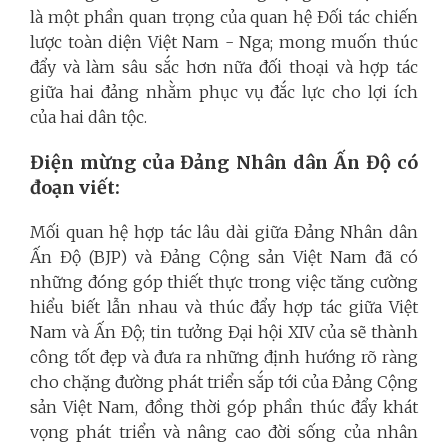
là một phần quan trọng của quan hệ Đối tác chiến
lược toàn diện Việt Nam - Nga; mong muốn thúc
đẩy và làm sâu sắc hơn nữa đối thoại và hợp tác
giữa hai đảng nhằm phục vụ đắc lực cho lợi ích
của hai dân tộc.
Điện mừng của Đảng Nhân dân Ấn Độ có
đoạn viết:
Mối quan hệ hợp tác lâu dài giữa Đảng Nhân dân
Ấn Độ (BJP) và Đảng Cộng sản Việt Nam đã có
những đóng góp thiết thực trong việc tăng cường
hiểu biết lẫn nhau và thúc đẩy hợp tác giữa Việt
Nam và Ấn Độ; tin tưởng Đại hội XIV của sẽ thành
công tốt đẹp và đưa ra những định hướng rõ ràng
cho chặng đường phát triển sắp tới của Đảng Cộng
sản Việt Nam, đồng thời góp phần thúc đẩy khát
vọng phát triển và nâng cao đời sống của nhân