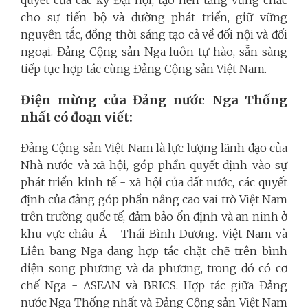
cho sự tiến bộ và đường phát triển, giữ vững
nguyên tắc, đồng thời sáng tạo cả về đối nội và đối
ngoại. Đảng Cộng sản Nga luôn tự hào, sẵn sàng
tiếp tục hợp tác cùng Đảng Cộng sản Việt Nam.
Điện mừng của Đảng nước Nga Thống
nhất có đoạn viết:
Đảng Cộng sản Việt Nam là lực lượng lãnh đạo của
Nhà nước và xã hội, góp phần quyết định vào sự
phát triển kinh tế - xã hội của đất nước, các quyết
định của đảng góp phần nâng cao vai trò Việt Nam
trên trường quốc tế, đảm bảo ổn định và an ninh ở
khu vực châu Á - Thái Bình Dương. Việt Nam và
Liên bang Nga đang hợp tác chặt chẽ trên bình
diện song phương và đa phương, trong đó có cơ
chế Nga - ASEAN và BRICS. Hợp tác giữa Đảng
nước Nga Thống nhất và Đảng Cộng sản Việt Nam