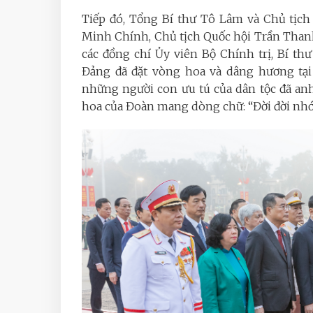
Tiếp đó, Tổng Bí thư Tô Lâm và Chủ tị
Minh Chính, Chủ tịch Quốc hội Trần Than
các đồng chí Ủy viên Bộ Chính trị, Bí th
Đảng đã đặt vòng hoa và dâng hương tại 
những người con ưu tú của dân tộc đã anh
hoa của Đoàn mang dòng chữ: “Đời đời nhớ ơ