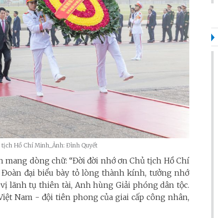
hủ tịch Hồ Chí Minh_Ảnh: Đình Quyết
h mang dòng chữ: “Đời đời nhớ ơn Chủ tịch Hồ Chí
, Đoàn đại biểu bày tỏ lòng thành kính, tưởng nhớ
vị lãnh tụ thiên tài, Anh hùng Giải phóng dân tộc.
Việt Nam - đội tiên phong của giai cấp công nhân,