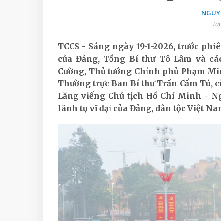
NGUYỄ
Tạp
TCCS - Sáng ngày 19-1-2026, trước phi
của Đảng, Tổng Bí thư Tô Lâm và các
Cường, Thủ tướng Chính phủ Phạm Min
Thường trực Ban Bí thư Trần Cẩm Tú, cù
Lăng viếng Chủ tịch Hồ Chí Minh - Ng
lãnh tụ vĩ đại của Đảng, dân tộc Việt Na