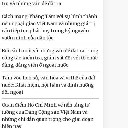
trụ và những vấn đề đặt ra
Cách mạng Tháng Tám với sự hình thành
nền ngoại giao Việt Nam và những giá trị
cần tiếp tục phát huy trong kỷ nguyên
vươn mình của dân tộc
Bối cảnh mới và những vấn đề đặt ra trong
công tác kiểm tra, giám sát đối với tổ chức
đảng, đảng viên ở ngoài nước
Tầm vóc lịch sử, văn hóa và vị thế của đất
nước: Khái niệm, nội hàm và định hướng
đối ngoại
Quan điểm Hồ Chí Minh về nền tảng tư
tưởng của Đảng Cộng sản Việt Nam và
những chỉ dẫn quan trọng cho giai đoạn
hiện nay