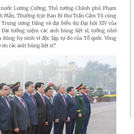
ch nước Lương Cường, Thủ tướng Chính phủ Phạm
h Mẫn, Thường trực Ban Bí thư Trần Cẩm Tú cùng
ư Trung ương Đảng và đại biểu dự Đại hội XIV của
Đài tưởng niệm các anh hùng liệt sĩ, tưởng nhớ
 dũng hy sinh vì độc lập, tự do của Tổ quốc. Vòng
n các anh hùng liệt sĩ”.