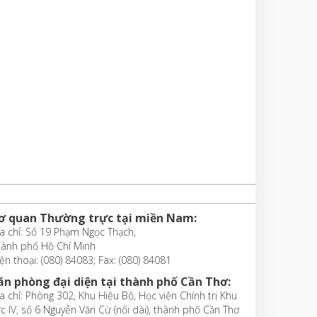
ơ quan Thường trực tại miền Nam:
a chỉ: Số 19 Phạm Ngọc Thạch,
hành phố Hồ Chí Minh
ện thoại: (080) 84083; Fax: (080) 84081
ăn phòng đại diện tại thành phố Cần Thơ:
a chỉ: Phòng 302, Khu Hiệu Bộ, Học viện Chính trị Khu
c IV, số 6 Nguyễn Văn Cừ (nối dài), thành phố Cần Thơ