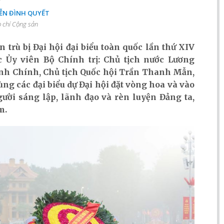
N ĐÌNH QUYẾT
 chí Cộng sản
ên trù bị Đại hội đại biểu toàn quốc lần thứ XIV
 Ủy viên Bộ Chính trị: Chủ tịch nước Lương
h Chính, Chủ tịch Quốc hội Trần Thanh Mẫn,
ng các đại biểu dự Đại hội đặt vòng hoa và vào
ười sáng lập, lãnh đạo và rèn luyện Đảng ta,
m.