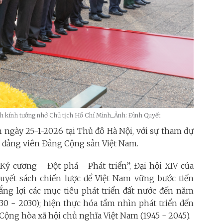
h kính tưởng nhớ Chủ tịch Hồ Chí Minh_Ảnh: Đình Quyết
n ngày 25-1-2026 tại Thủ đô Hà Nội, với sự tham dự
iệu đảng viên Đảng Cộng sản Việt Nam.
ỷ cương - Đột phá - Phát triển”, Đại hội XIV của
uyết sách chiến lược để Việt Nam vững bước tiến
ng lợi các mục tiêu phát triển đất nước đến năm
30 - 2030); hiện thực hóa tầm nhìn phát triển đến
ộng hòa xã hội chủ nghĩa Việt Nam (1945 - 2045).