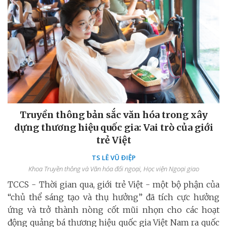
Truyền thông bản sắc văn hóa trong xây
dựng thương hiệu quốc gia: Vai trò của giới
trẻ Việt
TS LÊ VŨ ĐIỆP
Khoa Truyền thông và Văn hóa đối ngoại, Học viện Ngoại giao
TCCS - Thời gian qua, giới trẻ Việt - một bộ phận của
“chủ thể sáng tạo và thụ hưởng” đã tích cực hưởng
ứng và trở thành nòng cốt mũi nhọn cho các hoạt
động quảng bá thương hiệu quốc gia Việt Nam ra quốc