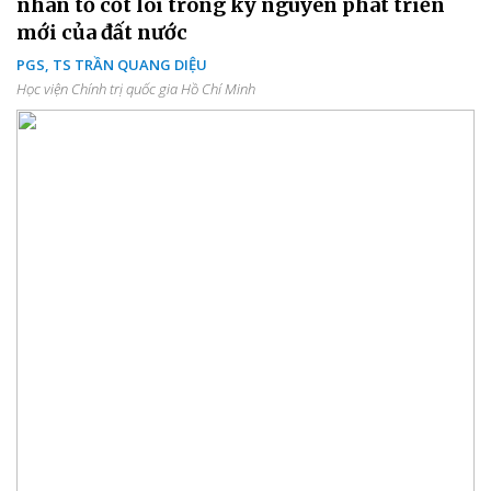
nhân tố cốt lõi trong kỷ nguyên phát triển
mới của đất nước
PGS, TS TRẦN QUANG DIỆU
Học viện Chính trị quốc gia Hồ Chí Minh