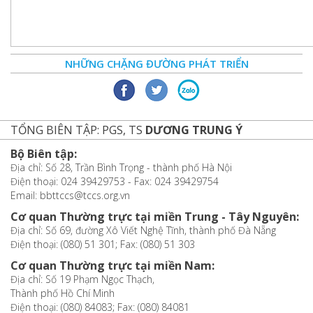
NHỮNG CHẶNG ĐƯỜNG PHÁT TRIỂN
TỔNG BIÊN TẬP: PGS, TS
DƯƠNG TRUNG Ý
Bộ Biên tập:
Địa chỉ: Số 28, Trần Bình Trọng - thành phố Hà Nội
Điện thoại: 024 39429753 - Fax: 024 39429754
Email: bbttccs@tccs.org.vn
Cơ quan Thường trực tại miền Trung - Tây Nguyên:
Địa chỉ: Số 69, đường Xô Viết Nghệ Tĩnh, thành phố Đà Nẵng
Điện thoại: (080) 51 301; Fax: (080) 51 303
Cơ quan Thường trực tại miền Nam:
Địa chỉ: Số 19 Phạm Ngọc Thạch,
Thành phố Hồ Chí Minh
Điện thoại: (080) 84083; Fax: (080) 84081