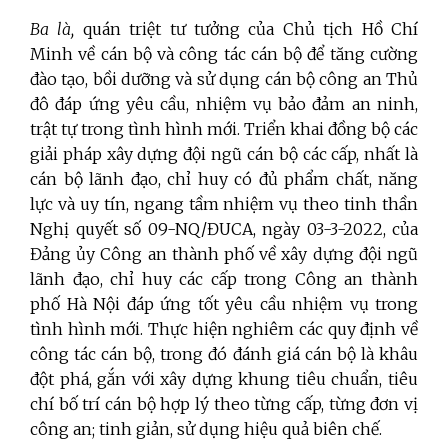
Ba là,
quán triệt tư tưởng của Chủ tịch Hồ Chí
Minh về cán bộ và công tác cán bộ để tăng cường
đào tạo, bồi dưỡng và sử dụng cán bộ công an Thủ
đô đáp ứng yêu cầu, nhiệm vụ bảo đảm an ninh,
trật tự trong tình hình mới. Triển khai đồng bộ các
giải pháp xây dựng đội ngũ cán bộ các cấp, nhất là
cán bộ lãnh đạo, chỉ huy có đủ phẩm chất, năng
lực và uy tín, ngang tầm nhiệm vụ theo tinh thần
Nghị quyết số 09-NQ/ĐUCA, ngày 03-3-2022, của
Đảng ủy Công an thành phố về xây dựng đội ngũ
lãnh đạo, chỉ huy các cấp trong Công an thành
phố Hà Nội đáp ứng tốt yêu cầu nhiệm vụ trong
tình hình mới. Thực hiện nghiêm các quy định về
công tác cán bộ, trong đó đánh giá cán bộ là khâu
đột phá, gắn với xây dựng khung tiêu chuẩn, tiêu
chí bố trí cán bộ hợp lý theo từng cấp, từng đơn vị
công an; tinh giản, sử dụng hiệu quả biên chế.