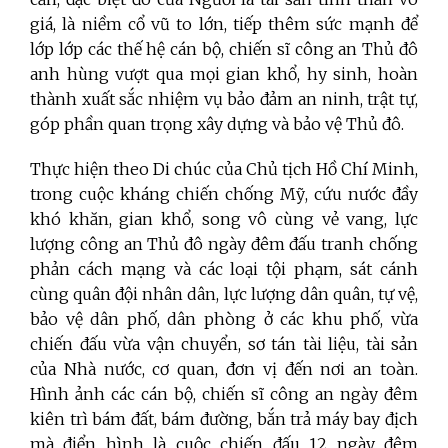
giá, là niềm cổ vũ to lớn, tiếp thêm sức mạnh để
lớp lớp các thế hệ cán bộ, chiến sĩ công an Thủ đô
anh hùng vượt qua mọi gian khổ, hy sinh, hoàn
thành xuất sắc nhiệm vụ bảo đảm an ninh, trật tự,
góp phần quan trọng xây dựng và bảo vệ Thủ đô.
Thực hiện theo Di chúc của Chủ tịch Hồ Chí Minh,
trong cuộc kháng chiến chống Mỹ, cứu nước đầy
khó khăn, gian khổ, song vô cùng vẻ vang, lực
lượng công an Thủ đô ngày đêm đấu tranh chống
phản cách mạng và các loại tội phạm, sát cánh
cùng quân đội nhân dân, lực lượng dân quân, tự vệ,
bảo vệ dân phố, dân phòng ở các khu phố, vừa
chiến đấu vừa vận chuyển, sơ tán tài liệu, tài sản
của Nhà nước, cơ quan, đơn vị đến nơi an toàn.
Hình ảnh các cán bộ, chiến sĩ công an ngày đêm
kiên trì bám đất, bám đường, bắn trả máy bay địch
mà điển hình là cuộc chiến đấu 12 ngày đêm