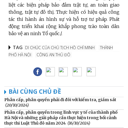
liệt các biện pháp bảo đảm trật tự, an toàn giao
thông, trật tự đô thị. Thực hiện có hiệu quả công
tác thi hành án hình sự và hỗ trợ tư pháp. Phát
động triển khai rộng khắp phong trào toàn dân
bảo vệ an ninh Tổ quốc./.
TAG
DI CHÚC CỦA CHỦ TỊCH HỒ CHÍ MINH
THÀNH
PHỐ HÀ NỘI
CÔNG AN THỦ ĐÔ
BÀI CÙNG CHỦ ĐỀ
Phân cấp, phân quyền phải đi đôi với kiểm tra, giám sát
(20/10/2024)
Phân cấp, phân quyền trong lĩnh vực y tế của thành phố
Hà Nội và những giải pháp cần thực hiện trong bối cảnh
thực thi Luật Thủ đô năm 2024
(16/10/2024)