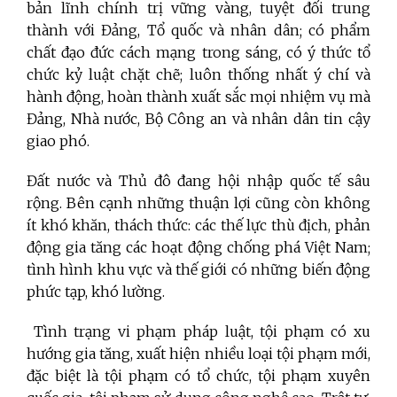
bản lĩnh chính trị vững vàng, tuyệt đối trung
thành với Đảng, Tổ quốc và nhân dân; có phẩm
chất đạo đức cách mạng trong sáng, có ý thức tổ
chức kỷ luật chặt chẽ; luôn thống nhất ý chí và
hành động, hoàn thành xuất sắc mọi nhiệm vụ mà
Đảng, Nhà nước, Bộ Công an và nhân dân tin cậy
giao phó.
Đất nước và Thủ đô đang hội nhập quốc tế sâu
rộng. Bên cạnh những thuận lợi cũng còn không
ít khó khăn, thách thức: các thế lực thù địch, phản
động gia tăng các hoạt động chống phá Việt Nam;
tình hình khu vực và thế giới có những biến động
phức tạp, khó lường.
Tình trạng vi phạm pháp luật, tội phạm có xu
hướng gia tăng, xuất hiện nhiều loại tội phạm mới,
đặc biệt là tội phạm có tổ chức, tội phạm xuyên