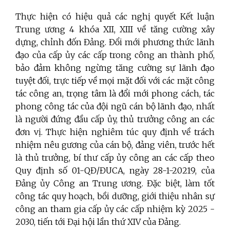
Thực hiện có hiệu quả các nghị quyết Kết luận
Trung ương 4 khóa XII, XIII về tăng cường xây
dựng, chỉnh đốn Đảng. Đổi mới phương thức lãnh
đạo của cấp ủy các cấp trong công an thành phố,
bảo đảm không ngừng tăng cường sự lãnh đạo
tuyệt đối, trực tiếp về mọi mặt đối với các mặt công
tác công an, trọng tâm là đổi mới phong cách, tác
phong công tác của đội ngũ cán bộ lãnh đạo, nhất
là người đứng đầu cấp ủy, thủ trưởng công an các
đơn vị. Thực hiện nghiêm túc quy định về trách
nhiệm nêu gương của cán bộ, đảng viên, trước hết
là thủ trưởng, bí thư cấp ủy công an các cấp theo
Quy định số 01-QĐ/ĐUCA, ngày 28-1-20219, của
Đảng ủy Công an Trung ương. Đặc biệt, làm tốt
công tác quy hoạch, bồi dưỡng, giới thiệu nhân sự
công an tham gia cấp ủy các cấp nhiệm kỳ 2025 -
2030, tiến tới Đại hội lần thứ XIV của Đảng.