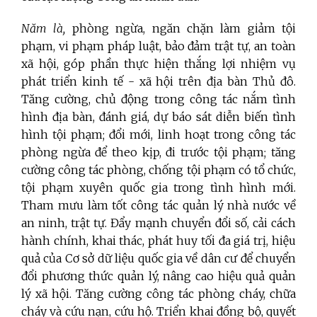
Năm là,
phòng ngừa, ngăn chặn làm giảm tội
phạm, vi phạm pháp luật, bảo đảm trật tự, an toàn
xã hội, góp phần thực hiện thắng lợi nhiệm vụ
phát triển kinh tế - xã hội trên địa bàn Thủ đô.
Tăng cường, chủ động trong công tác nắm tình
hình địa bàn, đánh giá, dự báo sát diễn biến tình
hình tội phạm; đổi mới, linh hoạt trong công tác
phòng ngừa để theo kịp, đi trước tội phạm; tăng
cường công tác phòng, chống tội phạm có tổ chức,
tội phạm xuyên quốc gia trong tình hình mới.
Tham mưu làm tốt công tác quản lý nhà nước về
an ninh, trật tự. Đẩy mạnh chuyển đổi số, cải cách
hành chính, khai thác, phát huy tối đa giá trị, hiệu
quả của Cơ sở dữ liệu quốc gia về dân cư để chuyển
đổi phương thức quản lý, nâng cao hiệu quả quản
lý xã hội. Tăng cường công tác phòng cháy, chữa
cháy và cứu nạn, cứu hộ. Triển khai đồng bộ, quyết