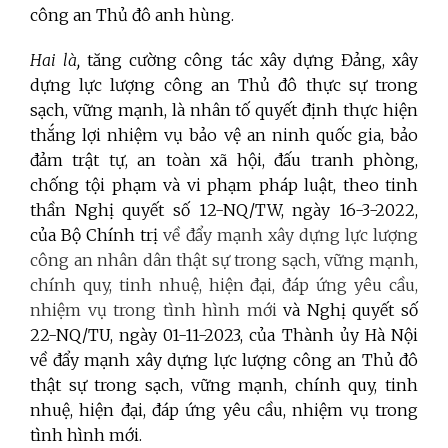
công an Thủ đô anh hùng.
Hai là,
tăng cường công tác xây dựng Đảng, xây
dựng lực lượng công an Thủ đô thực sự trong
sạch, vững mạnh, là nhân tố quyết định thực hiện
thắng lợi nhiệm vụ bảo vệ an ninh quốc gia, bảo
đảm trật tự, an toàn xã hội, đấu tranh phòng,
chống tội phạm và vi phạm pháp luật, theo tinh
thần Nghị quyết số 12-NQ/TW, ngày 16-3-2022,
của Bộ Chính trị
về đẩy mạnh xây dựng lực lượng
công an nhân dân thật sự trong sạch, vững mạnh,
chính quy, tinh nhuệ, hiện đại, đáp ứng yêu cầu,
nhiệm vụ trong tình hình mới
và Nghị quyết số
22-NQ/TU, ngày 01-11-2023, của Thành ủy Hà Nội
về đẩy mạnh xây dựng lực lượng công an Thủ đô
thật sự trong sạch, vững mạnh, chính quy, tinh
nhuệ, hiện đại, đáp ứng yêu cầu, nhiệm vụ trong
tình hình mới.