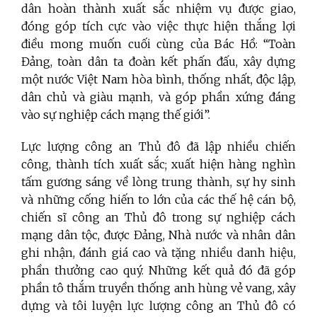
dân hoàn thành xuất sắc nhiệm vụ được giao,
đóng góp tích cực vào việc thực hiện thắng lợi
điều mong muốn cuối cùng của Bác Hồ: “Toàn
Đảng, toàn dân ta đoàn kết phấn đấu, xây dựng
một nước Việt Nam hòa bình, thống nhất, độc lập,
dân chủ và giàu mạnh, và góp phần xứng đáng
vào sự nghiệp cách mạng thế giới”.
Lực lượng công an Thủ đô đã lập nhiều chiến
công, thành tích xuất sắc; xuất hiện hàng nghìn
tấm gương sáng về lòng trung thành, sự hy sinh
và những cống hiến to lớn của các thế hệ cán bộ,
chiến sĩ công an Thủ đô trong sự nghiệp cách
mạng dân tộc, được Đảng, Nhà nước và nhân dân
ghi nhận, đánh giá cao và tặng nhiều danh hiệu,
phần thưởng cao quý. Những kết quả đó đã góp
phần tô thắm truyền thống anh hùng vẻ vang, xây
dựng và tôi luyện lực lượng công an Thủ đô có