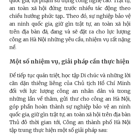
quốc gia, tội phạm sử dụng công nghệ cao. Trật tự,
an toàn xã hội đứng trước nhiều tác động theo
chiều hướng phức tạp... Theo đó, sự nghiệp bảo vệ
an ninh quốc gia, giữ gìn trật tự, an toàn xã hội
trên địa bàn đã, đang và sẽ đặt ra cho lực lượng
công an Hà Nội những yêu cầu, nhiệm vụ rất nặng
nề.
Một số nhiệm vụ, giải pháp cần thực hiện
Để tiếp tục quán triệt, học tập Di chúc và những lời
căn dặn thiêng liêng của Chủ tịch Hồ Chí Minh
đối với lực lượng công an nhân dân và trong
những lần về thăm, gửi thư cho công an Hà Nội,
góp phần hoàn thành sự nghiệp bảo vệ an ninh
quốc gia, giữ gìn trật tự, an toàn xã hội trên địa bàn
Thủ đô thời gian tới, Công an thành phố Hà Nội
tập trung thực hiện một số giải pháp sau: