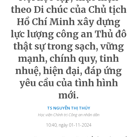
theo Di chúc của Chủ tịch
Hồ Chí Minh xây dựng
lực lượng công an Thủ đô
thật sự trong sạch, vững
mạnh, chính quy, tinh
nhuệ, hiện đại, đáp ứng
yêu cầu của tình hình
mới.
TS NGUYỄN THỊ THÚY
Học viện Chính trị Công an nhân dân
10:40, ngày 01-11-2024