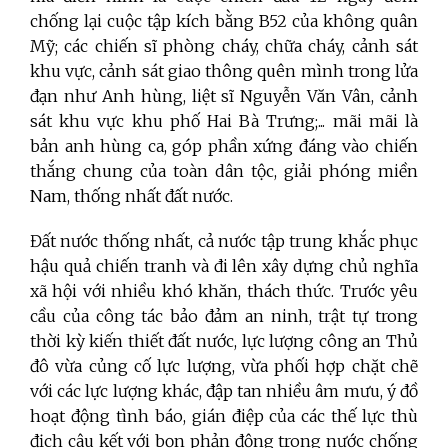
chống lại cuộc tập kích bằng B52 của không quân
Mỹ; các chiến sĩ phòng cháy, chữa cháy, cảnh sát
khu vực, cảnh sát giao thông quên mình trong lửa
đạn như Anh hùng, liệt sĩ Nguyễn Văn Vân, cảnh
sát khu vực khu phố Hai Bà Trưng;... mãi mãi là
bản anh hùng ca, góp phần xứng đáng vào chiến
thắng chung của toàn dân tộc, giải phóng miền
Nam, thống nhất đất nước.
Đất nước thống nhất, cả nước tập trung khắc phục
hậu quả chiến tranh và đi lên xây dựng chủ nghĩa
xã hội với nhiều khó khăn, thách thức. Trước yêu
cầu của công tác bảo đảm an ninh, trật tự trong
thời kỳ kiến thiết đất nước, lực lượng công an Thủ
đô vừa củng cố lực lượng, vừa phối hợp chặt chẽ
với các lực lượng khác, đập tan nhiều âm mưu, ý đồ
hoạt động tình báo, gián điệp của các thế lực thù
địch câu kết với bọn phản động trong nước chống