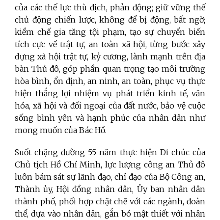
của các thế lực thù địch, phản động; giữ vững thế
chủ động chiến lược, không để bị động, bất ngờ;
kiềm chế gia tăng tội phạm, tạo sự chuyển biến
tích cực về trật tự, an toàn xã hội, từng bước xây
dựng xã hội trật tự, kỷ cương, lành mạnh trên địa
bàn Thủ đô, góp phần quan trọng tạo môi trường
hòa bình, ổn định, an ninh, an toàn, phục vụ thực
hiện thắng lợi nhiệm vụ phát triển kinh tế, văn
hóa, xã hội và đối ngoại của đất nước, bảo vệ cuộc
sống bình yên và hạnh phúc của nhân dân như
mong muốn của Bác Hồ.
Suốt chặng đường 55 năm thực hiện Di chúc của
Chủ tịch Hồ Chí Minh, lực lượng công an Thủ đô
luôn bám sát sự lãnh đạo, chỉ đạo của Bộ Công an,
Thành ủy, Hội đồng nhân dân, Ủy ban nhân dân
thành phố, phối hợp chặt chẽ với các ngành, đoàn
thể, dựa vào nhân dân, gắn bó mật thiết với nhân