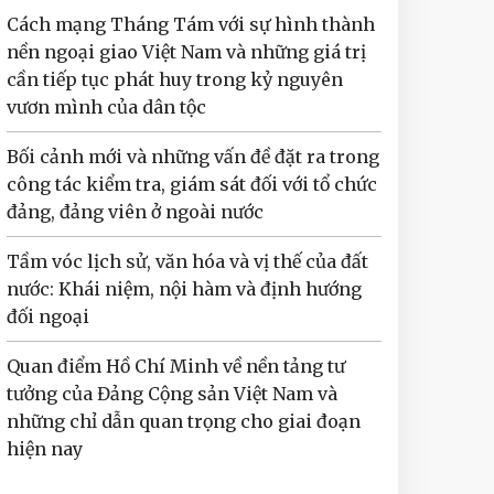
Cách mạng Tháng Tám với sự hình thành
nền ngoại giao Việt Nam và những giá trị
cần tiếp tục phát huy trong kỷ nguyên
vươn mình của dân tộc
Bối cảnh mới và những vấn đề đặt ra trong
công tác kiểm tra, giám sát đối với tổ chức
đảng, đảng viên ở ngoài nước
Tầm vóc lịch sử, văn hóa và vị thế của đất
nước: Khái niệm, nội hàm và định hướng
đối ngoại
Quan điểm Hồ Chí Minh về nền tảng tư
tưởng của Đảng Cộng sản Việt Nam và
những chỉ dẫn quan trọng cho giai đoạn
hiện nay