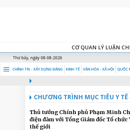
CƠ QUAN LÝ LUẬN CH
Thứ bảy, ngày 08-08-2026
CHÍNH TRỊ - XÂY DỰNG ĐẢNG
KINH TẾ
VĂN HÓA - XÃ HỘI
QUỐC P
CHƯƠNG TRÌNH MỤC TIÊU Y TẾ 
Thủ tướng Chính phủ Phạm Minh C
điện đàm với Tổng Giám đốc Tổ chức 
thế giới