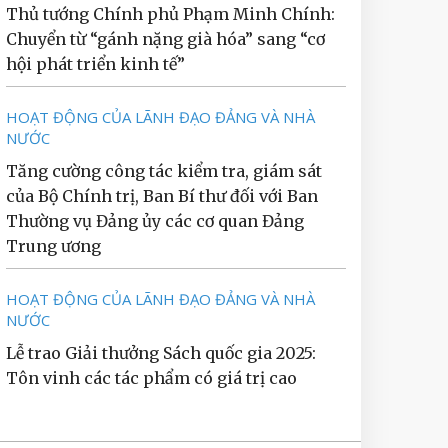
Thủ tướng Chính phủ Phạm Minh Chính:
Chuyển từ “gánh nặng già hóa” sang “cơ
hội phát triển kinh tế”
HOẠT ĐỘNG CỦA LÃNH ĐẠO ĐẢNG VÀ NHÀ
NƯỚC
Tăng cường công tác kiểm tra, giám sát
của Bộ Chính trị, Ban Bí thư đối với Ban
Thường vụ Đảng ủy các cơ quan Đảng
Trung ương
HOẠT ĐỘNG CỦA LÃNH ĐẠO ĐẢNG VÀ NHÀ
NƯỚC
Lễ trao Giải thưởng Sách quốc gia 2025:
Tôn vinh các tác phẩm có giá trị cao