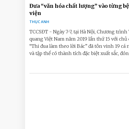
Đưa “văn hóa chất lượng” vào từng b
viện
THỤC ANH
TCCSĐT - Ngày 7-7, tại Hà Nội, Chương trình
quang Việt Nam năm 2019 lần thứ 15 với chủ 
“Thi đua làm theo lời Bác” đã tôn vinh 19 cá
và tập thể có thành tích đặc biệt xuất sắc, đóng