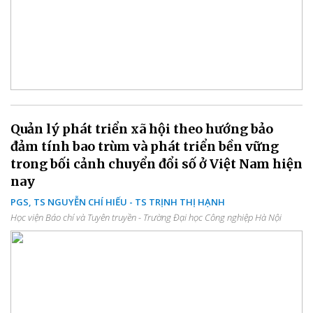
Quản lý phát triển xã hội theo hướng bảo
đảm tính bao trùm và phát triển bền vững
trong bối cảnh chuyển đổi số ở Việt Nam hiện
nay
PGS, TS NGUYỄN CHÍ HIẾU - TS TRỊNH THỊ HẠNH
Học viện Báo chí và Tuyên truyền - Trường Đại học Công nghiệp Hà Nội