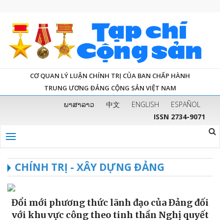
CƠ QUAN LÝ LUẬN CHÍNH TRỊ CỦA BAN CHẤP HÀNH
TRUNG ƯƠNG ĐẢNG CỘNG SẢN VIỆT NAM
ພາສາລາວ
中文
ENGLISH
ESPAÑOL
ISSN 2734-9071
CHÍNH TRỊ - XÂY DỰNG ĐẢNG
Đổi mới phương thức lãnh đạo của Đảng đối
với khu vực công theo tinh thần Nghị quyết