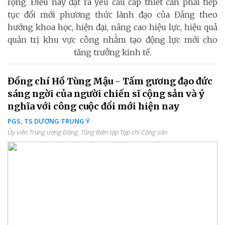
rộng. Điều này đặt ra yêu cầu cấp thiết cần phải tiếp
tục đổi mới phương thức lãnh đạo của Đảng theo
hướng khoa học, hiện đại, nâng cao hiệu lực, hiệu quả
quản trị khu vực công nhằm tạo động lực mới cho
tăng trưởng kinh tế.
Đồng chí Hồ Tùng Mậu - Tấm gương đạo đức
sáng ngời của người chiến sĩ cộng sản và ý
nghĩa với công cuộc đổi mới hiện nay
PGS, TS DƯƠNG TRUNG Ý
Ủy viên Trung ương Đảng, Tổng Biên tập Tạp chí Cộng sản