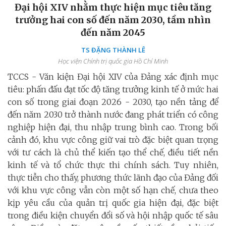
Đại hội XIV nhằm thực hiện mục tiêu tăng
trưởng hai con số đến năm 2030, tầm nhìn
đến năm 2045
TS ĐẶNG THÀNH LÊ
Học viện Chính trị quốc gia Hồ Chí Minh
TCCS - Văn kiện Đại hội XIV của Đảng xác định mục
tiêu: phấn đấu đạt tốc độ tăng trưởng kinh tế ở mức hai
con số trong giai đoạn 2026 - 2030, tạo nền tảng để
đến năm 2030 trở thành nước đang phát triển có công
nghiệp hiện đại, thu nhập trung bình cao. Trong bối
cảnh đó, khu vực công giữ vai trò đặc biệt quan trọng
với tư cách là chủ thể kiến tạo thể chế, điều tiết nền
kinh tế và tổ chức thực thi chính sách. Tuy nhiên,
thực tiễn cho thấy, phương thức lãnh đạo của Đảng đối
với khu vực công vẫn còn một số hạn chế, chưa theo
kịp yêu cầu của quản trị quốc gia hiện đại, đặc biệt
trong điều kiện chuyển đổi số và hội nhập quốc tế sâu