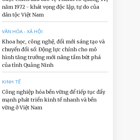
năm 1972 - khát vọng độc lập, tự do của
dân tộc Việt Nam
VĂN HÓA - XÃ HỘI
Khoa học, công nghệ, đổi mới sáng tạo và
chuyển đổi số: Động lực chính cho mô
hình tăng trưởng mới nâng tầm bứt phá
của tỉnh Quảng Ninh
KINH TẾ
Công nghiệp hóa bền vững để tiếp tục đẩy
mạnh phát triển kinh tế nhanh và bền
vững ở Việt Nam