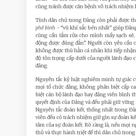
cũng tránh được căn bệnh vô trách nhiệm ha
Tính dân chủ trong Đảng còn phải được thể
phê bình
- “vũ khí sắc bén nhất” giúp Đản
cũng cần tắm rửa cho mình mẩy sạch sẽ, 
động được đúng đắn”. Người còn yêu cầu cá
không được thù hằn cá nhân khi tiếp nhận 
độ tôn trọng cấp dưới của người lãnh đạo 
đảng.
Nguyên tắc kỷ luật nghiêm minh tự giác cũ
mọi tổ chức đảng, không phân biệt cấp ca
biệt cán bộ lãnh đạo hay đảng viên bình 
quyết định của Đảng và đều phải giữ vững 
Nguyên tắc đoàn kết, thống nhất trong Đ
viên đều có trách nhiệm giữ gìn sự đoàn kết
tâm của sự đoàn kết. Rõ ràng là, nếu mọi 
thủ và thực hành triệt để thì dân chủ tron