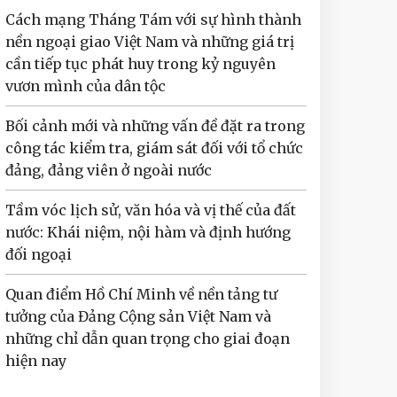
Cách mạng Tháng Tám với sự hình thành
nền ngoại giao Việt Nam và những giá trị
cần tiếp tục phát huy trong kỷ nguyên
vươn mình của dân tộc
Bối cảnh mới và những vấn đề đặt ra trong
công tác kiểm tra, giám sát đối với tổ chức
đảng, đảng viên ở ngoài nước
Tầm vóc lịch sử, văn hóa và vị thế của đất
nước: Khái niệm, nội hàm và định hướng
đối ngoại
Quan điểm Hồ Chí Minh về nền tảng tư
tưởng của Đảng Cộng sản Việt Nam và
những chỉ dẫn quan trọng cho giai đoạn
hiện nay