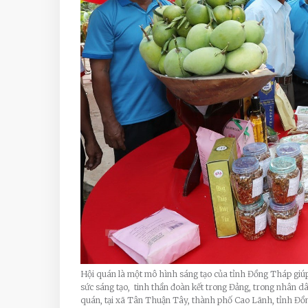
Hội quán là một mô hình sáng tạo của tỉnh Đồng Tháp giúp
sức sáng tạo, tinh thần đoàn kết trong Đảng, trong nhân
quán, tại xã Tân Thuận Tây, thành phố Cao Lãnh, tỉnh Đồ