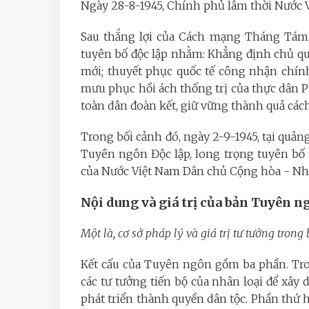
Ngày 28-8-1945, Chính phủ lâm thời Nước 
Sau thắng lợi của Cách mạng Tháng Tám, 
tuyên bố độc lập nhằm: Khẳng định chủ qu
mới; thuyết phục quốc tế công nhận chín
mưu phục hồi ách thống trị của thực dân P
toàn dân đoàn kết, giữ vững thành quả các
Trong bối cảnh đó, ngày 2-9-1945, tại quả
Tuyên ngôn Độc lập, long trọng tuyên bố t
của Nước Việt Nam Dân chủ Cộng hòa - Nh
Nội dung và giá trị của bản Tuyên n
Một là, cơ sở pháp lý và giá trị tư tưởng tron
Kết cấu của Tuyên ngôn gồm ba phần. Tro
các tư tưởng tiến bộ của nhân loại để xây
phát triển thành quyền dân tộc. Phần thứ ha