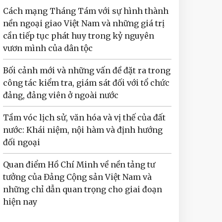
Cách mạng Tháng Tám với sự hình thành
nền ngoại giao Việt Nam và những giá trị
cần tiếp tục phát huy trong kỷ nguyên
vươn mình của dân tộc
Bối cảnh mới và những vấn đề đặt ra trong
công tác kiểm tra, giám sát đối với tổ chức
đảng, đảng viên ở ngoài nước
Tầm vóc lịch sử, văn hóa và vị thế của đất
nước: Khái niệm, nội hàm và định hướng
đối ngoại
Quan điểm Hồ Chí Minh về nền tảng tư
tưởng của Đảng Cộng sản Việt Nam và
những chỉ dẫn quan trọng cho giai đoạn
hiện nay