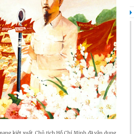
 mạng kiệt xuất, Chủ tịch Hồ Chí Minh đã vận dụng