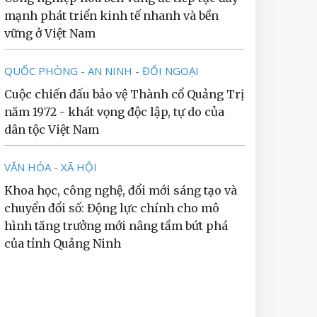
mạnh phát triển kinh tế nhanh và bền
vững ở Việt Nam
QUỐC PHÒNG - AN NINH - ĐỐI NGOẠI
Cuộc chiến đấu bảo vệ Thành cổ Quảng Trị
năm 1972 - khát vọng độc lập, tự do của
dân tộc Việt Nam
VĂN HÓA - XÃ HỘI
Khoa học, công nghệ, đổi mới sáng tạo và
chuyển đổi số: Động lực chính cho mô
hình tăng trưởng mới nâng tầm bứt phá
của tỉnh Quảng Ninh