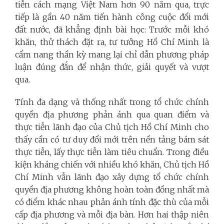
tiễn cách mạng Việt Nam hơn 90 năm qua, trực
tiếp là gần 40 năm tiến hành công cuộc đổi mới
đất nước, đã khẳng định bài học: Trước mỗi khó
khăn, thử thách đặt ra, tư tưởng Hồ Chí Minh là
cẩm nang thần kỳ mang lại chỉ dẫn phương pháp
luận đúng đắn để nhận thức, giải quyết và vượt
qua.
Tính đa dạng và thống nhất trong tổ chức chính
quyền địa phương phản ánh qua quan điểm và
thực tiễn lãnh đạo của Chủ tịch Hồ Chí Minh cho
thấy cần có tư duy đổi mới trên nền tảng bám sát
thực tiễn, lấy thực tiễn làm tiêu chuẩn. Trong điều
kiện kháng chiến với nhiều khó khăn, Chủ tịch Hồ
Chí Minh vẫn lãnh đạo xây dựng tổ chức chính
quyền địa phương không hoàn toàn đồng nhất mà
có điểm khác nhau phản ánh tính đặc thù của mỗi
cấp địa phương và mỗi địa bàn. Hơn hai thập niên