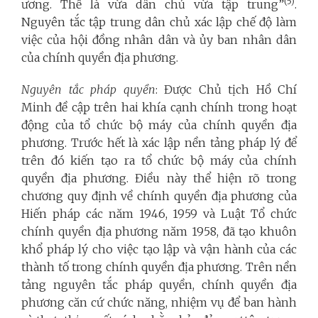
(5)
ương. Thế là vừa dân chủ vừa tập trung”
.
Nguyên tắc tập trung dân chủ xác lập chế độ làm
việc của hội đồng nhân dân và ủy ban nhân dân
của chính quyền địa phương.
Nguyên tắc pháp quyền
: Được Chủ tịch Hồ Chí
Minh đề cập trên hai khía cạnh chính trong hoạt
động của tổ chức bộ máy của chính quyền địa
phương. Trước hết là xác lập nền tảng pháp lý để
trên đó kiến tạo ra tổ chức bộ máy của chính
quyền địa phương. Điều này thể hiện rõ trong
chương quy định về chính quyền địa phương của
Hiến pháp các năm 1946, 1959 và Luật Tổ chức
chính quyền địa phương năm 1958, đã tạo khuôn
khổ pháp lý cho việc tạo lập và vận hành của các
thành tố trong chính quyền địa phương. Trên nền
tảng nguyên tắc pháp quyền, chính quyền địa
phương căn cứ chức năng, nhiệm vụ để ban hành