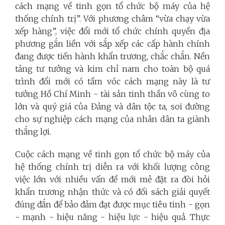
cách mạng về tinh gọn tổ chức bộ máy của hệ
thống chính trị”. Với phương châm “vừa chạy vừa
xếp hàng”, việc đổi mới tổ chức chính quyền địa
phương gắn liền với sắp xếp các cấp hành chính
đang được tiến hành khẩn trương, chắc chắn. Nền
tảng tư tưởng và kim chỉ nam cho toàn bộ quá
trình đổi mới có tầm vóc cách mạng này là tư
tưởng Hồ Chí Minh - tài sản tinh thần vô cùng to
lớn và quý giá của Đảng và dân tộc ta, soi đường
cho sự nghiệp cách mạng của nhân dân ta giành
thắng lợi.
Cuộc cách mạng về tinh gọn tổ chức bộ máy của
hệ thống chính trị diễn ra với khối lượng công
việc lớn với nhiều vấn đề mới mẻ đặt ra đòi hỏi
khẩn trương nhận thức và có đối sách giải quyết
đúng đắn để bảo đảm đạt được mục tiêu tinh - gọn
- mạnh - hiệu năng - hiệu lực - hiệu quả. Thực