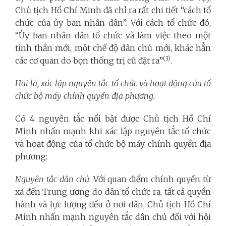
Chủ tịch Hồ Chí Minh đã chỉ ra rất chi tiết “cách tổ
chức của ủy ban nhân dân”. Với cách tổ chức đó,
“Ủy ban nhân dân tổ chức và làm việc theo một
tinh thần mới, một chế độ dân chủ mới, khác hẳn
(3)
các cơ quan do bọn thống trị cũ đặt ra”
.
Hai là, xác lập nguyên tắc tổ chức và hoạt động của tổ
chức bộ máy chính quyền địa phương.
Có 4 nguyên tắc nổi bật được Chủ tịch Hồ Chí
Minh nhấn mạnh khi xác lập nguyên tắc tổ chức
và hoạt động của tổ chức bộ máy chính quyền địa
phương:
Nguyên tắc dân chủ
: Với quan điểm chính quyền từ
xã đến Trung ương do dân tổ chức ra, tất cả quyền
hành và lực lượng đều ở nơi dân, Chủ tịch Hồ Chí
Minh nhấn mạnh nguyên tắc dân chủ đối với hội