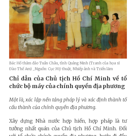
Bác Hồ thăm đảo Tuần Châu, tỉnh Quảng Ninh (Tranh của họa sĩ
Đào Thế Am) _Nguồn: Cục Mỹ thuật, Nhiếp ảnh và Triển lãm
Chỉ dẫn của Chủ tịch Hồ Chí Minh về tổ
chức bộ máy của chính quyền địa phương
Một là, xác lập nền tảng pháp lý và xác định thành tố
cấu thành của chính quyền địa phương.
Xây dựng Nhà nước hợp hiến, hợp pháp là tư
tưởng nhất quán của Chủ tịch Hồ Chí Minh. Đối
với tổ chức chính quyền địa phương, bước đi đầu