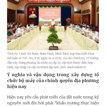
Tỉnh ủy 3 tỉnh Hà Nam, Nam Định, Ninh Bình họp bàn triển khai
Kết luận số 150 -KL/TW, ngày 14-4-2025, của Bộ Chính trị, về hướng
dẫn xây dựng phương án nhân sự cấp ủy cấp tỉnh thuộc diện hợp
nhất, sáp nhập và cấp xã thành lập mới_Ảnh: daidoanket.vn
Ý nghĩa và vận dụng trong xây dựng tổ
chức bộ máy của chính quyền địa phương
hiện nay
Hiện nay, yêu cầu phát triển của đất nước trong kỷ
nguyên mới đòi hỏi phải “khẩn trương thực hiện