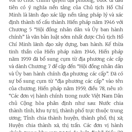
tiên có ý nghĩa nền tảng của Chủ tịch Hồ Chí
Minh là lãnh đạo xác lập nền tảng pháp lý và xác
định thành tố cấu thành. Hiến pháp năm 1946 với
Chương 5 “Hội đồng nhân dân và Ủy ban hành
chính” là văn bản luật sớm nhất được Chủ tịch Hồ
Chí Minh lãnh đạo xây dựng, ban hành. Kế thừa
tinh thần của Hiến pháp năm 1946, Hiến pháp
năm 1959 đã bổ sung cụm từ địa phương các cấp
và dành Chương 7 đề cập đến “Hội đồng nhân dân
và Ủy ban hành chính địa phương các cấp”. Đã có
sự bổ sung cụm từ “địa phương các cấp” vào tên
của chương. Hiến pháp năm 1959, điều 78, nêu rõ:
“Các đơn vị hành chính trong nước Việt Nam Dân
chủ Cộng hòa phân định như sau: Nước chia
thành tỉnh, khu tự trị, thành phố trực thuộc trung
ương; Tỉnh chia thành huyện, thành phố, thị xã;
Huyện chia thành xã, thị trấn. Các đơn vị hành