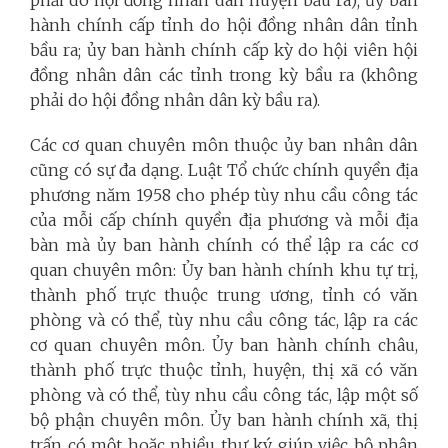
hành chính cấp tỉnh do hội đồng nhân dân tỉnh
bầu ra; ủy ban hành chính cấp kỳ do hội viên hội
đồng nhân dân các tỉnh trong kỳ bầu ra (không
phải do hội đồng nhân dân kỳ bầu ra).
Các cơ quan chuyên môn thuộc ủy ban nhân dân
cũng có sự đa dạng. Luật Tổ chức chính quyền địa
phương năm 1958 cho phép tùy nhu cầu công tác
của mỗi cấp chính quyền địa phương và mỗi địa
bàn mà ủy ban hành chính có thể lập ra các cơ
quan chuyên môn: Ủy ban hành chính khu tự trị,
thành phố trực thuộc trung ương, tỉnh có văn
phòng và có thể, tùy nhu cầu công tác, lập ra các
cơ quan chuyên môn. Ủy ban hành chính châu,
thành phố trực thuộc tỉnh, huyện, thị xã có văn
phòng và có thể, tùy nhu cầu công tác, lập một số
bộ phận chuyên môn. Ủy ban hành chính xã, thị
trấn có một hoặc nhiều thư ký giúp việc bộ phận