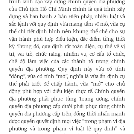
trình lãnh đạo xây dựng chính quyền địa phương
của Chủ tịch Hồ Chí Minh chính là quá trình xây
dựng và ban hành 2 bản Hiến pháp, nhiều luật và
sắc lệnh với quy định vừa mang tầm vĩ mô, vừa cụ
thể chi tiết định hình nên khung thể chế cho sự
vận hành phù hợp điều kiện, đặc điểm từng thời
kỳ. Trong đó, quy định rất toàn diện, cụ thể về vị
trí, vai trò, chức năng, nhiệm vụ, cơ cấu tổ chức,
chế độ làm việc của các thành tố trong chính
quyền địa phương. Quy định này vừa có tính
“đóng”, vừa có tính “mở”, nghĩa là vừa ấn định cụ
thể phải triệt để chấp hành, vừa “mở” cho chủ
động phù hợp với điều kiện thực tế. Chính quyền
địa phương phải phục tùng Trung ương, chính
quyền địa phương cấp dưới phải phục tùng chính
quyền địa phương cấp trên, đồng thời nhấn mạnh
được quyền quyết định mọi việc “trong phạm vi địa
phương và trong phạm vi luật lệ quy định” và