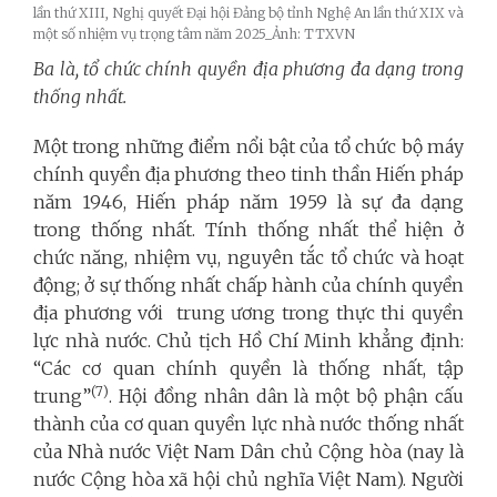
lần thứ XIII, Nghị quyết Đại hội Đảng bộ tỉnh Nghệ An lần thứ XIX và
một số nhiệm vụ trọng tâm năm 2025_Ảnh: TTXVN
Ba là, tổ chức chính quyền địa phương đa dạng trong
thống nhất.
Một trong những điểm nổi bật của tổ chức bộ máy
chính quyền địa phương theo tinh thần Hiến pháp
năm 1946, Hiến pháp năm 1959 là sự đa dạng
trong thống nhất. Tính thống nhất thể hiện ở
chức năng, nhiệm vụ, nguyên tắc tổ chức và hoạt
động; ở sự thống nhất chấp hành của chính quyền
địa phương với trung ương trong thực thi quyền
lực nhà nước. Chủ tịch Hồ Chí Minh khẳng định:
“Các cơ quan chính quyền là thống nhất, tập
(7)
trung”
. Hội đồng nhân dân là một bộ phận cấu
thành của cơ quan quyền lực nhà nước thống nhất
của Nhà nước Việt Nam Dân chủ Cộng hòa (nay là
nước Cộng hòa xã hội chủ nghĩa Việt Nam). Người