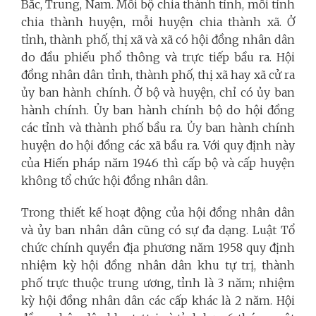
Bắc, Trung, Nam. Mỗi bộ chia thành tỉnh, mỗi tỉnh
chia thành huyện, mỗi huyện chia thành xã. Ở
tỉnh, thành phố, thị xã và xã có hội đồng nhân dân
do đầu phiếu phổ thông và trực tiếp bầu ra. Hội
đồng nhân dân tỉnh, thành phố, thị xã hay xã cử ra
ủy ban hành chính. Ở bộ và huyện, chỉ có ủy ban
hành chính. Ủy ban hành chính bộ do hội đồng
các tỉnh và thành phố bầu ra. Ủy ban hành chính
huyện do hội đồng các xã bầu ra. Với quy định này
của Hiến pháp năm 1946 thì cấp bộ và cấp huyện
không tổ chức hội đồng nhân dân.
Trong thiết kế hoạt động của hội đồng nhân dân
và ủy ban nhân dân cũng có sự đa dạng. Luật Tổ
chức chính quyền địa phương năm 1958 quy định
nhiệm kỳ hội đồng nhân dân khu tự trị, thành
phố trực thuộc trung ương, tỉnh là 3 năm; nhiệm
kỳ hội đồng nhân dân các cấp khác là 2 năm. Hội