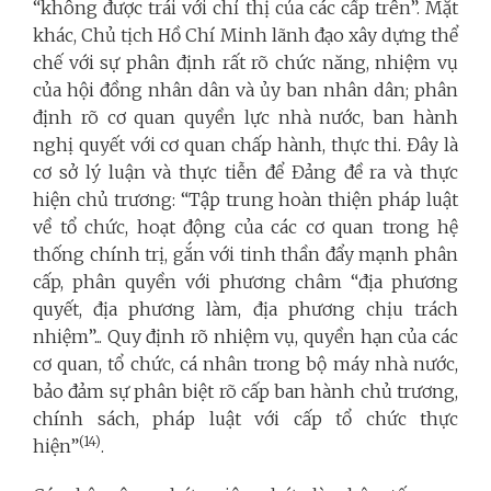
“không được trái với chỉ thị của các cấp trên”. Mặt
khác, Chủ tịch Hồ Chí Minh lãnh đạo xây dựng thể
chế với sự phân định rất rõ chức năng, nhiệm vụ
của hội đồng nhân dân và ủy ban nhân dân; phân
định rõ cơ quan quyền lực nhà nước, ban hành
nghị quyết với cơ quan chấp hành, thực thi. Đây là
cơ sở lý luận và thực tiễn để Đảng đề ra và thực
hiện chủ trương: “Tập trung hoàn thiện pháp luật
về tổ chức, hoạt động của các cơ quan trong hệ
thống chính trị, gắn với tinh thần đẩy mạnh phân
cấp, phân quyền với phương châm “địa phương
quyết, địa phương làm, địa phương chịu trách
nhiệm”... Quy định rõ nhiệm vụ, quyền hạn của các
cơ quan, tổ chức, cá nhân trong bộ máy nhà nước,
bảo đảm sự phân biệt rõ cấp ban hành chủ trương,
chính sách, pháp luật với cấp tổ chức thực
(
14
)
hiện”
.