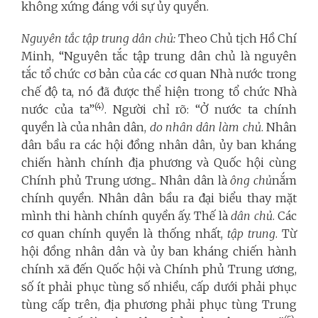
không xứng đáng với sự ủy quyền.
Nguyên tắc tập trung dân chủ:
Theo Chủ tịch Hồ Chí
Minh, “Nguyên tắc tập trung dân chủ là nguyên
tắc tổ chức cơ bản của các cơ quan Nhà nước trong
chế độ ta, nó đã được thể hiện trong tổ chức Nhà
(4)
nước của ta”
. Người chỉ rõ: “Ở nước ta chính
quyền là của nhân dân,
do nhân dân làm chủ
. Nhân
dân bầu ra các hội đồng nhân dân, ủy ban kháng
chiến hành chính địa phương và Quốc hội cùng
Chính phủ Trung ương... Nhân dân là
ông chủ
nắm
chính quyền. Nhân dân bầu ra đại biểu thay mặt
mình thi hành chính quyền ấy. Thế là
dân chủ
. Các
cơ quan chính quyền là thống nhất,
tập trung
. Từ
hội đồng nhân dân và ủy ban kháng chiến hành
chính xã đến Quốc hội và Chính phủ Trung ương,
số ít phải phục tùng số nhiều, cấp dưới phải phục
tùng cấp trên, địa phương phải phục tùng Trung