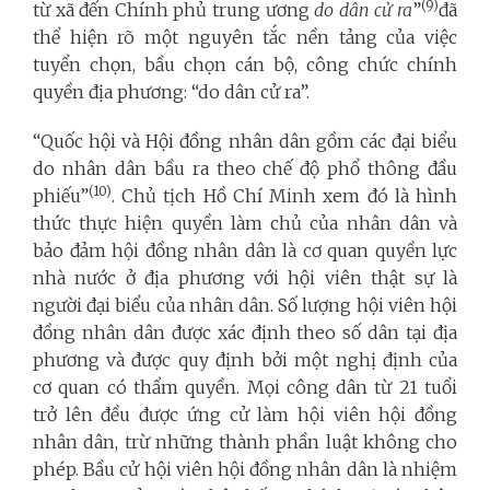
(
9
)
từ xã đến Chính phủ trung ương
do dân cử ra
”
đã
thể hiện rõ một nguyên tắc nền tảng của việc
tuyển chọn, bầu chọn cán bộ, công chức chính
quyền địa phương: “do dân cử ra”.
“Quốc hội và Hội đồng nhân dân gồm các đại biểu
do nhân dân bầu ra theo chế độ phổ thông đầu
(
10
)
phiếu”
. Chủ tịch Hồ Chí Minh xem đó là hình
thức thực hiện quyền làm chủ của nhân dân và
bảo đảm hội đồng nhân dân là cơ quan quyền lực
nhà nước ở địa phương với hội viên thật sự là
người đại biểu của nhân dân. Số lượng hội viên hội
đồng nhân dân được xác định theo số dân tại địa
phương và được quy định bởi một nghị định của
cơ quan có thẩm quyền. Mọi công dân từ 21 tuổi
trở lên đều được ứng cử làm hội viên hội đồng
nhân dân, trừ những thành phần luật không cho
phép. Bầu cử hội viên hội đồng nhân dân là nhiệm