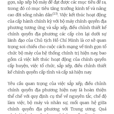
gọn, sắp xếp bộ máy để đạt được các mục tiêu đề ra,
trong đó có mục tiêu tăng trưởng kinh tế và nâng
(
13
)
cao đời sống nhân dân
.
Việc kết thúc hoạt động
của cấp hành chính kỳ với bộ máy chính quyền địa
phương tương ứng và sắp xếp, điều chỉnh thiết kế
chính quyền địa phương các cấp còn lại dưới sự
lãnh đạo của Chủ tịch Hồ Chí Minh là cơ sở quan
trọng soi chiếu cho cuộc cách mạng về tinh gọn tổ
chức bộ máy của hệ thống chính trị hiện nay, bao
gồm cả việc kết thúc hoạt động của chính quyền
cấp huyện, việc tổ chức, sắp xếp, điều chỉnh thiết
kế chính quyền cấp tỉnh và cấp xã hiện nay.
Yêu cầu quan trọng của việc sắp xếp, điều chỉnh
chính quyền địa phương hiện nay là hoàn thiện
thể chế với quy định cụ thể về nguyên tắc, chế độ
làm việc, bộ máy và nhân sự, mối quan hệ giữa
chính quyền địa phương với Trung ương. Quá