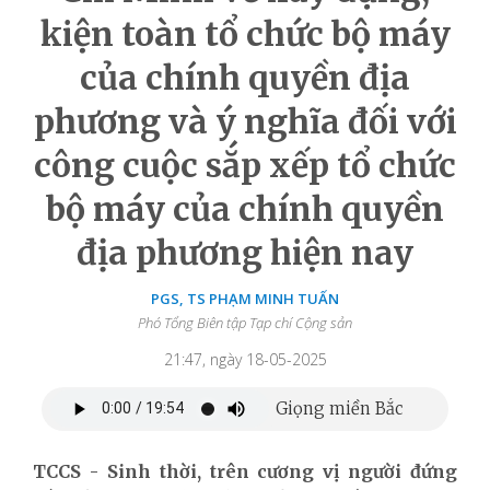
kiện toàn tổ chức bộ máy
của chính quyền địa
phương và ý nghĩa đối với
công cuộc sắp xếp tổ chức
bộ máy của chính quyền
địa phương hiện nay
PGS, TS PHẠM MINH TUẤN
Phó Tổng Biên tập Tạp chí Cộng sản
21:47, ngày 18-05-2025
TCCS - Sinh thời, trên cương vị người đứng