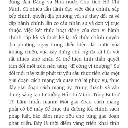
đứng đầu Đảng và Nhà nước, Chủ tịch Hồ Chí
Minh đã nhiều lần lãnh đạo việc điều chỉnh, sắp
xếp chính quyền địa phương với sự thay đổi cả về
cấp hành chính lẫn cơ cấu nhân sự và đơn vị trực
thuộc. Việc kết thúc hoạt động của đơn vị hành
chính cấp kỳ và thiết kế lại tổ chức chính quyền
địa phương ngay trong điều kiện đất nước vừa
kháng chiến, vừa xây dựng chủ nghĩa xã hội với
rất nhiều khó khăn đã thể hiện tinh thần quyết
tâm đổi mới trên nền tảng “dĩ công vi thượng”. Sự
đổi mới này xuất phát từ yêu cầu thực tiễn của một
giai đoạn cách mạng và quay trở lại phục vụ, thúc
đẩy giai đoạn cách mạng ấy. Trung thành và vận
dụng sáng tạo tư tưởng Hồ Chí Minh, Tổng Bí thư
Tô Lâm nhấn mạnh: Mỗi giai đoạn cách mạng
phải có bộ máy để thực thi đường lối, chính sách
pháp luật, bảo đảm mục tiêu cho từng giai đoạn
phát triển. Đây là thời điểm vàng triển khai tinh