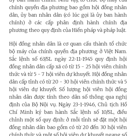
chính quyền địa phương bao gồm hội đồng nhân
dân, ủy ban nhân dân (có lúc gọi là ủy ban hành
chính) ở các cấp phân định hành chính địa
phương theo quy định của Hiến pháp và pháp luật.
Hội đồng nhân dân là cơ quan cấu thành tổ chức
bộ máy của chính quyền địa phương ở Việt Nam.
Sắc lệnh số 63/SL ngày 22-11-1945 quy định hội
đồng nhân dân cấp xã có từ 15 - 25 hội viên chính
thức và từ 5 - 7 hội viên dự khuyết. Hội đồng nhân
dân cấp tỉnh có từ 20 - 30 hội viên chính thức và 5
hội viên dự khuyết. Số lượng hội viên hội đồng
nhân dân được tính theo dân số thông qua nghị
định của Bộ Nội vụ. Ngày 23-1-1946, Chủ tịch Hồ
Chí Minh ký ban hành Sắc lệnh số 10/SL, điều
chỉnh một số quy định: ở mỗi tỉnh sẽ đặt một hội
đồng nhân dân bao gồm có từ 20 đến 30 hội viên
chính thức và một số hội viên dự khuyết ngang số