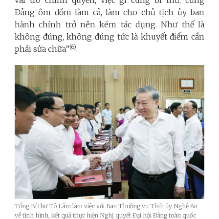
Đảng ôm đồm làm cả, làm cho chủ tịch ủy ban
hành chính trở nên kém tác dụng. Như thế là
không đúng, không đúng tức là khuyết điểm cần
(6)
phải sửa chữa”
.
Tổng Bí thư Tô Lâm làm việc với Ban Thường vụ Tỉnh ủy Nghệ An
về tình hình, kết quả thực hiện Nghị quyết Đại hội Đảng toàn quốc