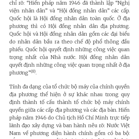
chỉ rõ: “Hiến pháp năm 1946 đã thành lập “Nghị
viện nhân dân” và “Hội đồng nhân dân” các cấp.
Quốc hội là Hội đồng nhân dân toàn quốc. Ở địa
phương thì có Hội đồng nhân dân địa phương.
Quốc hội và Hội đồng nhân dân gồm các đại biểu
do nhân dân bầu ra theo chế độ phổ thông đầu
phiếu. Quốc hội quyết định những công việc quan
trọng nhất của Nhà nước. Hội đồng nhân dân
quyết định những công việc quan trọng nhất ở địa
(8)
phương”
.
Tính đa dạng của tổ chức bộ máy của chính quyền
địa phương thể hiện ở sự khác nhau trong quy
định thành tố cấu thành tổ chức bộ máy chính
quyền giữa các cấp địa phương và các địa bàn. Hiến
pháp năm 1946 do Chủ tịch Hồ Chí Minh trực tiếp
lãnh đạo xây dựng và ban hành nêu rõ: Nước Việt
Nam về phương diện hành chính gồm có ba bộ: