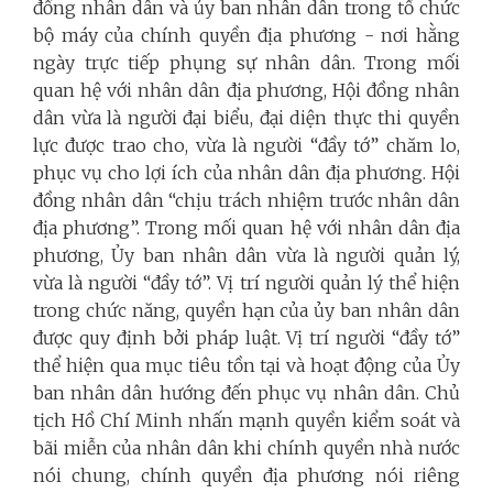
đồng nhân dân và ủy ban nhân dân trong tổ chức
bộ máy của chính quyền địa phương - nơi hằng
ngày trực tiếp phụng sự nhân dân. Trong mối
quan hệ với nhân dân địa phương, Hội đồng nhân
dân vừa là người đại biểu, đại diện thực thi quyền
lực được trao cho, vừa là người “đầy tớ” chăm lo,
phục vụ cho lợi ích của nhân dân địa phương. Hội
đồng nhân dân “chịu trách nhiệm trước nhân dân
địa phương”. Trong mối quan hệ với nhân dân địa
phương, Ủy ban nhân dân vừa là người quản lý,
vừa là người “đầy tớ”. Vị trí người quản lý thể hiện
trong chức năng, quyền hạn của ủy ban nhân dân
được quy định bởi pháp luật. Vị trí người “đầy tớ”
thể hiện qua mục tiêu tồn tại và hoạt động của Ủy
ban nhân dân hướng đến phục vụ nhân dân. Chủ
tịch Hồ Chí Minh nhấn mạnh quyền kiểm soát và
bãi miễn của nhân dân khi chính quyền nhà nước
nói chung, chính quyền địa phương nói riêng