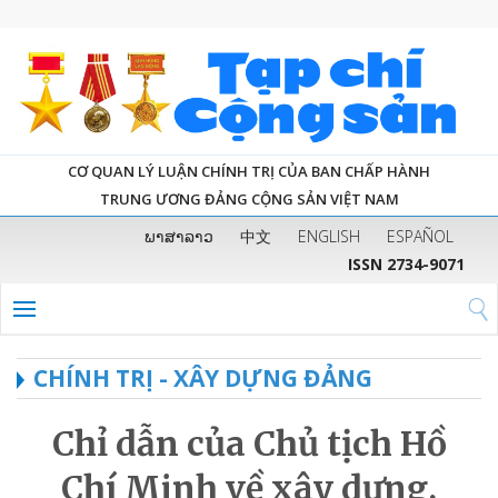
CƠ QUAN LÝ LUẬN CHÍNH TRỊ CỦA BAN CHẤP HÀNH
TRUNG ƯƠNG ĐẢNG CỘNG SẢN VIỆT NAM
ພາສາລາວ
中文
ENGLISH
ESPAÑOL
ISSN 2734-9071
CHÍNH TRỊ - XÂY DỰNG ĐẢNG
Chỉ dẫn của Chủ tịch Hồ
Chí Minh về xây dựng,