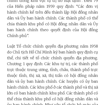
chính trong khu vực tự trị do luật định”. Điều 79
của Hiến pháp năm 1959 quy định: “Các đơn vị
hành chính kể trên đều thành lập Hội đồng nhân
dân và Ủy ban hành chính. Các thành phố có thể
chia thành khu phố có Hội đồng nhân dân và Ủy
ban hành chính theo quyết định của Hội đồng
Chính phủ”.
Luật Tổ chức chính quyền địa phương năm 1958
do Chủ tịch Hồ Chí Minh ký ban hành quy định cụ
thể, chi tiết về tổ chức chính quyền địa phương.
Chương 1 quy định: Các khu tự trị, các thành phố
trực thuộc trung ương, tỉnh, châu, thành phố trực
thuộc tỉnh, thị xã, xã, thị trấn có hội đồng nhân
dân và ủy ban hành chính. Các huyện có ủy ban
hành chính. Các khu phố ở các thành phố và thị xã
lớn có ban hành chính khu phố. Các thành phố có
thể chia thành khu phố có hội đồng nhân dân và
ủy ban hành chính. Như vậy, tổ chức bộ máy của